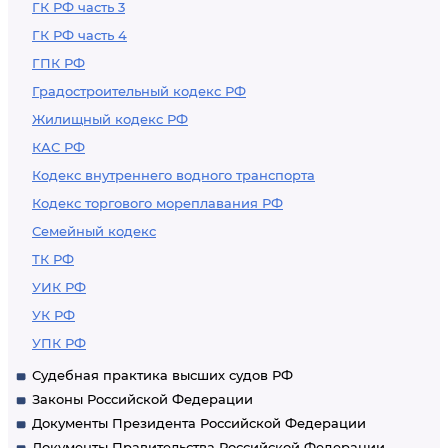
ГК РФ часть 3
ГК РФ часть 4
ГПК РФ
Градостроительный кодекс РФ
Жилищный кодекс РФ
КАС РФ
Кодекс внутреннего водного транспорта
Кодекс торгового мореплавания РФ
Семейный кодекс
ТК РФ
УИК РФ
УК РФ
УПК РФ
Судебная практика высших судов РФ
Законы Российской Федерации
Документы Президента Российской Федерации
Документы Правительства Российской Федерации