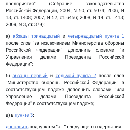
предприятия" (Собрание законодательства
Российской Федерации, 2004, N 50, ст. 5074; 2006, N
13, ст. 1408; 2007, N 52, ст. 6456; 2008, N 14, ст. 1413;
2009, N 3, ст. 379):
а)
абзацы тринадцатый
и
четырнадцатый пункта 1
после слов "за исключением Министерства обороны
Российской Федерации" дополнить словами "и
Управления делами Президента Российской
Федерации";
б)
абзацы первый
и
седьмой пункта 2
после слов
"Министерство обороны Российской Федерации" в
соответствующем падеже дополнить словами "или
Управление делами Президента Российской
Федерации" в соответствующем падеже;
в) в
пункте 3
:
дополнить
подпунктом "а.1" следующего содержания: