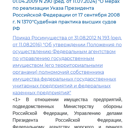
01.04.2009 N 290 (ред. от 11.07.2024) "О мерах
по реализации Указа Президента
Российской Федерации от 17 сентября 2008
г. N 1370"Судебная практика высших судов
РФ
Приказ Росимущества от 31.08.2012 N 193 (ред.
от 11.08.2016) "Об утверждении Положения по
осуществлению Федеральным агентством
по управлению государственным
имуществом (его территориальными
органами) полномочий собственника
имущества федеральных государственных
унитарных предприятий и федеральных
казенных предприятий"
<1> В отношении имущества предприятий,
подведомственных Министерству обороны
Российской Федерации, Управлению делами
Президента Российской Федерации,
Федеральному агентству морского и речного