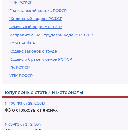
ГПК РСФСР
Гражданский кодекс РСФСР
Жилищный кодекс РСФСР
Земельный кодекс РСФСР
Исправительно - трудовой кодекс РСФСР
КоАП РСФСР
Кодекс законов о труде
Кодекс о браке и семье РСФСР
УК РСФСР
УПК РСФСР
Популярные статьи и материалы
N 400-ФЗ от 28.12.2013
ФЗ о страховых пенсиях
N 69-ФЗ от 21.12.1994