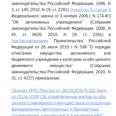
законодательства Российской Федерации, 1996, N
пунктом 3 статьи 3
3, ст. 145; 2010, N 19, ст. 2291),
Федерального закона от 3 ноября 2006 г. N 174-ФЗ
"Об автономных учреждениях" (Собрание
законодательства Российской Федерации, 2006, N
45, ст. 4626; 2010, N 19, ст. 2291) и
постановлением
Правительства Российской
Федерации от 26 июля 2010 г. N 538 "О порядке
отнесения имущества автономного или
бюджетного учреждения к категории особо ценного
движимого имущества" (Собрание
законодательства Российской Федерации, 2010, N
31, ст. 4237) приказываю:
Приказ МЧС России от 28.09.2016 N 522 (ред.
от 01.04.2019) Об определении видов особо
ценного движимого имущества в отношении
федеральных автономных и бюджетных
учреждений, находящихся в ведении МЧС