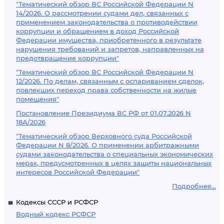
"Тематический обзор ВС Российской Федерации N
14/2026. О рассмотрении судами дел, связанных с
применением законодательства о противодействии
коррупции и обращением в доход Российской
Федерации имущества, приобретенного в результате
нарушения требований и запретов, направленных на
предотвращение коррупции"
"Тематический обзор ВС Российской Федерации N
12/2026. По делам, связанным с оспариванием сделок,
повлекших переход права собственности на жилые
помещения"
Постановление Президиума ВС РФ от 01.07.2026 N
18А/2026
"Тематический обзор Верховного суда Российской
Федерации N 8/2026. О применении арбитражными
судами законодательства о специальных экономических
мерах, предусмотренных в целях защиты национальных
интересов Российской Федерации"
Подробнее...
Кодексы СССР и РСФСР
Водный кодекс РСФСР