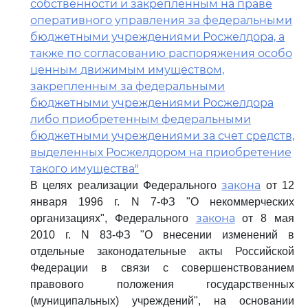
собственности и закрепленным на праве
оперативного управления за федеральными
бюджетными учреждениями Росжелдора, а
также по согласованию распоряжения особо
ценным движимым имуществом,
закрепленным за федеральными
бюджетными учреждениями Росжелдора
либо приобретенным федеральными
бюджетными учреждениями за счет средств,
выделенных Росжелдором на приобретение
такого имущества"
закона
В целях реализации Федерального
от 12
января 1996 г. N 7-ФЗ "О некоммерческих
закона
организациях", Федерального
от 8 мая
2010 г. N 83-ФЗ "О внесении изменений в
отдельные законодательные акты Российской
Федерации в связи с совершенствованием
правового положения государственных
(муниципальных) учреждений", на основании