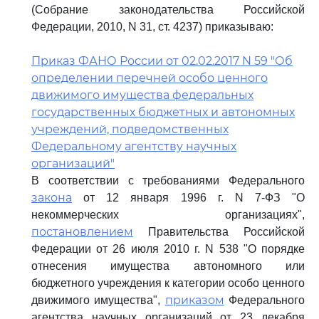
(Собрание законодательства Российской
Федерации, 2010, N 31, ст. 4237) приказываю:
Приказ ФАНО России от 02.02.2017 N 59 "Об
определении перечней особо ценного
движимого имущества федеральных
государственных бюджетных и автономных
учреждений, подведомственных
Федеральному агентству научных
организаций"
В соответствии с требованиями Федерального
закона
от 12 января 1996 г. N 7-ФЗ "О
некоммерческих организациях",
постановлением
Правительства Российской
Федерации от 26 июля 2010 г. N 538 "О порядке
отнесения имущества автономного или
бюджетного учреждения к категории особо ценного
приказом
движимого имущества",
Федерального
агентства научных организаций от 23 декабря