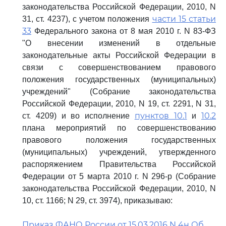
законодательства Российской Федерации, 2010, N
части 15 статьи
31, ст. 4237), с учетом положения
33
Федерального закона от 8 мая 2010 г. N 83-ФЗ
"О внесении изменений в отдельные
законодательные акты Российской Федерации в
связи с совершенствованием правового
положения государственных (муниципальных)
учреждений" (Собрание законодательства
Российской Федерации, 2010, N 19, ст. 2291, N 31,
пунктов 10.1
10.2
ст. 4209) и во исполнение
и
плана мероприятий по совершенствованию
правового положения государственных
(муниципальных) учреждений, утвержденного
распоряжением Правительства Российской
Федерации от 5 марта 2010 г. N 296-р (Собрание
законодательства Российской Федерации, 2010, N
10, ст. 1166; N 29, ст. 3974), приказываю:
Приказ ФАНО России от 15.03.2016 N 4н Об