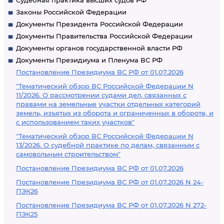
Судебная практика высших судов РФ
Законы Российской Федерации
Документы Президента Российской Федерации
Документы Правительства Российской Федерации
Документы органов государственной власти РФ
Документы Президиума и Пленума ВС РФ
Постановление Президиума ВС РФ от 01.07.2026
"Тематический обзор ВС Российской Федерации N
11/2026. О рассмотрении судами дел, связанных с
правами на земельные участки отдельных категорий
земель, изъятых из оборота и ограниченных в обороте, и
с использованием таких участков"
"Тематический обзор ВС Российской Федерации N
13/2026. О судебной практике по делам, связанным с
самовольным строительством"
Постановление Президиума ВС РФ от 01.07.2026
Постановление Президиума ВС РФ от 01.07.2026 N 24-
ПЭК26
Постановление Президиума ВС РФ от 01.07.2026 N 272-
ПЭК25