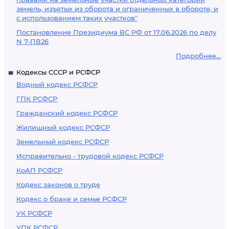
земель, изъятых из оборота и ограниченных в обороте, и
с использованием таких участков"
Постановление Президиума ВС РФ от 17.06.2026 по делу
N 7-ПВ26
Подробнее...
Кодексы СССР и РСФСР
Водный кодекс РСФСР
ГПК РСФСР
Гражданский кодекс РСФСР
Жилищный кодекс РСФСР
Земельный кодекс РСФСР
Исправительно - трудовой кодекс РСФСР
КоАП РСФСР
Кодекс законов о труде
Кодекс о браке и семье РСФСР
УК РСФСР
УПК РСФСР