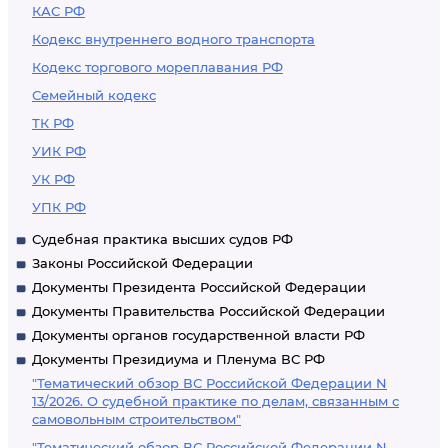
КАС РФ
Кодекс внутреннего водного транспорта
Кодекс торгового мореплавания РФ
Семейный кодекс
ТК РФ
УИК РФ
УК РФ
УПК РФ
Судебная практика высших судов РФ
Законы Российской Федерации
Документы Президента Российской Федерации
Документы Правительства Российской Федерации
Документы органов государственной власти РФ
Документы Президиума и Пленума ВС РФ
"Тематический обзор ВС Российской Федерации N
13/2026. О судебной практике по делам, связанным с
самовольным строительством"
"Тематический обзор ВС Российской Федерации N