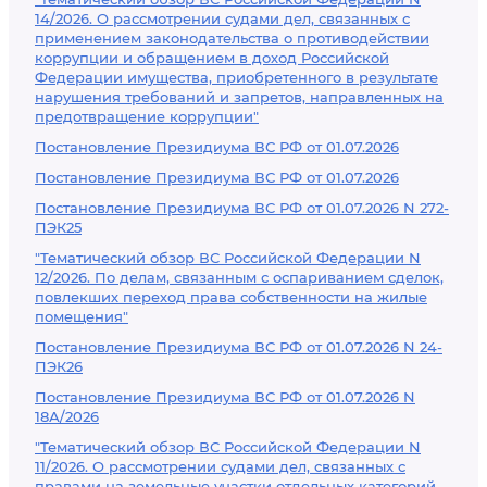
14/2026. О рассмотрении судами дел, связанных с
применением законодательства о противодействии
коррупции и обращением в доход Российской
Федерации имущества, приобретенного в результате
нарушения требований и запретов, направленных на
предотвращение коррупции"
Постановление Президиума ВС РФ от 01.07.2026
Постановление Президиума ВС РФ от 01.07.2026
Постановление Президиума ВС РФ от 01.07.2026 N 272-
ПЭК25
"Тематический обзор ВС Российской Федерации N
12/2026. По делам, связанным с оспариванием сделок,
повлекших переход права собственности на жилые
помещения"
Постановление Президиума ВС РФ от 01.07.2026 N 24-
ПЭК26
Постановление Президиума ВС РФ от 01.07.2026 N
18А/2026
"Тематический обзор ВС Российской Федерации N
11/2026. О рассмотрении судами дел, связанных с
правами на земельные участки отдельных категорий