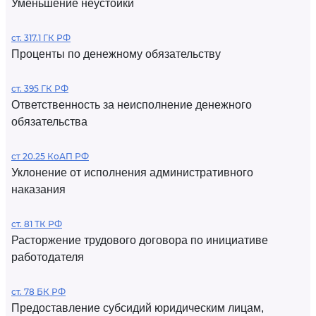
Уменьшение неустойки
ст. 317.1 ГК РФ
Проценты по денежному обязательству
ст. 395 ГК РФ
Ответственность за неисполнение денежного
обязательства
ст 20.25 КоАП РФ
Уклонение от исполнения административного
наказания
ст. 81 ТК РФ
Расторжение трудового договора по инициативе
работодателя
ст. 78 БК РФ
Предоставление субсидий юридическим лицам,