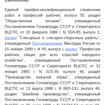
изменениями;
Единый тарифно-квалификационный справочник
работ и профессий рабочих: выпуск 55, раздел
"Общественное питание", утвержденный
Постановлением Госкомтруда СССР и Секретариата
ВЦСПС от 18 февраля 1986 г. N 55/4-85; выпуск 2,
раздел
"Слесарные и слесарно-сборочные работы",
утвержденный
Постановлением
Минтруда России от
15 ноября 1999 г. N 45; выпуск I,
раздел
"Профессии
рабочих, общие для всех отраслей народного
хозяйства", утвержденный Постановлением
Госкомтруда СССР и Секретариата ВЦСПС от 31
января 1985 г. N 31/3-30; выпуск 48, раздел
"Производство кожаной обуви", утвержденный
Постановлением Госкомтруда СССР и Секретариата
ВЦСПС от 13 марта 1986 г. N 88/5-131; выпуск 49,
раздел "Швейное производство", утвержденный
Постановлением Госкомтруда СССР и Секретариата