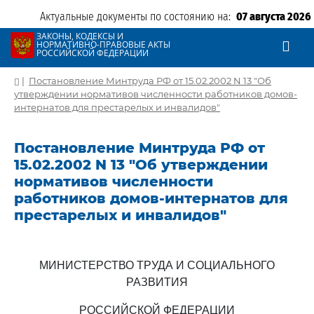
Актуальные документы по состоянию на:
07 августа 2026
ЗАКОНЫ, КОДЕКСЫ И
НОРМАТИВНО-ПРАВОВЫЕ АКТЫ
РОССИЙСКОЙ ФЕДЕРАЦИИ
|
Постановление Минтруда РФ от 15.02.2002 N 13 "Об
утверждении нормативов численности работников домов-
интернатов для престарелых и инвалидов"
Постановление Минтруда РФ от
15.02.2002 N 13 "Об утверждении
нормативов численности
работников домов-интернатов для
престарелых и инвалидов"
МИНИСТЕРСТВО ТРУДА И СОЦИАЛЬНОГО
РАЗВИТИЯ
РОССИЙСКОЙ ФЕДЕРАЦИИ