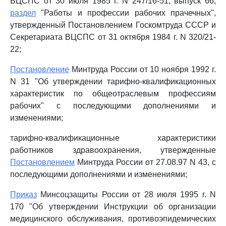
ВЦСПС от 30 июля 1985 г. N 247/16-51; выпуск 66,
раздел
"Работы и профессии рабочих прачечных",
утвержденный Постановлением Госкомтруда СССР и
Секретариата ВЦСПС от 31 октября 1984 г. N 320/21-
22;
Постановление
Минтруда России от 10 ноября 1992 г.
N 31 "Об утверждении тарифно-квалификационных
характеристик по общеотраслевым профессиям
рабочих" с последующими дополнениями и
изменениями;
тарифно-квалификационные характеристики
работников здравоохранения, утвержденные
Постановлением
Минтруда России от 27.08.97 N 43, с
последующими дополнениями и изменениями;
Приказ
Минсоцзащиты России от 28 июля 1995 г. N
170 "Об утверждении Инструкции об организации
медицинского обслуживания, противоэпидемических