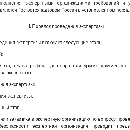
ыполнения экспертными организациями требований и 
вляется Госгортехнадзором России в установленном поряд
III. Порядок проведения экспертизы
ведения экспертизы включает следующие этапы:
й;
явки, плана-графика, договора или других документов,
ия экспертизы;
ения экспертизы;
ния экспертизы.
ный этап.
ении заказчика в экспертную организацию по вопросу пров
езопасности экспертная организация проводит предв