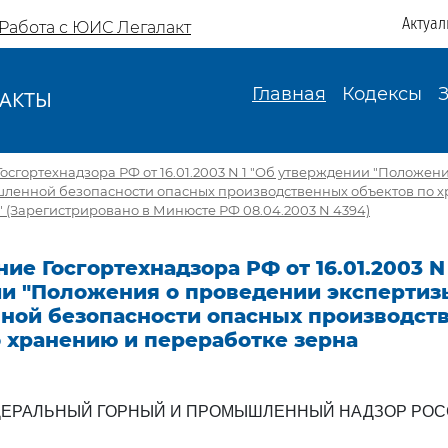
Актуал
Работа с ЮИС Легалакт
Главная
Кодексы
АКТЫ
И
осгортехнадзора РФ от 16.01.2003 N 1 "Об утверждении "Положен
ленной безопасности опасных производственных объектов по 
 (Зарегистрировано в Минюсте РФ 08.04.2003 N 4394)
ие Госгортехнадзора РФ от 16.01.2003 N
и "Положения о проведении экспертиз
ой безопасности опасных производст
 хранению и переработке зерна
ЕРАЛЬНЫЙ ГОРНЫЙ И ПРОМЫШЛЕННЫЙ НАДЗОР РО