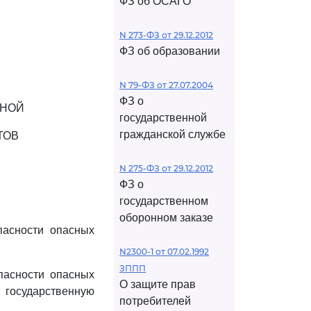
ФЗ об ОСАГО
N 273-ФЗ от 29.12.2012
ФЗ об образовании
N 79-ФЗ от 27.07.2004
ФЗ о
ННОЙ
государственной
гражданской службе
ТОВ
N 275-ФЗ от 29.12.2012
ФЗ о
государственном
оборонном заказе
асности опасных
N2300-1 от 07.02.1992
ЗППП
асности опасных
О защите прав
государственную
потребителей