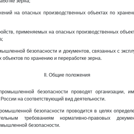
аботке зерна;
ужений на опасных производственных объектах по хранен
тройств, применяемых на опасных производственных объек
а;
мышленной безопасности и документов, связанных с эксп
 объектов по хранению и переработке зерна.
II. Общие положения
 промышленной безопасности проводят организации, 
 России на соответствующий вид деятельности.
промышленной безопасности проводится в целях определ
тельным требованиям нормативно-правовых докуме
омышленной безопасности.