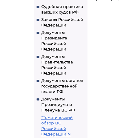
Судебная практика
высших судов РФ
Законы Российской
Федерации
Документы
Президента
Российской
Федерации
Документы
Правительства
Российской
Федерации
Документы органов
государственной
власти РФ
Документы
Президиума и
Пленума ВС РФ
"Тематический
обзор ВС
Российской
Федерации N