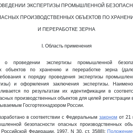
ОВЕДЕНИИ ЭКСПЕРТИЗЫ ПРОМЫШЛЕННОЙ БЕЗОПАС
ПАСНЫХ ПРОИЗВОДСТВЕННЫХ ОБЪЕКТОВ ПО ХРАНЕН
И ПЕРЕРАБОТКЕ ЗЕРНА
I. Область применения
е о проведении экспертизы промышленной безопа
ых объектов по хранению и переработке зерна (дал
ребования к порядку проведения экспертизы промышлен
ртизы) и оформления заключения экспертизы. Наимено
вливается по результатам их идентификации в соответ
асных производственных объектов для целей регистрации 
тываемым Госгортехнадзором России.
разработано в соответствии с Федеральным
законом
от 21 
шленной безопасности опасных производственных объ
 Российской Федерации, 1997, N 30, ст. 3588);
Положени