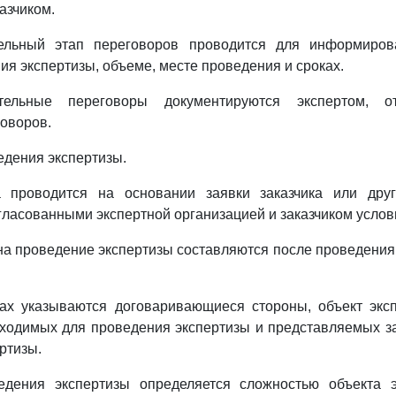
азчиком.
тельный этап переговоров проводится для информиров
ия экспертизы, объеме, месте проведения и сроках.
ительные переговоры документируются экспертом, о
оворов.
едения экспертизы.
за проводится на основании заявки заказчика или дру
огласованными экспертной организацией и заказчиком услов
 на проведение экспертизы составляются после проведени
тах указываются договаривающиеся стороны, объект экс
ходимых для проведения экспертизы и представляемых за
ртизы.
ведения экспертизы определяется сложностью объекта э