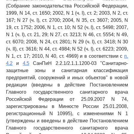
(Собрание законодательства Российской Федерации,
1999, N 14, ст. 1650; 2002, N 1 (ч. I), ст. 2; 2003, N 2, ст.
167; N 27 (ч. I), ст. 2700; 2004, N 35, ст. 3607; 2005, N
19, ст. 1752; 2006, N 1, ст. 10; N 52 (ч. I), ст. 5498; 2007,
N 1 (ч. I), ст. 21, 29; N 27, ст. 3213; N 46, ст. 5554; N 49,
ст. 6070; 2008, N 24, ст. 2801; N 29 (ч. I), ст. 3418; N 30
(ч. II), ст. 3616; N 44, ст. 4984; N 52 (ч. I), ст. 6223; 2009,
N 1, ст. 17; 2010, N 40, ст. 4969) и в соответствии с
п.
4.2
и
4.5
СанПиН 2.2.1/2.1.1.1200-03 "Санитарно-
защитные зоны и санитарная классификация
предприятий, сооружений и иных объектов" в новой
редакции (введены в действие Постановлением
Главного государственного санитарного врача
Российской Федерации от 25.09.2007 N 74,
зарегистрированы в Минюсте России 25.01.2008,
регистрационный N 10995), с изменениями N 1
(утверждены и введены в действие Постановлением
Главного государственного санитарного врача