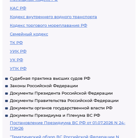
КАС РФ
Кодекс внутреннего водного транспорта
Кодекс торгового мореплавания РФ
Семейный кодекс
ТК РФ
УИК РФ
УК РФ
УПК РФ
Судебная практика высших судов РФ
Законы Российской Федерации
Документы Президента Российской Федерации
Документы Правительства Российской Федерации
Документы органов государственной власти РФ
Документы Президиума и Пленума ВС РФ
Постановление Президиума ВС РФ от 01.07.2026 N 24-
ПЭК26
"Тематический обзор ВС Российской Федерации N