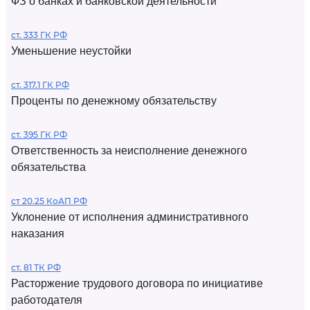
ФЗ о банках и банковской деятельности
ст. 333 ГК РФ
Уменьшение неустойки
ст. 317.1 ГК РФ
Проценты по денежному обязательству
ст. 395 ГК РФ
Ответственность за неисполнение денежного
обязательства
ст 20.25 КоАП РФ
Уклонение от исполнения административного
наказания
ст. 81 ТК РФ
Расторжение трудового договора по инициативе
работодателя