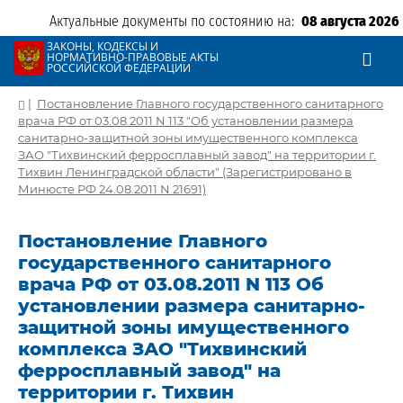
Актуальные документы по состоянию на:
08 августа 2026
ЗАКОНЫ, КОДЕКСЫ И
НОРМАТИВНО-ПРАВОВЫЕ АКТЫ
РОССИЙСКОЙ ФЕДЕРАЦИИ
|
Постановление Главного государственного санитарного
врача РФ от 03.08.2011 N 113 "Об установлении размера
санитарно-защитной зоны имущественного комплекса
ЗАО "Тихвинский ферросплавный завод" на территории г.
Тихвин Ленинградской области" (Зарегистрировано в
Минюсте РФ 24.08.2011 N 21691)
Постановление Главного
государственного санитарного
врача РФ от 03.08.2011 N 113 Об
установлении размера санитарно-
защитной зоны имущественного
комплекса ЗАО "Тихвинский
ферросплавный завод" на
территории г. Тихвин