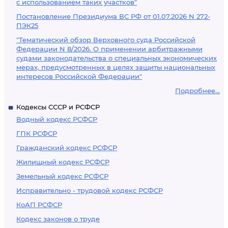
с использованием таких участков"
Постановление Президиума ВС РФ от 01.07.2026 N 272-
ПЭК25
"Тематический обзор Верховного суда Российской
Федерации N 8/2026. О применении арбитражными
судами законодательства о специальных экономических
мерах, предусмотренных в целях защиты национальных
интересов Российской Федерации"
Подробнее...
Кодексы СССР и РСФСР
Водный кодекс РСФСР
ГПК РСФСР
Гражданский кодекс РСФСР
Жилищный кодекс РСФСР
Земельный кодекс РСФСР
Исправительно - трудовой кодекс РСФСР
КоАП РСФСР
Кодекс законов о труде