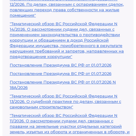
12/2026. По делам, связанным с оспариванием сделок,
повлекших переход права собственности на жилые
помещения"
"Тематический обзор ВС Российской Федерации N
14/2026. О рассмотрении судами дел, связанных с
применением законодательства о противодействии
коррупции и обращением в доход Российской
Федерации имущества, приобретенного в результате
нарушения требований и запретов, направленных на
предотвращение коррупции"
Постановление Президиума ВС РФ от 01.07.2026
Постановление Президиума ВС РФ от 01.07.2026
Постановление Президиума ВС РФ от 01.07.2026 N
18А/2026
"Тематический обзор ВС Российской Федерации N
13/2026. О судебной практике по делам, связанным с
самовольным строительством"
"Тематический обзор ВС Российской Федерации N
11/2026. О рассмотрении судами дел, связанных с
правами на земельные участки отдельных категорий
земель, изъятых из оборота и ограниченных в обороте, и