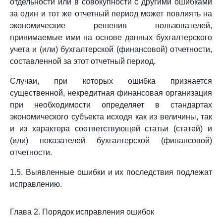
отдельности или в совокупности с другими ошибками
за один и тот же отчетный период может повлиять на
экономические решения пользователей,
принимаемые ими на основе данных бухгалтерского
учета и (или) бухгалтерской (финансовой) отчетности,
составленной за этот отчетный период.
Случаи, при которых ошибка признается
существенной, некредитная финансовая организация
при необходимости определяет в стандартах
экономического субъекта исходя как из величины, так
и из характера соответствующей статьи (статей) и
(или) показателей бухгалтерской (финансовой)
отчетности.
1.5. Выявленные ошибки и их последствия подлежат
исправлению.
Глава 2. Порядок исправления ошибок