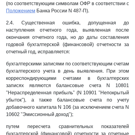
(по соответствующим символам ОФР в соответствии с
Положением
Банка России N 487-П).
2.4. Существенная ошибка, допущенная до
наступления отчетного года, выявленная после
окончания отчетного года, но до даты составления
годовой бухгалтерской (финансовой) отчетности за
отчетный год, исправляется:
бухгалтерскими записями по соответствующим счетам
бухгалтерского учета в день выявления. При этом
корреспондирующими счетами в бухгалтерских
записях являются балансовые счета N 10801
"Нераспределенная прибыль" (N 10901 "Непокрытый
убыток"), а также балансовые счета по учету
добавочного капитала N 106 (за исключением счета N
10602 "Эмиссионный доход");
путем пересчета сравнительных показателей
бухгалтерской (финансовой) отчетности за отчетные