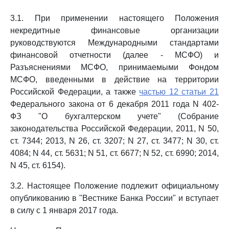
3.1. При применении настоящего Положения
некредитные финансовые организации
руководствуются Международными стандартами
финансовой отчетности (далее - МСФО) и
Разъяснениями МСФО, принимаемыми Фондом
МСФО, введенными в действие на территории
Российской Федерации, а также
частью 12 статьи 21
Федерального закона от 6 декабря 2011 года N 402-
ФЗ "О бухгалтерском учете" (Собрание
законодательства Российской Федерации, 2011, N 50,
ст. 7344; 2013, N 26, ст. 3207; N 27, ст. 3477; N 30, ст.
4084; N 44, ст. 5631; N 51, ст. 6677; N 52, ст. 6990; 2014,
N 45, ст. 6154).
3.2. Настоящее Положение подлежит официальному
опубликованию в "Вестнике Банка России" и вступает
в силу с 1 января 2017 года.