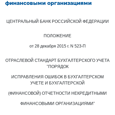
финансовыми организациями
ЦЕНТРАЛЬНЫЙ БАНК РОССИЙСКОЙ ФЕДЕРАЦИИ
ПОЛОЖЕНИЕ
от 28 декабря 2015 г. N 523-П
ОТРАСЛЕВОЙ СТАНДАРТ БУХГАЛТЕРСКОГО УЧЕТА
"ПОРЯДОК
ИСПРАВЛЕНИЯ ОШИБОК В БУХГАЛТЕРСКОМ
УЧЕТЕ И БУХГАЛТЕРСКОЙ
(ФИНАНСОВОЙ) ОТЧЕТНОСТИ НЕКРЕДИТНЫМИ
ФИНАНСОВЫМИ ОРГАНИЗАЦИЯМИ"