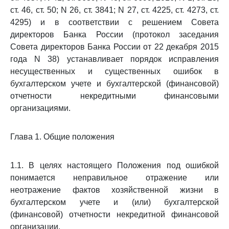
ст. 46, ст. 50; N 26, ст. 3841; N 27, ст. 4225, ст. 4273, ст.
4295) и в соответствии с решением Совета
директоров Банка России (протокол заседания
Совета директоров Банка России от 22 декабря 2015
года N 38) устанавливает порядок исправления
несущественных и существенных ошибок в
бухгалтерском учете и бухгалтерской (финансовой)
отчетности некредитными финансовыми
организациями.
Глава 1. Общие положения
1.1. В целях настоящего Положения под ошибкой
понимается неправильное отражение или
неотражение фактов хозяйственной жизни в
бухгалтерском учете и (или) бухгалтерской
(финансовой) отчетности некредитной финансовой
организации.