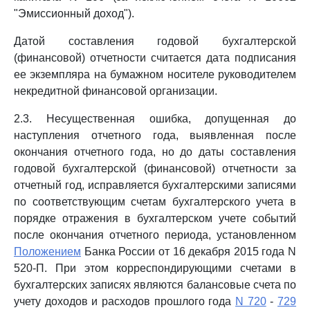
"Эмиссионный доход").
Датой составления годовой бухгалтерской
(финансовой) отчетности считается дата подписания
ее экземпляра на бумажном носителе руководителем
некредитной финансовой организации.
2.3. Несущественная ошибка, допущенная до
наступления отчетного года, выявленная после
окончания отчетного года, но до даты составления
годовой бухгалтерской (финансовой) отчетности за
отчетный год, исправляется бухгалтерскими записями
по соответствующим счетам бухгалтерского учета в
порядке отражения в бухгалтерском учете событий
после окончания отчетного периода, установленном
Положением
Банка России от 16 декабря 2015 года N
520-П. При этом корреспондирующими счетами в
бухгалтерских записях являются балансовые счета по
учету доходов и расходов прошлого года
N 720
-
729