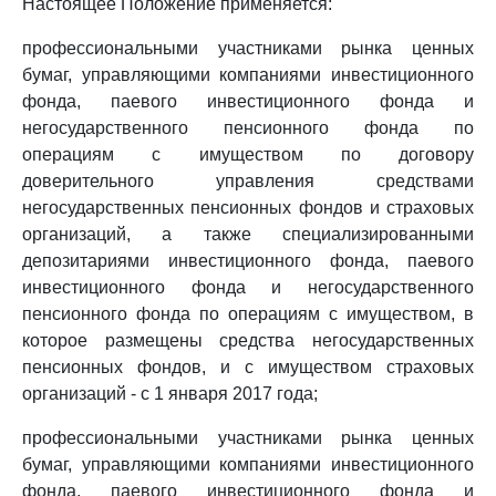
Настоящее Положение применяется:
профессиональными участниками рынка ценных
бумаг, управляющими компаниями инвестиционного
фонда, паевого инвестиционного фонда и
негосударственного пенсионного фонда по
операциям с имуществом по договору
доверительного управления средствами
негосударственных пенсионных фондов и страховых
организаций, а также специализированными
депозитариями инвестиционного фонда, паевого
инвестиционного фонда и негосударственного
пенсионного фонда по операциям с имуществом, в
которое размещены средства негосударственных
пенсионных фондов, и с имуществом страховых
организаций - с 1 января 2017 года;
профессиональными участниками рынка ценных
бумаг, управляющими компаниями инвестиционного
фонда, паевого инвестиционного фонда и