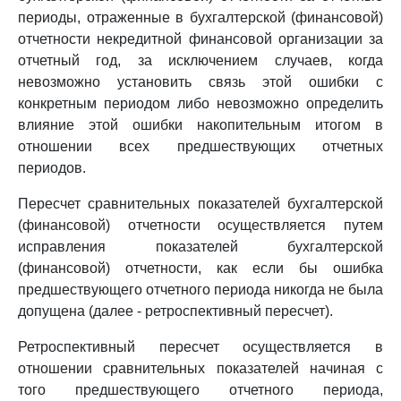
периоды, отраженные в бухгалтерской (финансовой)
отчетности некредитной финансовой организации за
отчетный год, за исключением случаев, когда
невозможно установить связь этой ошибки с
конкретным периодом либо невозможно определить
влияние этой ошибки накопительным итогом в
отношении всех предшествующих отчетных
периодов.
Пересчет сравнительных показателей бухгалтерской
(финансовой) отчетности осуществляется путем
исправления показателей бухгалтерской
(финансовой) отчетности, как если бы ошибка
предшествующего отчетного периода никогда не была
допущена (далее - ретроспективный пересчет).
Ретроспективный пересчет осуществляется в
отношении сравнительных показателей начиная с
того предшествующего отчетного периода,