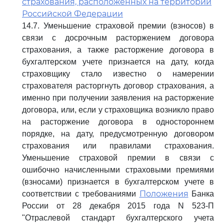
страхования, расположенных на территории
Российской Федерации
14.7. Уменьшение страховой премии (взносов) в
связи с досрочным расторжением договора
страхования, а также расторжение договора в
бухгалтерском учете признается на дату, когда
страховщику стало известно о намерении
страхователя расторгнуть договор страхования, а
именно при получении заявления на расторжение
договора, или, если у страховщика возникло право
на расторжение договора в одностороннем
порядке, на дату, предусмотренную договором
страхования или правилами страхования.
Уменьшение страховой премии в связи с
ошибочно начисленными страховыми премиями
(взносами) признается в бухгалтерском учете в
Положения
соответствии с требованиями
Банка
России от 28 декабря 2015 года N 523-П
"Отраслевой стандарт бухгалтерского учета