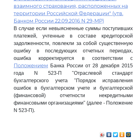
взаимного страхования, расположенных на
территории Российской Федерации" (утв.
Банком России 22.09.2016 N 29-МР)
В случае если невыясненные суммы поступивших
платежей, учтенные в составе кредиторской
задолженности, повлекли за собой существенную
ошибку в последующих отчетных периодах,
ошибка корректируется в соответствии с
Положением
Банка России от 28 декабря 2015
года N 523-П "Отраслевой стандарт
бухгалтерского учета "Порядок исправления
ошибок в бухгалтерском учете и бухгалтерской
(финансовой) отчетности некредитными
финансовыми организациями" (далее - Положение
N 523-П).