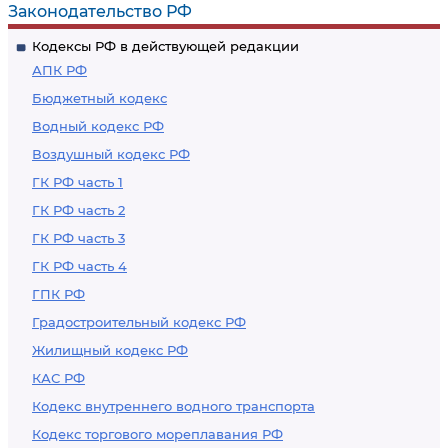
Законодательство РФ
Кодексы РФ в действующей редакции
АПК РФ
Бюджетный кодекс
Водный кодекс РФ
Воздушный кодекс РФ
ГК РФ часть 1
ГК РФ часть 2
ГК РФ часть 3
ГК РФ часть 4
ГПК РФ
Градостроительный кодекс РФ
Жилищный кодекс РФ
КАС РФ
Кодекс внутреннего водного транспорта
Кодекс торгового мореплавания РФ