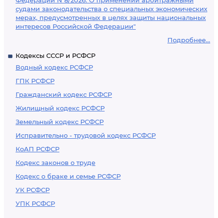
Федерации N 8/2026. О применении арбитражными
судами законодательства о специальных экономических
мерах, предусмотренных в целях защиты национальных
интересов Российской Федерации"
Подробнее...
Кодексы СССР и РСФСР
Водный кодекс РСФСР
ГПК РСФСР
Гражданский кодекс РСФСР
Жилищный кодекс РСФСР
Земельный кодекс РСФСР
Исправительно - трудовой кодекс РСФСР
КоАП РСФСР
Кодекс законов о труде
Кодекс о браке и семье РСФСР
УК РСФСР
УПК РСФСР