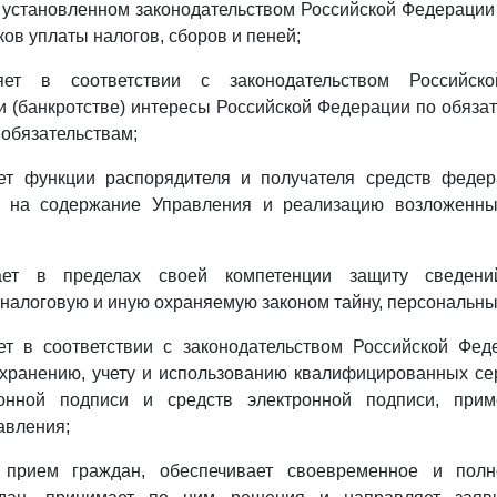
в установленном законодательством Российской Федераци
ов уплаты налогов, сборов и пеней;
ляет в соответствии с законодательством Российс
и (банкротстве) интересы Российской Федерации по обяз
 обязательствам;
яет функции распорядителя и получателя средств федер
х на содержание Управления и реализацию возложенны
вает в пределах своей компетенции защиту сведени
 налоговую и иную охраняемую законом тайну, персональн
яет в соответствии с законодательством Российской Фед
 хранению, учету и использованию квалифицированных се
ронной подписи и средств электронной подписи, при
авления;
т прием граждан, обеспечивает своевременное и пол