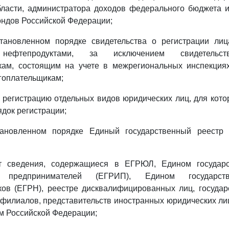
бласти, администратора доходов федерального бюджета и
ндов Российской Федерации;
становленном порядке свидетельства о регистрации ли
ефтепродуктами, за исключением свидетельст
кам, состоящим на учете в межрегиональных инспекци
гоплательщикам;
т регистрацию отдельных видов юридических лиц, для кот
док регистрации;
тановленном порядке Единый государственный реестр
ет сведения, содержащиеся в ЕГРЮЛ, Едином государ
х предпринимателей (ЕГРИП), Едином государст
ков (ЕГРН), реестре дисквалифицированных лиц, государ
филиалов, представительств иностранных юридических лиц
м Российской Федерации;