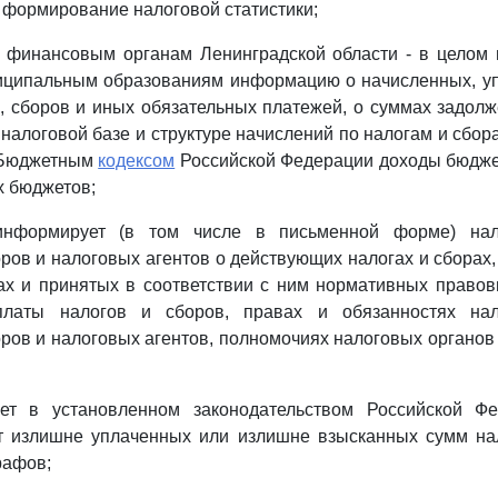
т формирование налоговой статистики;
т финансовым органам Ленинградской области - в целом
ниципальным образованиям информацию о начисленных, у
, сборов и иных обязательных платежей, о суммах задолж
 налоговой базе и структуре начислений по налогам и сб
с Бюджетным
кодексом
Российской Федерации доходы бюдже
х бюджетов;
 информирует (в том числе в письменной форме) нало
ров и налоговых агентов о действующих налогах и сборах,
ах и принятых в соответствии с ним нормативных правов
платы налогов и сборов, правах и обязанностях нало
ров и налоговых агентов, полномочиях налоговых органов
яет в установленном законодательством Российской Ф
ет излишне уплаченных или излишне взысканных сумм нал
рафов;