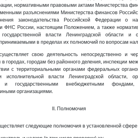
рации, нормативными правовыми актами Министерства фин
ьменными разъяснениями Министерства финансов Российс
нения законодательства Российской Федерации о на
и ФНС России, настоящим Положением, а также нормат
 государственной власти Ленинградской области и о
принимаемыми в пределах их полномочий по вопросам нало
существляет свою деятельность непосредственно и че
 в городах, городам без районного деления, инспекции ме
твии с территориальными органами федеральных органо
ми исполнительной власти Ленинградской области, ор
я и государственными внебюджетными фондами,
 иными организациями.
II. Полномочия
уществляет следующие полномочия в установленной сфере 