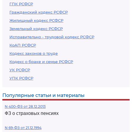
ГПК РСФСР
Гражданский кодекс РСФСР
Жилищный кодекс РСФСР
Земельный кодекс РСФСР
Исправительно - трудовой кодекс РСФСР
КоАП РСФСР
Кодекс законов о труде
Кодекс о браке и семье РСФСР
УК РСФСР
УПК РСФСР
Популярные статьи и материалы
N 400-ФЗ от 28.12.2013
ФЗ о страховых пенсиях
N 69-ФЗ от 21.12.1994