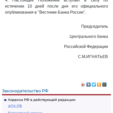
4. Настоящее Положение вступает в силу по
истечении 10 дней после дня его официального
опубликования в "Вестнике Банка России".
Председатель
Центрального банка
Российской Федерации
С.М.ИГНАТЬЕВ
Законодательство РФ
Кодексы РФ в действующей редакции
АПК РФ
Бюджетный кодекс