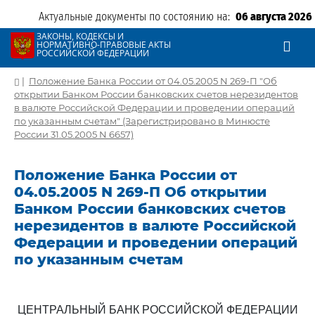
Актуальные документы по состоянию на:
06 августа 2026
ЗАКОНЫ, КОДЕКСЫ И
НОРМАТИВНО-ПРАВОВЫЕ АКТЫ
РОССИЙСКОЙ ФЕДЕРАЦИИ
|
Положение Банка России от 04.05.2005 N 269-П "Об
открытии Банком России банковских счетов нерезидентов
в валюте Российской Федерации и проведении операций
по указанным счетам" (Зарегистрировано в Минюсте
России 31.05.2005 N 6657)
Положение Банка России от
04.05.2005 N 269-П Об открытии
Банком России банковских счетов
нерезидентов в валюте Российской
Федерации и проведении операций
по указанным счетам
ЦЕНТРАЛЬНЫЙ БАНК РОССИЙСКОЙ ФЕДЕРАЦИИ