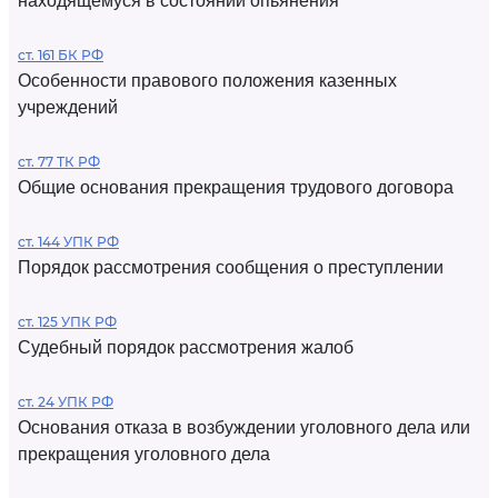
находящемуся в состоянии опьянения
ст. 161 БК РФ
Особенности правового положения казенных
учреждений
ст. 77 ТК РФ
Общие основания прекращения трудового договора
ст. 144 УПК РФ
Порядок рассмотрения сообщения о преступлении
ст. 125 УПК РФ
Судебный порядок рассмотрения жалоб
ст. 24 УПК РФ
Основания отказа в возбуждении уголовного дела или
прекращения уголовного дела