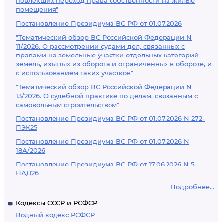
повлекших переход права собственности на жилые
помещения"
Постановление Президиума ВС РФ от 01.07.2026
"Тематический обзор ВС Российской Федерации N
11/2026. О рассмотрении судами дел, связанных с
правами на земельные участки отдельных категорий
земель, изъятых из оборота и ограниченных в обороте, и
с использованием таких участков"
"Тематический обзор ВС Российской Федерации N
13/2026. О судебной практике по делам, связанным с
самовольным строительством"
Постановление Президиума ВС РФ от 01.07.2026 N 272-
ПЭК25
Постановление Президиума ВС РФ от 01.07.2026 N
18А/2026
Постановление Президиума ВС РФ от 17.06.2026 N 5-
НАД26
Подробнее...
Кодексы СССР и РСФСР
Водный кодекс РСФСР