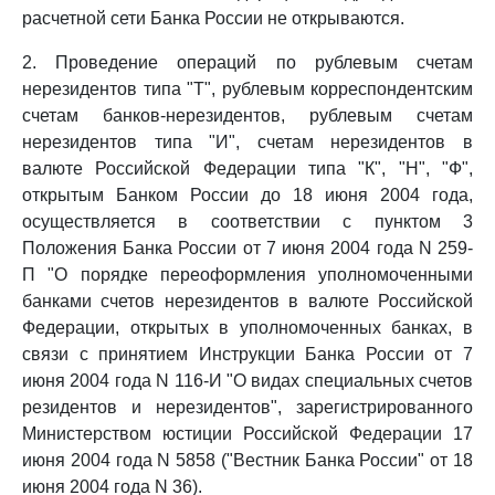
расчетной сети Банка России не открываются.
2. Проведение операций по рублевым счетам
нерезидентов типа "Т", рублевым корреспондентским
счетам банков-нерезидентов, рублевым счетам
нерезидентов типа "И", счетам нерезидентов в
валюте Российской Федерации типа "К", "Н", "Ф",
открытым Банком России до 18 июня 2004 года,
осуществляется в соответствии с пунктом 3
Положения Банка России от 7 июня 2004 года N 259-
П "О порядке переоформления уполномоченными
банками счетов нерезидентов в валюте Российской
Федерации, открытых в уполномоченных банках, в
связи с принятием Инструкции Банка России от 7
июня 2004 года N 116-И "О видах специальных счетов
резидентов и нерезидентов", зарегистрированного
Министерством юстиции Российской Федерации 17
июня 2004 года N 5858 ("Вестник Банка России" от 18
июня 2004 года N 36).