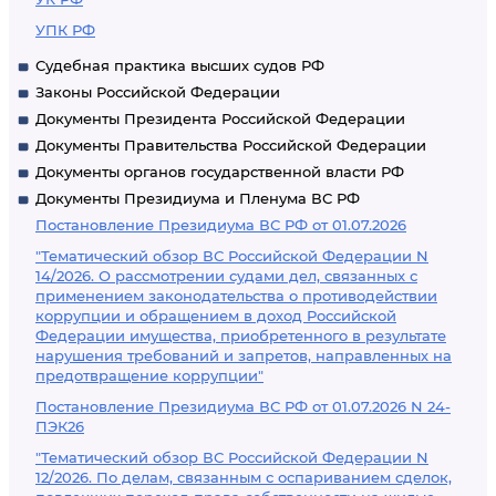
УПК РФ
Судебная практика высших судов РФ
Законы Российской Федерации
Документы Президента Российской Федерации
Документы Правительства Российской Федерации
Документы органов государственной власти РФ
Документы Президиума и Пленума ВС РФ
Постановление Президиума ВС РФ от 01.07.2026
"Тематический обзор ВС Российской Федерации N
14/2026. О рассмотрении судами дел, связанных с
применением законодательства о противодействии
коррупции и обращением в доход Российской
Федерации имущества, приобретенного в результате
нарушения требований и запретов, направленных на
предотвращение коррупции"
Постановление Президиума ВС РФ от 01.07.2026 N 24-
ПЭК26
"Тематический обзор ВС Российской Федерации N
12/2026. По делам, связанным с оспариванием сделок,