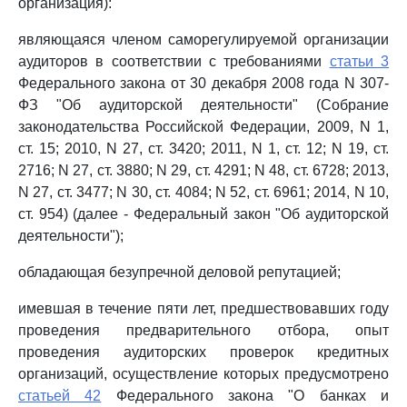
организация):
являющаяся членом саморегулируемой организации
аудиторов в соответствии с требованиями
статьи 3
Федерального закона от 30 декабря 2008 года N 307-
ФЗ "Об аудиторской деятельности" (Собрание
законодательства Российской Федерации, 2009, N 1,
ст. 15; 2010, N 27, ст. 3420; 2011, N 1, ст. 12; N 19, ст.
2716; N 27, ст. 3880; N 29, ст. 4291; N 48, ст. 6728; 2013,
N 27, ст. 3477; N 30, ст. 4084; N 52, ст. 6961; 2014, N 10,
ст. 954) (далее - Федеральный закон "Об аудиторской
деятельности");
обладающая безупречной деловой репутацией;
имевшая в течение пяти лет, предшествовавших году
проведения предварительного отбора, опыт
проведения аудиторских проверок кредитных
организаций, осуществление которых предусмотрено
статьей 42
Федерального закона "О банках и