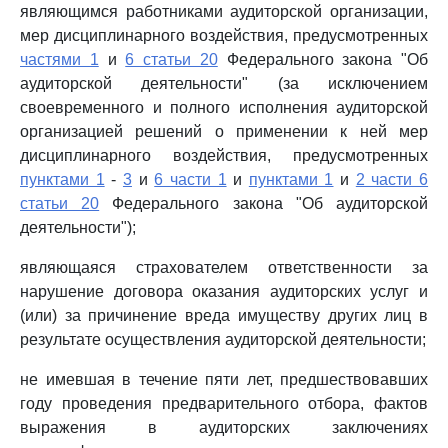
являющимся работниками аудиторской организации,
мер дисциплинарного воздействия, предусмотренных
частями 1
и
6 статьи 20
Федерального закона "Об
аудиторской деятельности" (за исключением
своевременного и полного исполнения аудиторской
организацией решений о применении к ней мер
дисциплинарного воздействия, предусмотренных
пунктами 1
-
3
и
6 части 1
и
пунктами 1
и
2 части 6
статьи 20
Федерального закона "Об аудиторской
деятельности");
являющаяся страхователем ответственности за
нарушение договора оказания аудиторских услуг и
(или) за причинение вреда имуществу других лиц в
результате осуществления аудиторской деятельности;
не имевшая в течение пяти лет, предшествовавших
году проведения предварительного отбора, фактов
выражения в аудиторских заключениях