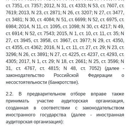
ст. 7351, ст. 7357; 2012, N 31, ст. 4333; N 53, ст. 7607, ст.
7619; 2013, N 23, ст. 2871; N 26, ст. 3207; N 27, ст. 3477,
ст. 3481; N 30, ст. 4084; N 51, ст. 6699; N 52, ст. 6975, ст.
6984; 2014, N 11, ст. 1095, ст. 1098; N 30, ст. 4217; N 49,
ст. 6914; N 52, ст. 7543; 2015, N 1, ст. 10, ст. 11, ст. 35; N
27, ст. 3945, ст. 3958, ст. 3967, ст. 3977; N 29, ст. 4350,
ст. 4355, ст. 4362; 2016, N 1, ст. 11, ст. 27, ст. 29; N 23, ст.
3296; N 26, ст. 3891; N 27, ст. 4225, ст. 4237, ст. 4293, ст.
4305; 2017, N 1, ст. 29; N 18, ст. 2661; N 25, ст. 3596; N
31, ст. 4767, ст. 4815; N 48, ст. 7052) (далее -
законодательство Российской Федерации о
несостоятельности (банкротстве).
2.2. В предварительном отборе вправе также
принимать участие аудиторская организация,
созданная в соответствии с законодательством
иностранного государства (далее - иностранная
аудиторская организация):