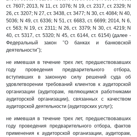
ст. 7607; 2013, N 11, ст. 1076; N 19, ст. 2317, ст. 2329; N
26, ст. 3207; N 27, ст. 3438, ст. 3477; N 30, ст. 4084; N 40,
5036; N 49, ст. 6336; N 51, ст. 6683, ст. 6699; 2014, N 6,
ст. 563; N 19, ст. 2311; N 26, ст. 3379; N 30, ст. 4219; N
40, ст. 5317, ст. 5320; N 45, ст. 6144, ст. 6154) (далее -
Федеральный закон "О банках и банковской
деятельности");
не имевшая в течение трех лет, предшествовавших
году проведения предварительного отбора,
вступивших в законную силу решений суда об
удовлетворении требований клиентов к аудиторской
организации (аудиторам, являющимся работниками
аудиторской организации), связанных с качеством
аудиторской деятельности (аудиторских услуг);
не имевшая в течение трех лет, предшествовавших
году проведения предварительного отбора, фактов
применения к аудиторской организации, аудиторам,