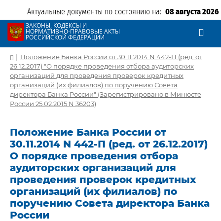
Актуальные документы по состоянию на:
08 августа 2026
ЗАКОНЫ, КОДЕКСЫ И
НОРМАТИВНО-ПРАВОВЫЕ АКТЫ
РОССИЙСКОЙ ФЕДЕРАЦИИ
|
Положение Банка России от 30.11.2014 N 442-П (ред. от
26.12.2017) "О порядке проведения отбора аудиторских
организаций для проведения проверок кредитных
организаций (их филиалов) по поручению Совета
директора Банка России" (Зарегистрировано в Минюсте
России 25.02.2015 N 36203)
Положение Банка России от
30.11.2014 N 442-П (ред. от 26.12.2017)
О порядке проведения отбора
аудиторских организаций для
проведения проверок кредитных
организаций (их филиалов) по
поручению Совета директора Банка
России