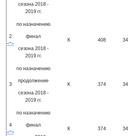
сезона 2018 -
2019 гг.
по назначению
2
финал
К
408
34
<*>
сезона 2018 -
2019 гг.
по назначению
продолжение
3
К
374
34
сезона 2018 -
2019 гг.
по назначению
4
финал
К
374
34
<*>