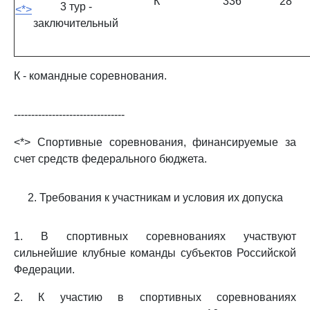
К
336
28
3 тур -
<*>
заключительный
К - командные соревнования.
--------------------------------
<*> Спортивные соревнования, финансируемые за
счет средств федерального бюджета.
2. Требования к участникам и условия их допуска
1. В спортивных соревнованиях участвуют
сильнейшие клубные команды субъектов Российской
Федерации.
2. К участию в спортивных соревнованиях