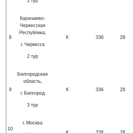
1 тур
Карачаево-
Черкесская
Республика,
8
К
336
28
г. Черкесск
2 тур
Белгородская
область,
9
К
336
28
г. Белгород
3 тур
г. Москва
10
К
336
28