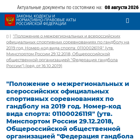
Актуальные документы по состоянию на:
08 августа 2026
ЗАКОНЫ, КОДЕКСЫ И
НОРМАТИВНО-ПРАВОВЫЕ АКТЫ
РОССИЙСКОЙ ФЕДЕРАЦИИ
|
"Положение о межрегиональных и всероссийских
официальных спортивных соревнованиях по гандболу на
2019 год. Номер-код вида спорта: 0110002611Я" (утв.
Минспортом России 29.12.2018, Общероссийской
общественной организацией "Федерация гандбола
России") (ред. от 16.10.2019)
"Положение о межрегиональных и
всероссийских официальных
спортивных соревнованиях по
гандболу на 2019 год. Номер-код
вида спорта: 0110002611Я" (утв.
Минспортом России 29.12.2018,
Общероссийской общественной
организацией "Федерация гандбола