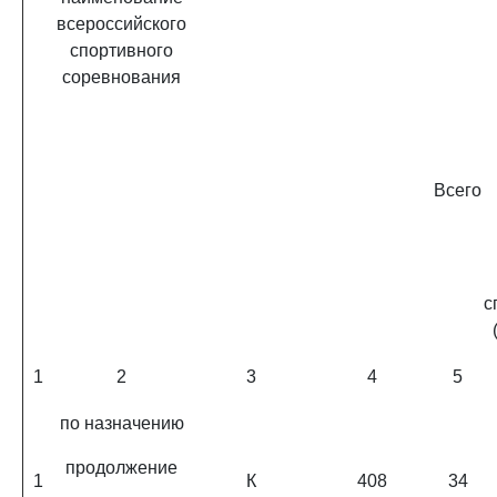
всероссийского
спортивного
соревнования
Всего
с
1
2
3
4
5
по назначению
продолжение
1
К
408
34