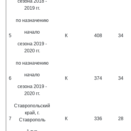
сезона 2018 -
2019 гг.
по назначению
начало
5
К
408
34
сезона 2019 -
2020 гг.
по назначению
начало
6
К
374
34
сезона 2019 -
2020 гг.
Ставропольский
край, г.
7
К
336
28
Ставрополь