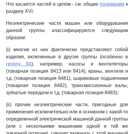
Что касается частей в целом - см. общие
положения
к
разделу XVI.
Неэлектрические части машин или оборудования
данной группы классифицируются следующим
образом:
(i) многие из них фактически представляют собой
изделия, включенные в другие группы (особенно в
группу 84
), например, насосы и вентиляторы
(товарная позиция 8413 или 8414), краны, вентили и
т.д. (товарная позиция 8481), шариковые подшипники
(товарная позиция 8482), трансмиссионные валы,
зубчатые передачи и т.д. (товарная позиция 8483);
(ii) прочие неэлектрические части, пригодные для
применения исключительно или в основном с какой-то
определенной электрической машиной данной группы
(или с несколькими машинами одной и той же
товарной позиции), следует включать с этой машиной