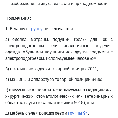
изображения и звука, их части и принадлежности
Примечания:
1. В данную
группу
не включаются:
а) одеяла, матрацы, подушки, грелки для ног, с
электроподогревом или аналогичные изделия;
одежда, обувь или наушники или другие предметы с
электроподогревом, используемые человеком;
б) стеклянные изделия товарной позиции 7011;
в) машины и аппаратура товарной позиции 8486;
г) вакуумные аппараты, используемые в медицинских,
хирургических, стоматологических или ветеринарных
областях науки (товарная позиция 9018); или
д) мебель с электроподогревом
группы 94
.