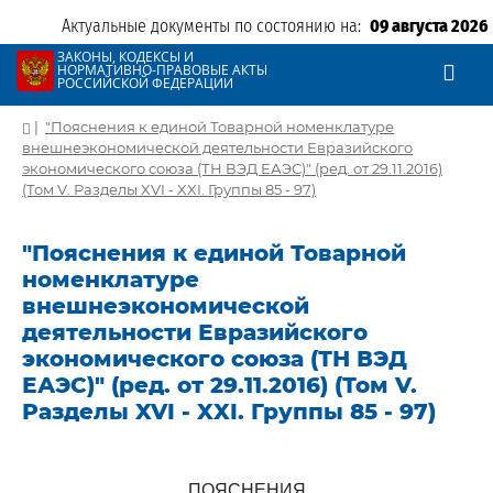
Актуальные документы по состоянию на:
09 августа 2026
ЗАКОНЫ, КОДЕКСЫ И
НОРМАТИВНО-ПРАВОВЫЕ АКТЫ
РОССИЙСКОЙ ФЕДЕРАЦИИ
|
"Пояснения к единой Товарной номенклатуре
внешнеэкономической деятельности Евразийского
экономического союза (ТН ВЭД ЕАЭС)" (ред. от 29.11.2016)
(Том V. Разделы XVI - XXI. Группы 85 - 97)
"Пояснения к единой Товарной
номенклатуре
внешнеэкономической
деятельности Евразийского
экономического союза (ТН ВЭД
ЕАЭС)" (ред. от 29.11.2016) (Том V.
Разделы XVI - XXI. Группы 85 - 97)
ПОЯСНЕНИЯ