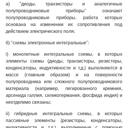
а) "диоды, транзисторы и аналогичные
полупроводниковые приборы" означают
полупроводниковые приборы, работа которых
основана на изменении их сопротивления под
действием электрического поля;
б) "схемы электронные интегральные":
i) монолитные интегральные схемы, в которых
элементы схемы (диоды, транзисторы, резисторы,
конденсаторы, индуктивности и т.д.) выполняются в
массе (главным образом) и на поверхности
полупроводника или сложного полупроводникового
материала (например, легированного кремния,
арсенида галлия, силикогермания, фосфида индия) и
неотделимо связаны;
ii) гибридные интегральные схемы, в которых
пассивные элементы (резисторы, конденсаторы,
индуктивности и т.д.), выполненные с помощью