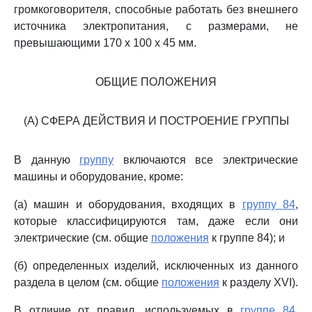
громкоговорителя, способные работать без внешнего
источника электропитания, с размерами, не
превышающими 170 x 100 x 45 мм.
ОБЩИЕ ПОЛОЖЕНИЯ
(А) СФЕРА ДЕЙСТВИЯ И ПОСТРОЕНИЕ ГРУППЫ
В данную
группу
включаются все электрические
машины и оборудование, кроме:
(а) машин и оборудования, входящих в
группу 84
,
которые классифицируются там, даже если они
электрические (см. общие
положения
к группе 84); и
(б) определенных изделий, исключенных из данного
раздела в целом (см. общие
положения
к разделу XVI).
В отличие от правил, используемых в
группе 84
,