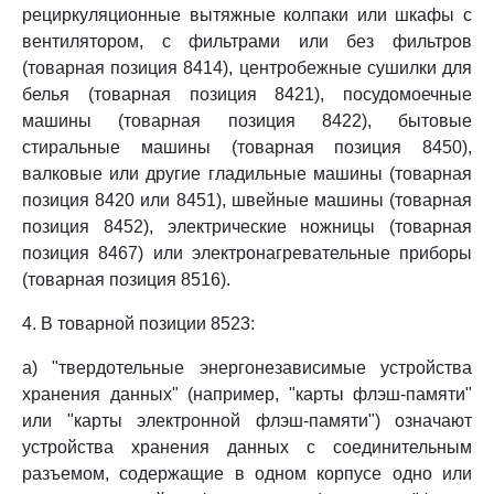
рециркуляционные вытяжные колпаки или шкафы с
вентилятором, с фильтрами или без фильтров
(товарная позиция 8414), центробежные сушилки для
белья (товарная позиция 8421), посудомоечные
машины (товарная позиция 8422), бытовые
стиральные машины (товарная позиция 8450),
валковые или другие гладильные машины (товарная
позиция 8420 или 8451), швейные машины (товарная
позиция 8452), электрические ножницы (товарная
позиция 8467) или электронагревательные приборы
(товарная позиция 8516).
4. В товарной позиции 8523:
а) "твердотельные энергонезависимые устройства
хранения данных" (например, "карты флэш-памяти"
или "карты электронной флэш-памяти") означают
устройства хранения данных с соединительным
разъемом, содержащие в одном корпусе одно или