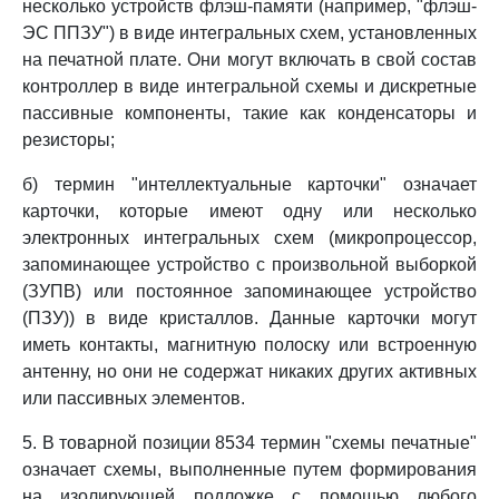
несколько устройств флэш-памяти (например, "флэш-
ЭС ППЗУ") в виде интегральных схем, установленных
на печатной плате. Они могут включать в свой состав
контроллер в виде интегральной схемы и дискретные
пассивные компоненты, такие как конденсаторы и
резисторы;
б) термин "интеллектуальные карточки" означает
карточки, которые имеют одну или несколько
электронных интегральных схем (микропроцессор,
запоминающее устройство с произвольной выборкой
(ЗУПВ) или постоянное запоминающее устройство
(ПЗУ)) в виде кристаллов. Данные карточки могут
иметь контакты, магнитную полоску или встроенную
антенну, но они не содержат никаких других активных
или пассивных элементов.
5. В товарной позиции 8534 термин "схемы печатные"
означает схемы, выполненные путем формирования
на изолирующей подложке с помощью любого