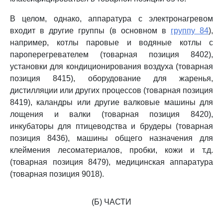
В целом, однако, аппаратура с электронагревом
входит в другие группы (в основном в
группу 84
),
например, котлы паровые и водяные котлы с
пароперегревателем (товарная позиция 8402),
установки для кондиционирования воздуха (товарная
позиция 8415), оборудование для жаренья,
дистилляции или других процессов (товарная позиция
8419), каландры или другие валковые машины для
лощения и валки (товарная позиция 8420),
инкубаторы для птицеводства и брудеры (товарная
позиция 8436), машины общего назначения для
клеймения лесоматериалов, пробки, кожи и т.д.
(товарная позиция 8479), медицинская аппаратура
(товарная позиция 9018).
(Б) ЧАСТИ