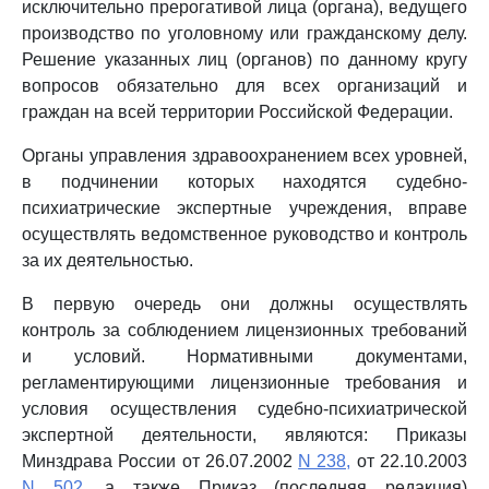
исключительно прерогативой лица (органа), ведущего
производство по уголовному или гражданскому делу.
Решение указанных лиц (органов) по данному кругу
вопросов обязательно для всех организаций и
граждан на всей территории Российской Федерации.
Органы управления здравоохранением всех уровней,
в подчинении которых находятся судебно-
психиатрические экспертные учреждения, вправе
осуществлять ведомственное руководство и контроль
за их деятельностью.
В первую очередь они должны осуществлять
контроль за соблюдением лицензионных требований
и условий. Нормативными документами,
регламентирующими лицензионные требования и
условия осуществления судебно-психиатрической
экспертной деятельности, являются: Приказы
Минздрава России от 26.07.2002
N 238,
от 22.10.2003
N 502,
а также Приказ (последняя редакция)