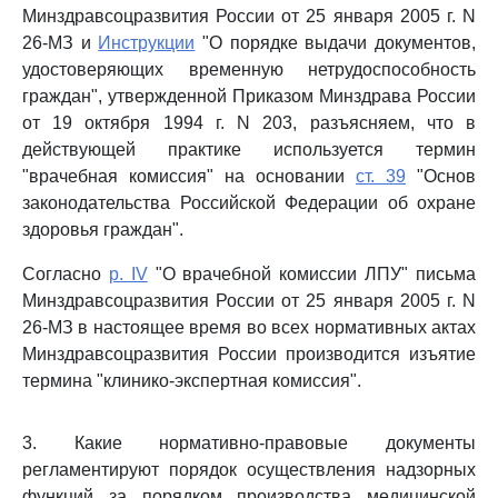
Минздравсоцразвития России от 25 января 2005 г. N
26-МЗ и
Инструкции
"О порядке выдачи документов,
удостоверяющих временную нетрудоспособность
граждан", утвержденной Приказом Минздрава России
от 19 октября 1994 г. N 203, разъясняем, что в
действующей практике используется термин
"врачебная комиссия" на основании
ст. 39
"Основ
законодательства Российской Федерации об охране
здоровья граждан".
Согласно
р. IV
"О врачебной комиссии ЛПУ" письма
Минздравсоцразвития России от 25 января 2005 г. N
26-МЗ в настоящее время во всех нормативных актах
Минздравсоцразвития России производится изъятие
термина "клинико-экспертная комиссия".
3. Какие нормативно-правовые документы
регламентируют порядок осуществления надзорных
функций за порядком производства медицинской