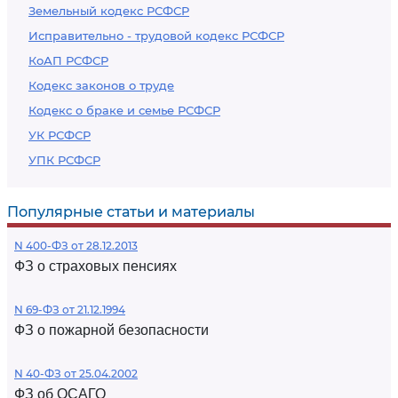
Земельный кодекс РСФСР
Исправительно - трудовой кодекс РСФСР
КоАП РСФСР
Кодекс законов о труде
Кодекс о браке и семье РСФСР
УК РСФСР
УПК РСФСР
Популярные статьи и материалы
N 400-ФЗ от 28.12.2013
ФЗ о страховых пенсиях
N 69-ФЗ от 21.12.1994
ФЗ о пожарной безопасности
N 40-ФЗ от 25.04.2002
ФЗ об ОСАГО