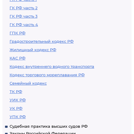
ГК РФ часть 2
ГК РФ часть 3
ГК РФ часть 4
ГПК РФ
Градостроительный кодекс РФ
Жилищный кодекс РФ
КАС РФ
Кодекс внутреннего водного транспорта
Кодекс торгового мореплавания РФ
Семейный кодекс
ТК РФ
УИК РФ
УК РФ
УПК РФ
Судебная практика высших судов РФ
Законы Российской Федерации