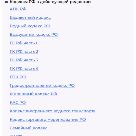
Кодексы РФ в действующей редакции
АПК РФ
Бюджетный кодекс
Водный кодекс РФ
Воздушный кодекс РФ
ГК РФ часть 1
ГК РФ часть 2
ГК РФ часть 3
ГК РФ часть 4
ГПК РФ
Градостроительный кодекс РФ
Жилищный кодекс РФ
КАС РФ
Кодекс внутреннего водного транспорта
Кодекс торгового мореплавания РФ
Семейный кодекс