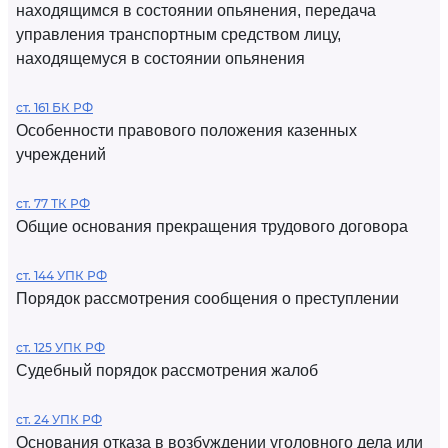
находящимся в состоянии опьянения, передача
управления транспортным средством лицу,
находящемуся в состоянии опьянения
ст. 161 БК РФ
Особенности правового положения казенных
учреждений
ст. 77 ТК РФ
Общие основания прекращения трудового договора
ст. 144 УПК РФ
Порядок рассмотрения сообщения о преступлении
ст. 125 УПК РФ
Судебный порядок рассмотрения жалоб
ст. 24 УПК РФ
Основания отказа в возбуждении уголовного дела или