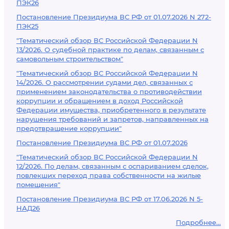
ПЭК26
Постановление Президиума ВС РФ от 01.07.2026 N 272-
ПЭК25
"Тематический обзор ВС Российской Федерации N
13/2026. О судебной практике по делам, связанным с
самовольным строительством"
"Тематический обзор ВС Российской Федерации N
14/2026. О рассмотрении судами дел, связанных с
применением законодательства о противодействии
коррупции и обращением в доход Российской
Федерации имущества, приобретенного в результате
нарушения требований и запретов, направленных на
предотвращение коррупции"
Постановление Президиума ВС РФ от 01.07.2026
"Тематический обзор ВС Российской Федерации N
12/2026. По делам, связанным с оспариванием сделок,
повлекших переход права собственности на жилые
помещения"
Постановление Президиума ВС РФ от 17.06.2026 N 5-
НАД26
Подробнее...