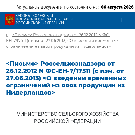
Актуальные документы по состоянию на:
06 августа 2026
ЗАКОНЫ, КОДЕКСЫ И
НОРМАТИВНО-ПРАВОВЫЕ АКТЫ
РОССИЙСКОЙ ФЕДЕРАЦИИ
|
<Письмо> Россельхознадзора от 26.12.2012 N ФС-
ЕН-7/17511 (с изм. от 27.06.2013) <О введении временных
ограничений на ввоз продукции из Нидерландов>
<Письмо> Россельхознадзора от
26.12.2012 N ФС-ЕН-7/17511 (с изм. от
27.06.2013) <О введении временных
ограничений на ввоз продукции из
Нидерландов>
МИНИСТЕРСТВО СЕЛЬСКОГО ХОЗЯЙСТВА
РОССИЙСКОЙ ФЕДЕРАЦИИ