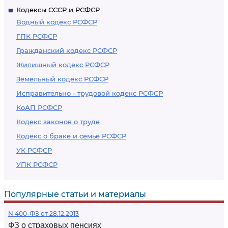
Кодексы СССР и РСФСР
Водный кодекс РСФСР
ГПК РСФСР
Гражданский кодекс РСФСР
Жилищный кодекс РСФСР
Земельный кодекс РСФСР
Исправительно - трудовой кодекс РСФСР
КоАП РСФСР
Кодекс законов о труде
Кодекс о браке и семье РСФСР
УК РСФСР
УПК РСФСР
Популярные статьи и материалы
N 400-ФЗ от 28.12.2013
ФЗ о страховых пенсиях