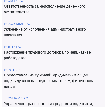
ст. 395 ГК РФ
Ответственность за неисполнение денежного
обязательства
ст 20.25 КоАП РФ
Уклонение от исполнения административного
наказания
ст. 81 ТК РФ
Расторжение трудового договора по инициативе
работодателя
ст. 78 БК РФ
Предоставление субсидий юридическим лицам,
индивидуальным предпринимателям, физическим
лицам
ст. 12.8 КоАП РФ
Управление транспортным средством водителем,