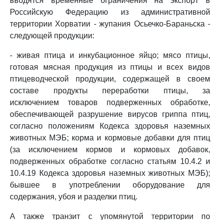
вводятся временные ограничения на экспорт в
Российскую Федерацию из административной
территории Хорватии - жупания Осьечко-Бараньска -
следующей продукции:
- живая птица и инкубационное яйцо; мясо птицы,
готовая мясная продукция из птицы и всех видов
птицеводческой продукции, содержащей в своем
составе продукты переработки птицы, за
исключением товаров подверженных обработке,
обеспечивающей разрушение вирусов гриппа птиц,
согласно положениям Кодекса здоровья наземных
животных МЭБ; корма и кормовые добавки для птиц
(за исключением кормов и кормовых добавок,
подверженных обработке согласно статьям 10.4.2 и
10.4.19 Кодекса здоровья наземных животных МЭБ);
бывшее в употреблении оборудование для
содержания, убоя и разделки птиц.
А также транзит с упомянутой территории по