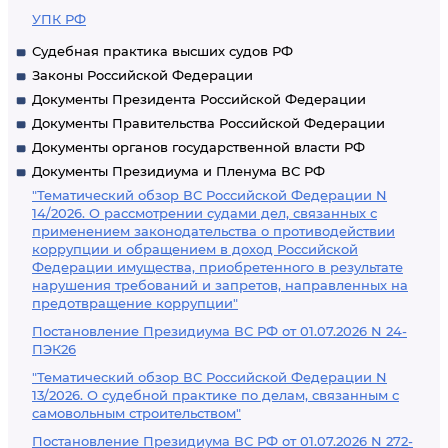
УПК РФ
Судебная практика высших судов РФ
Законы Российской Федерации
Документы Президента Российской Федерации
Документы Правительства Российской Федерации
Документы органов государственной власти РФ
Документы Президиума и Пленума ВС РФ
"Тематический обзор ВС Российской Федерации N
14/2026. О рассмотрении судами дел, связанных с
применением законодательства о противодействии
коррупции и обращением в доход Российской
Федерации имущества, приобретенного в результате
нарушения требований и запретов, направленных на
предотвращение коррупции"
Постановление Президиума ВС РФ от 01.07.2026 N 24-
ПЭК26
"Тематический обзор ВС Российской Федерации N
13/2026. О судебной практике по делам, связанным с
самовольным строительством"
Постановление Президиума ВС РФ от 01.07.2026 N 272-