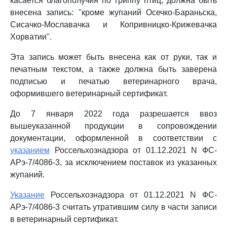
касается благополучия по гриппу птиц, должна быть
внесена запись: "кроме жупаний Осечко-Бараньска,
Сисачко-Мославачка и Копривницко-Крижевачка
Хорватии".
Эта запись может быть внесена как от руки, так и
печатным текстом, а также должна быть заверена
подписью и печатью ветеринарного врача,
оформившего ветеринарный сертификат.
До 7 января 2022 года разрешается ввоз
вышеуказанной продукции в сопровождении
документации, оформленной в соответствии с
указанием
Россельхознадзора от 01.12.2021 N ФС-
АРэ-7/4086-3, за исключением поставок из указанных
жупаний.
Указание
Россельхознадзора от 01.12.2021 N ФС-
АРэ-7/4086-3 считать утратившим силу в части записи
в ветеринарный сертификат.