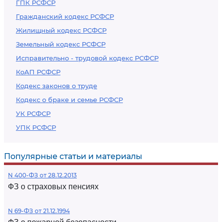
ГПК РСФСР
Гражданский кодекс РСФСР
Жилищный кодекс РСФСР
Земельный кодекс РСФСР
Исправительно - трудовой кодекс РСФСР
КоАП РСФСР
Кодекс законов о труде
Кодекс о браке и семье РСФСР
УК РСФСР
УПК РСФСР
Популярные статьи и материалы
N 400-ФЗ от 28.12.2013
ФЗ о страховых пенсиях
N 69-ФЗ от 21.12.1994