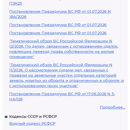
ПЭК25
Постановление Президиума ВС РФ от 01.07.2026 N
18А/2026
Постановление Президиума ВС РФ от 01.07.2026
Постановление Президиума ВС РФ от 01.07.2026
"Тематический обзор ВС Российской Федерации N
12/2026. По делам, связанным с оспариванием сделок,
повлекших переход права собственности на жилые
помещения"
"Тематический обзор ВС Российской Федерации N
11/2026. О рассмотрении судами дел, связанных с
правами на земельные участки отдельных категорий
земель, изъятых из оборота и ограниченных в обороте, и
с использованием таких участков"
Постановление Президиума ВС РФ от 17.06.2026 N 5-
НАД26
Подробнее...
Кодексы СССР и РСФСР
Водный кодекс РСФСР