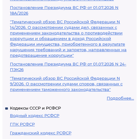
Постановление Президиума ВС РФ от 01.07.2026 N
18А/2026
"Тематический обзор ВС Российской Федерации N
14/2026. О рассмотрении судами дел, связанных с
применением законодательства о противодействии
коррупции и обращением в доход Российской
Федерации имущества, приобретенного в результате
нарушения требований и запретов, направленных на
предотвращение коррупции"
Постановление Президиума ВС РФ от 01.07.2026 N 24-
ПЭК26
"Тематический обзор ВС Российской Федерации N
9/2026. О рассмотрении судами споров, связанных с
применением таможенного законодательства"
Подробнее...
Кодексы СССР и РСФСР
Водный кодекс РСФСР
ГПК РСФСР
Гражданский кодекс РСФСР