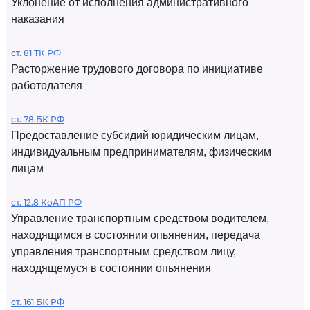
Уклонение от исполнения административного
наказания
ст. 81 ТК РФ
Расторжение трудового договора по инициативе
работодателя
ст. 78 БК РФ
Предоставление субсидий юридическим лицам,
индивидуальным предпринимателям, физическим
лицам
ст. 12.8 КоАП РФ
Управление транспортным средством водителем,
находящимся в состоянии опьянения, передача
управления транспортным средством лицу,
находящемуся в состоянии опьянения
ст. 161 БК РФ