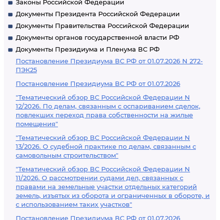
Законы Российской Федерации
Документы Президента Российской Федерации
Документы Правительства Российской Федерации
Документы органов государственной власти РФ
Документы Президиума и Пленума ВС РФ
Постановление Президиума ВС РФ от 01.07.2026 N 272-
ПЭК25
Постановление Президиума ВС РФ от 01.07.2026
"Тематический обзор ВС Российской Федерации N
12/2026. По делам, связанным с оспариванием сделок,
повлекших переход права собственности на жилые
помещения"
"Тематический обзор ВС Российской Федерации N
13/2026. О судебной практике по делам, связанным с
самовольным строительством"
"Тематический обзор ВС Российской Федерации N
11/2026. О рассмотрении судами дел, связанных с
правами на земельные участки отдельных категорий
земель, изъятых из оборота и ограниченных в обороте, и
с использованием таких участков"
Постановление Президиума ВС РФ от 01.07.2026