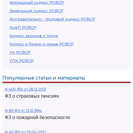
Жилищный кодекс РСФСР
Земельный кодекс РСФСР
Исправительно - трудовой кодекс РСФСР
КоАП РСФСР
Кодекс законов о труде
Кодекс о браке и семье РСФСР
УК РСФСР
УПК РСФСР
Популярные статьи и материалы
N 400-ФЗ от 28.12.2013
ФЗ о страховых пенсиях
N 69-ФЗ от 21.12.1994
ФЗ о пожарной безопасности
N 40-ФЗ от 25.04.2002