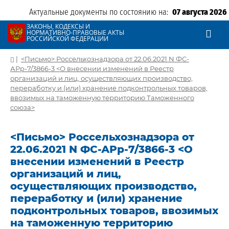
Актуальные документы по состоянию на:
07 августа 2026
ЗАКОНЫ, КОДЕКСЫ И
НОРМАТИВНО-ПРАВОВЫЕ АКТЫ
РОССИЙСКОЙ ФЕДЕРАЦИИ
|
<Письмо> Россельхознадзора от 22.06.2021 N ФС-
АРр-7/3866-3 <О внесении изменений в Реестр
организаций и лиц, осуществляющих производство,
переработку и (или) хранение подконтрольных товаров,
ввозимых на таможенную территорию Таможенного
союза>
<Письмо> Россельхознадзора от
22.06.2021 N ФС-АРр-7/3866-3 <О
внесении изменений в Реестр
организаций и лиц,
осуществляющих производство,
переработку и (или) хранение
подконтрольных товаров, ввозимых
на таможенную территорию