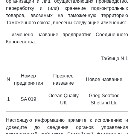
организаций и лиц, осуществляющих производство,
переработку и (или) хранение подконтрольных
товаров, ввозимых на таможенную территорию
Таможенного союза, внесены следующие изменения:
- изменено название предприятия Соединенного
Королевства:
Таблица N 1
Номер
Прежнее
N
Новое название
предприятия
название
Ocean Quality
Grieg Seafood
1
SA 019
UK
Shetland Ltd
Настоящую информацию примите к исполнению и
доведите до сведения органов управления