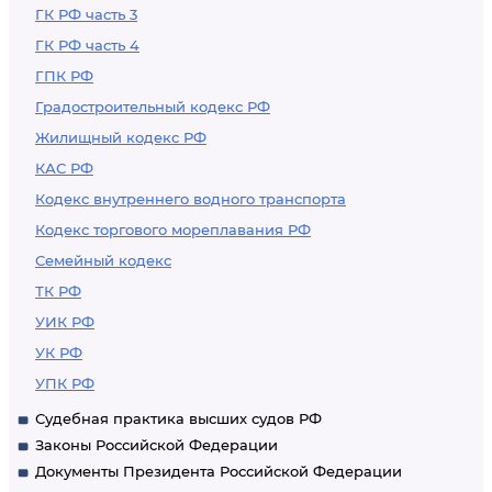
ГК РФ часть 3
ГК РФ часть 4
ГПК РФ
Градостроительный кодекс РФ
Жилищный кодекс РФ
КАС РФ
Кодекс внутреннего водного транспорта
Кодекс торгового мореплавания РФ
Семейный кодекс
ТК РФ
УИК РФ
УК РФ
УПК РФ
Судебная практика высших судов РФ
Законы Российской Федерации
Документы Президента Российской Федерации