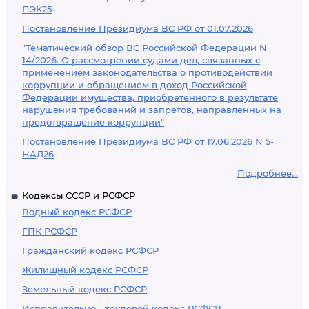
ПЭК25
Постановление Президиума ВС РФ от 01.07.2026
"Тематический обзор ВС Российской Федерации N
14/2026. О рассмотрении судами дел, связанных с
применением законодательства о противодействии
коррупции и обращением в доход Российской
Федерации имущества, приобретенного в результате
нарушения требований и запретов, направленных на
предотвращение коррупции"
Постановление Президиума ВС РФ от 17.06.2026 N 5-
НАД26
Подробнее...
Кодексы СССР и РСФСР
Водный кодекс РСФСР
ГПК РСФСР
Гражданский кодекс РСФСР
Жилищный кодекс РСФСР
Земельный кодекс РСФСР
Исправительно - трудовой кодекс РСФСР