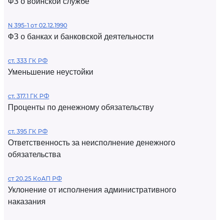
ФЗ о воинской службе
N 395-1 от 02.12.1990
ФЗ о банках и банковской деятельности
ст. 333 ГК РФ
Уменьшение неустойки
ст. 317.1 ГК РФ
Проценты по денежному обязательству
ст. 395 ГК РФ
Ответственность за неисполнение денежного
обязательства
ст 20.25 КоАП РФ
Уклонение от исполнения административного
наказания