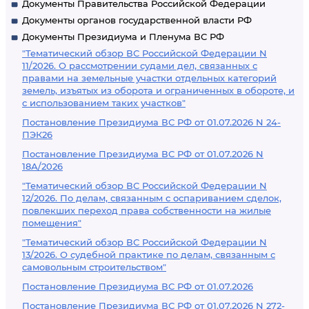
Документы Правительства Российской Федерации
Документы органов государственной власти РФ
Документы Президиума и Пленума ВС РФ
"Тематический обзор ВС Российской Федерации N
11/2026. О рассмотрении судами дел, связанных с
правами на земельные участки отдельных категорий
земель, изъятых из оборота и ограниченных в обороте, и
с использованием таких участков"
Постановление Президиума ВС РФ от 01.07.2026 N 24-
ПЭК26
Постановление Президиума ВС РФ от 01.07.2026 N
18А/2026
"Тематический обзор ВС Российской Федерации N
12/2026. По делам, связанным с оспариванием сделок,
повлекших переход права собственности на жилые
помещения"
"Тематический обзор ВС Российской Федерации N
13/2026. О судебной практике по делам, связанным с
самовольным строительством"
Постановление Президиума ВС РФ от 01.07.2026
Постановление Президиума ВС РФ от 01.07.2026 N 272-