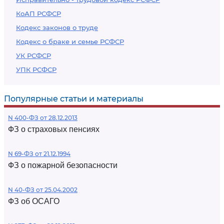
КоАП РСФСР
Кодекс законов о труде
Кодекс о браке и семье РСФСР
УК РСФСР
УПК РСФСР
Популярные статьи и материалы
N 400-ФЗ от 28.12.2013
ФЗ о страховых пенсиях
N 69-ФЗ от 21.12.1994
ФЗ о пожарной безопасности
N 40-ФЗ от 25.04.2002
ФЗ об ОСАГО