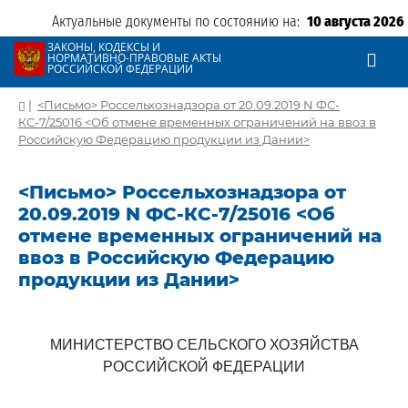
Актуальные документы по состоянию на:
10 августа 2026
ЗАКОНЫ, КОДЕКСЫ И
НОРМАТИВНО-ПРАВОВЫЕ АКТЫ
РОССИЙСКОЙ ФЕДЕРАЦИИ
|
<Письмо> Россельхознадзора от 20.09.2019 N ФС-
КС-7/25016 <Об отмене временных ограничений на ввоз в
Российскую Федерацию продукции из Дании>
<Письмо> Россельхознадзора от
20.09.2019 N ФС-КС-7/25016 <Об
отмене временных ограничений на
ввоз в Российскую Федерацию
продукции из Дании>
МИНИСТЕРСТВО СЕЛЬСКОГО ХОЗЯЙСТВА
РОССИЙСКОЙ ФЕДЕРАЦИИ