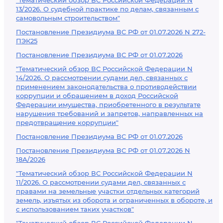
"Тематический обзор ВС Российской Федерации N
13/2026. О судебной практике по делам, связанным с
самовольным строительством"
Постановление Президиума ВС РФ от 01.07.2026 N 272-
ПЭК25
Постановление Президиума ВС РФ от 01.07.2026
"Тематический обзор ВС Российской Федерации N
14/2026. О рассмотрении судами дел, связанных с
применением законодательства о противодействии
коррупции и обращением в доход Российской
Федерации имущества, приобретенного в результате
нарушения требований и запретов, направленных на
предотвращение коррупции"
Постановление Президиума ВС РФ от 01.07.2026
Постановление Президиума ВС РФ от 01.07.2026 N
18А/2026
"Тематический обзор ВС Российской Федерации N
11/2026. О рассмотрении судами дел, связанных с
правами на земельные участки отдельных категорий
земель, изъятых из оборота и ограниченных в обороте, и
с использованием таких участков"