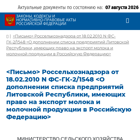
Актуальные документы по состоянию на:
07 августа 2026
ЗАКОНЫ, КОДЕКСЫ И
НОРМАТИВНО-ПРАВОВЫЕ АКТЫ
РОССИЙСКОЙ ФЕДЕРАЦИИ
|
<Письмо> Россельхознадзора от 18.02.2010 N ФС-
ГК-2/1548 <О дополнении списка предприятий Литовской
Республики, имеющих право на экспорт молока и
молочной продукции в Российскую Федерацию>
<Письмо> Россельхознадзора от
18.02.2010 N ФС-ГК-2/1548 <О
дополнении списка предприятий
Литовской Республики, имеющих
право на экспорт молока и
молочной продукции в Российскую
Федерацию>
МИНИСТЕРСТВО СЕЛЬСКОГО ХОЗЯЙСТВА