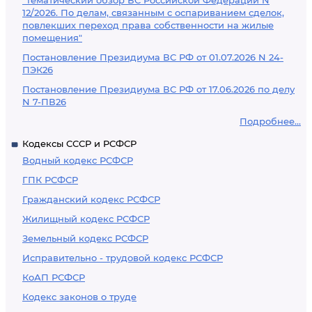
"Тематический обзор ВС Российской Федерации N
12/2026. По делам, связанным с оспариванием сделок,
повлекших переход права собственности на жилые
помещения"
Постановление Президиума ВС РФ от 01.07.2026 N 24-
ПЭК26
Постановление Президиума ВС РФ от 17.06.2026 по делу
N 7-ПВ26
Подробнее...
Кодексы СССР и РСФСР
Водный кодекс РСФСР
ГПК РСФСР
Гражданский кодекс РСФСР
Жилищный кодекс РСФСР
Земельный кодекс РСФСР
Исправительно - трудовой кодекс РСФСР
КоАП РСФСР
Кодекс законов о труде