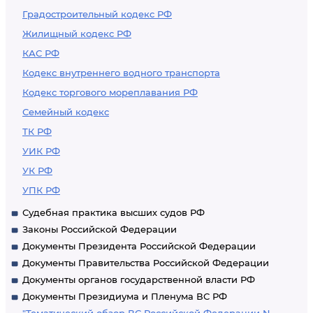
Градостроительный кодекс РФ
Жилищный кодекс РФ
КАС РФ
Кодекс внутреннего водного транспорта
Кодекс торгового мореплавания РФ
Семейный кодекс
ТК РФ
УИК РФ
УК РФ
УПК РФ
Судебная практика высших судов РФ
Законы Российской Федерации
Документы Президента Российской Федерации
Документы Правительства Российской Федерации
Документы органов государственной власти РФ
Документы Президиума и Пленума ВС РФ