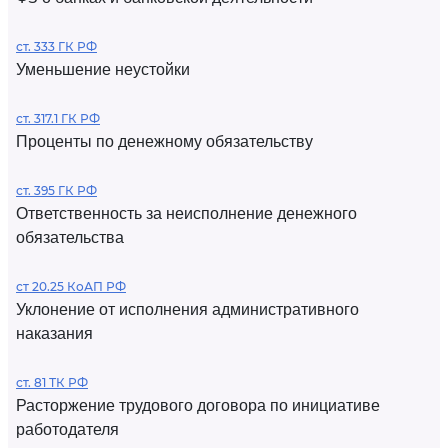
ст. 333 ГК РФ
Уменьшение неустойки
ст. 317.1 ГК РФ
Проценты по денежному обязательству
ст. 395 ГК РФ
Ответственность за неисполнение денежного
обязательства
ст 20.25 КоАП РФ
Уклонение от исполнения административного
наказания
ст. 81 ТК РФ
Расторжение трудового договора по инициативе
работодателя