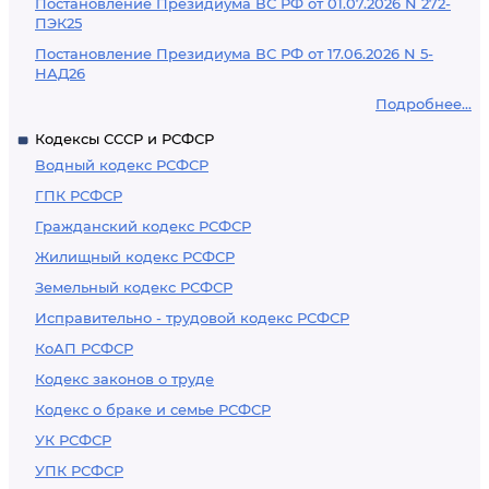
Постановление Президиума ВС РФ от 01.07.2026 N 272-
ПЭК25
Постановление Президиума ВС РФ от 17.06.2026 N 5-
НАД26
Подробнее...
Кодексы СССР и РСФСР
Водный кодекс РСФСР
ГПК РСФСР
Гражданский кодекс РСФСР
Жилищный кодекс РСФСР
Земельный кодекс РСФСР
Исправительно - трудовой кодекс РСФСР
КоАП РСФСР
Кодекс законов о труде
Кодекс о браке и семье РСФСР
УК РСФСР
УПК РСФСР