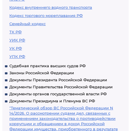
Кодекс внутреннего водного транспорта
Кодекс торгового мореплавания РФ
Семейный кодекс
ТК РФ
УИК РФ
УК РФ
УПК РФ
Судебная практика высших судов РФ
Законы Российской Федерации
Документы Президента Российской Федерации
Документы Правительства Российской Федерации
Документы органов государственной власти РФ
Документы Президиума и Пленума ВС РФ
"Тематический обзор ВС Российской Федерации N
14/2026. О рассмотрении судами дел, связанных с
применением законодательства о противодействии
коррупции и обращением в доход Российской
Федерации имущества, приобретенного в результате