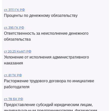
ст. 317.1 ГК РФ
Проценты по денежному обязательству
ст. 395 ГК РФ
Ответственность за неисполнение денежного
обязательства
ст 20.25 КоАП РФ
Уклонение от исполнения административного
наказания
ст. 81 ТК РФ
Расторжение трудового договора по инициативе
работодателя
ст. 78 БК РФ
Предоставление субсидий юридическим лицам,
индивидуальным предпринимателям, физическим