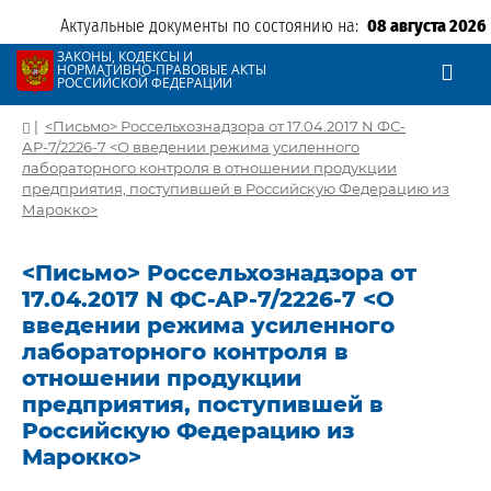
Актуальные документы по состоянию на:
08 августа 2026
ЗАКОНЫ, КОДЕКСЫ И
НОРМАТИВНО-ПРАВОВЫЕ АКТЫ
РОССИЙСКОЙ ФЕДЕРАЦИИ
|
<Письмо> Россельхознадзора от 17.04.2017 N ФС-
АР-7/2226-7 <О введении режима усиленного
лабораторного контроля в отношении продукции
предприятия, поступившей в Российскую Федерацию из
Марокко>
<Письмо> Россельхознадзора от
17.04.2017 N ФС-АР-7/2226-7 <О
введении режима усиленного
лабораторного контроля в
отношении продукции
предприятия, поступившей в
Российскую Федерацию из
Марокко>