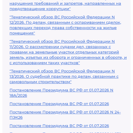
нарушения требований и запретов, направленных на
предотвращение коррупции"
"Тематический обзор ВС Российской Федерации N
12/2026. По делам, связанным с оспариванием сделок,
повлекших переход права собственности на жилые
помещения"
"Тематический обзор ВС Российской Федерации N
11/2026. О рассмотрении судами дел, связанных с
правами на земельные участки отдельных категорий
земель, изъятых из оборота и ограниченных в обороте, и
с использованием таких участков"
"Тематический обзор ВС Российской Федерации N
13/2026. О судебной практике по делам, связанным с
самовольным строительством"
Постановление Президиума ВС РФ от 01.07.2026 N
18А/2026
Постановление Президиума ВС РФ от 01.07.2026
Постановление Президиума ВС РФ от 01.07.2026 N 24-
ПЭК26
Постановление Президиума ВС РФ от 01.07.2026