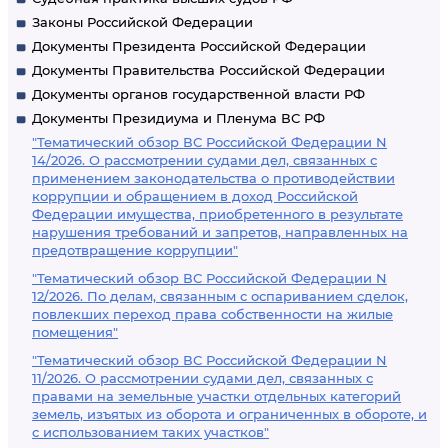
Законы Российской Федерации
Документы Президента Российской Федерации
Документы Правительства Российской Федерации
Документы органов государственной власти РФ
Документы Президиума и Пленума ВС РФ
"Тематический обзор ВС Российской Федерации N
14/2026. О рассмотрении судами дел, связанных с
применением законодательства о противодействии
коррупции и обращением в доход Российской
Федерации имущества, приобретенного в результате
нарушения требований и запретов, направленных на
предотвращение коррупции"
"Тематический обзор ВС Российской Федерации N
12/2026. По делам, связанным с оспариванием сделок,
повлекших переход права собственности на жилые
помещения"
"Тематический обзор ВС Российской Федерации N
11/2026. О рассмотрении судами дел, связанных с
правами на земельные участки отдельных категорий
земель, изъятых из оборота и ограниченных в обороте, и
с использованием таких участков"