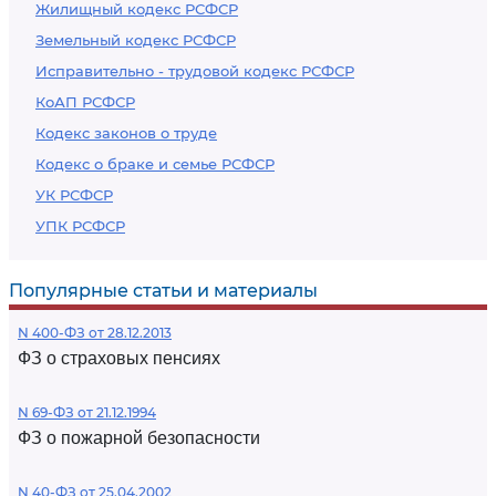
Жилищный кодекс РСФСР
Земельный кодекс РСФСР
Исправительно - трудовой кодекс РСФСР
КоАП РСФСР
Кодекс законов о труде
Кодекс о браке и семье РСФСР
УК РСФСР
УПК РСФСР
Популярные статьи и материалы
N 400-ФЗ от 28.12.2013
ФЗ о страховых пенсиях
N 69-ФЗ от 21.12.1994
ФЗ о пожарной безопасности
N 40-ФЗ от 25.04.2002