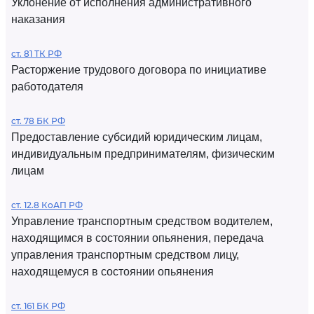
Уклонение от исполнения административного
наказания
ст. 81 ТК РФ
Расторжение трудового договора по инициативе
работодателя
ст. 78 БК РФ
Предоставление субсидий юридическим лицам,
индивидуальным предпринимателям, физическим
лицам
ст. 12.8 КоАП РФ
Управление транспортным средством водителем,
находящимся в состоянии опьянения, передача
управления транспортным средством лицу,
находящемуся в состоянии опьянения
ст. 161 БК РФ