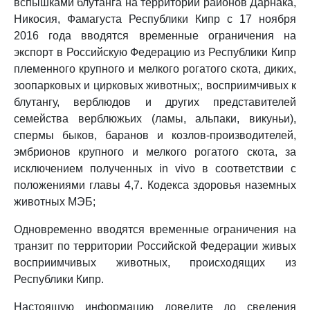
вспышками блутанга на территории районов Дарнака,
Никосия, Фамагуста Республики Кипр с 17 ноября
2016 года вводятся временные ограничения на
экспорт в Российскую Федерацию из Республики Кипр
племенного крупного и мелкого рогатого скота, диких,
зоопарковых и цирковых животных;, восприимчивых к
блутангу, верблюдов и других представителей
семейства верблюжьих (ламы, альпаки, викуньи),
спермы быков, баранов и козлов-производителей,
эмбрионов крупного и мелкого рогатого скота, за
исключением полученных in vivo в соответствии с
положениями главы 4,7. Кодекса здоровья наземных
животных МЭБ;
Одновременно вводятся временные ограничения на
транзит по территории Российской Федерации живых
восприимчивых животных, происходящих из
Республики Кипр.
Настоящую информацию доведите до сведения