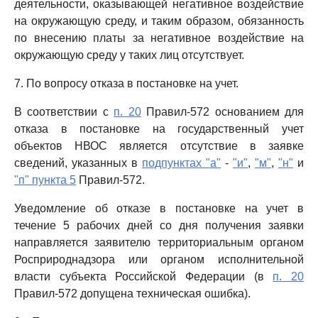
деятельности, оказывающей негативное воздействие
на окружающую среду, и таким образом, обязанность
по внесению платы за негативное воздействие на
окружающую среду у таких лиц отсутствует.
7. По вопросу отказа в постановке на учет.
В соответствии с
п. 20
Правил-572 основанием для
отказа в постановке на государственный учет
объектов НВОС является отсутствие в заявке
сведений, указанных в
подпунктах "а"
-
"и"
,
"м"
,
"н"
и
"п" пункта 5
Правил-572.
Уведомление об отказе в постановке на учет в
течение 5 рабочих дней со дня получения заявки
направляется заявителю территориальным органом
Росприроднадзора или органом исполнительной
власти субъекта Российской Федерации (в
п. 20
Правил-572 допущена техническая ошибка).