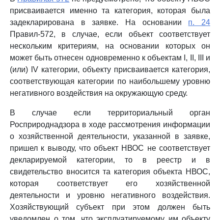
присваивается именно та категория, которая была
задекларирована в заявке. На основании
п. 24
Правил-572, в случае, если объект соответствует
нескольким критериям, на основании которых он
может быть отнесен одновременно к объектам I, II, III и
(или) IV категории, объекту присваивается категория,
соответствующая категории по наибольшему уровню
негативного воздействия на окружающую среду.
В случае если территориальный орган
Росприроднадзора в ходе рассмотрения информации
о хозяйственной деятельности, указанной в заявке,
пришел к выводу, что объект НВОС не соответствует
декларируемой категории, то в реестр и в
свидетельство вносится та категория объекта НВОС,
которая соответствует его хозяйственной
деятельности и уровню негативного воздействия.
Хозяйствующий субъект при этом должен быть
уведомлен о том, что эксплуатируемому им объекту