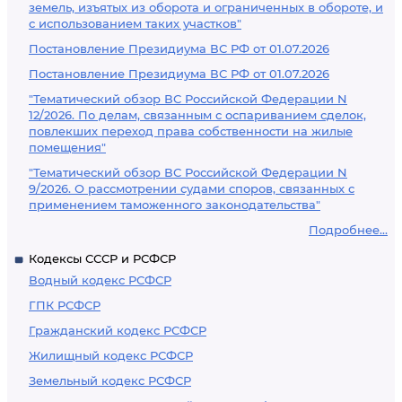
земель, изъятых из оборота и ограниченных в обороте, и
с использованием таких участков"
Постановление Президиума ВС РФ от 01.07.2026
Постановление Президиума ВС РФ от 01.07.2026
"Тематический обзор ВС Российской Федерации N
12/2026. По делам, связанным с оспариванием сделок,
повлекших переход права собственности на жилые
помещения"
"Тематический обзор ВС Российской Федерации N
9/2026. О рассмотрении судами споров, связанных с
применением таможенного законодательства"
Подробнее...
Кодексы СССР и РСФСР
Водный кодекс РСФСР
ГПК РСФСР
Гражданский кодекс РСФСР
Жилищный кодекс РСФСР
Земельный кодекс РСФСР