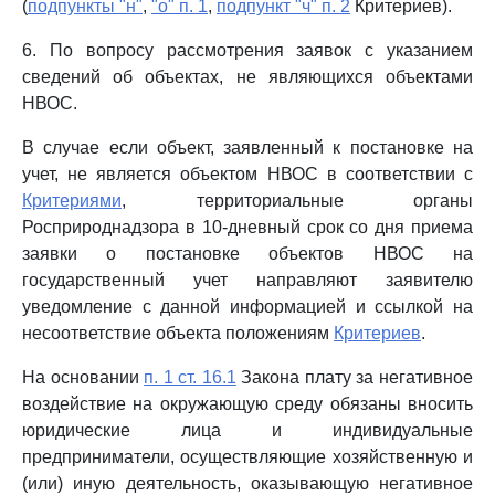
(
подпункты "н"
,
"о" п. 1
,
подпункт "ч" п. 2
Критериев).
6. По вопросу рассмотрения заявок с указанием
сведений об объектах, не являющихся объектами
НВОС.
В случае если объект, заявленный к постановке на
учет, не является объектом НВОС в соответствии с
Критериями
, территориальные органы
Росприроднадзора в 10-дневный срок со дня приема
заявки о постановке объектов НВОС на
государственный учет направляют заявителю
уведомление с данной информацией и ссылкой на
несоответствие объекта положениям
Критериев
.
На основании
п. 1 ст. 16.1
Закона плату за негативное
воздействие на окружающую среду обязаны вносить
юридические лица и индивидуальные
предприниматели, осуществляющие хозяйственную и
(или) иную деятельность, оказывающую негативное