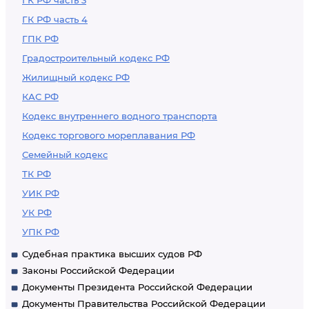
ГК РФ часть 3
ГК РФ часть 4
ГПК РФ
Градостроительный кодекс РФ
Жилищный кодекс РФ
КАС РФ
Кодекс внутреннего водного транспорта
Кодекс торгового мореплавания РФ
Семейный кодекс
ТК РФ
УИК РФ
УК РФ
УПК РФ
Судебная практика высших судов РФ
Законы Российской Федерации
Документы Президента Российской Федерации
Документы Правительства Российской Федерации