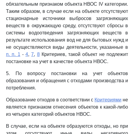
обязательным признаком объекта НВОС IV категории.
Таким образом, в случае если на объекте отсутствуют
стационарные источники выбросов загрязняющих
веществ в окружающую среду, отсутствуют сбросы в
системы водоотведения загрязняющих веществ в
результате использования вод не для бытовых нужд и
не осуществляются виды деятельности, указанные в
п. п. 1
-
4
,
7
,
8
Критериев, такой объект не подлежит
постановке на учет в качестве объекта НВОС.
5. По вопросу постановки на учет объектов
образования и обращения с отходами производства и
потребления.
Образование отходов в соответствии с
Критериями
не
является признаком отнесения объектов к какой-либо
из четырех категорий объектов НВОС.
В случае, если на объекте образуются отходы, но при
этом отсутствуют иные виды негативного