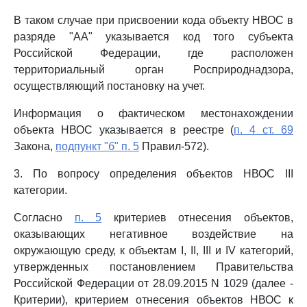
В таком случае при присвоении кода объекту НВОС в
разряде "AA" указывается код того субъекта
Российской Федерации, где расположен
территориальный орган Росприроднадзора,
осуществляющий постановку на учет.
Информация о фактическом местонахождении
объекта НВОС указывается в реестре (
п. 4 ст. 69
Закона,
подпункт "б" п. 5
Правил-572).
3. По вопросу определения объектов НВОС III
категории.
Согласно
п. 5
критериев отнесения объектов,
оказывающих негативное воздействие на
окружающую среду, к объектам I, II, III и IV категорий,
утвержденных постановлением Правительства
Российской Федерации от 28.09.2015 N 1029 (далее -
Критерии), критерием отнесения объектов НВОС к