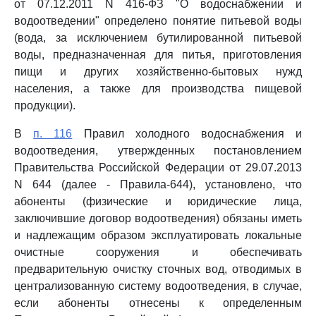
от 07.12.2011 N 416-ФЗ "О водоснабжении и
водоотведении" определено понятие питьевой воды
(вода, за исключением бутилированной питьевой
воды, предназначенная для питья, приготовления
пищи и других хозяйственно-бытовых нужд
населения, а также для производства пищевой
продукции).
В
п. 116
Правил холодного водоснабжения и
водоотведения, утвержденных постановлением
Правительства Российской Федерации от 29.07.2013
N 644 (далее - Правила-644), установлено, что
абоненты (физические и юридические лица,
заключившие договор водоотведения) обязаны иметь
и надлежащим образом эксплуатировать локальные
очистные сооружения и обеспечивать
предварительную очистку сточных вод, отводимых в
централизованную систему водоотведения, в случае,
если абоненты отнесены к определенным