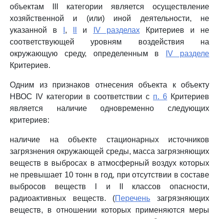
объектам III категории является осуществление
хозяйственной и (или) иной деятельности, не
указанной в
I
,
II
и
IV разделах
Критериев и не
соответствующей уровням воздействия на
окружающую среду, определенным в
IV разделе
Критериев.
Одним из признаков отнесения объекта к объекту
НВОС IV категории в соответствии с
п. 6
Критериев
является наличие одновременно следующих
критериев:
наличие на объекте стационарных источников
загрязнения окружающей среды, масса загрязняющих
веществ в выбросах в атмосферный воздух которых
не превышает 10 тонн в год, при отсутствии в составе
выбросов веществ I и II классов опасности,
радиоактивных веществ. (
Перечень
загрязняющих
веществ, в отношении которых применяются меры