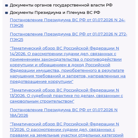
Документы органов государственной власти РФ
Документы Президиума и Пленума ВС РФ
Постановление Президиума ВС РФ от 01.07.2026 N 24-
ПЭК26
Постановление Президиума ВС РФ от 01.07.2026 N 272-
ПЭК25
"Тематический обзор ВС Российской Федерации N
14/2026. О рассмотрении судами дел, связанных с
применением законодательства о противодействии
коррупции и обращением в доход Российской
Федерации имущества, приобретенного в результате
нарушения требований и запретов, направленных на
предотвращение коррупции"
"Тематический обзор ВС Российской Федерации N
13/2026. О судебной практике по делам, связанным с
самовольным строительством"
Постановление Президиума ВС РФ от 01.07.2026 N
18А/2026
"Тематический обзор ВС Российской Федерации N
11/2026. О рассмотрении судами дел, связанных с
правами на земельные участки отдельных категорий