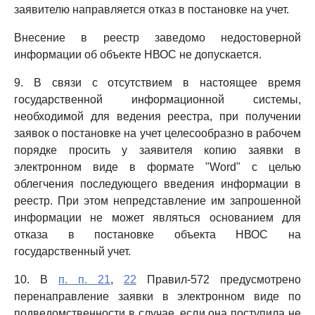
заявителю направляется отказ в постановке на учет.
Внесение в реестр заведомо недостоверной
информации об объекте НВОС не допускается.
9. В связи с отсутствием в настоящее время
государственной информационной системы,
необходимой для ведения реестра, при получении
заявок о постановке на учет целесообразно в рабочем
порядке просить у заявителя копию заявки в
электронном виде в формате "Word" с целью
облегчения последующего введения информации в
реестр. При этом непредставление им запрошенной
информации не может являться основанием для
отказа в постановке объекта НВОС на
государственный учет.
10. В
п. п. 21
,
22
Правил-572 предусмотрено
перенаправление заявки в электронном виде по
подведомственности в случае, если она поступила не