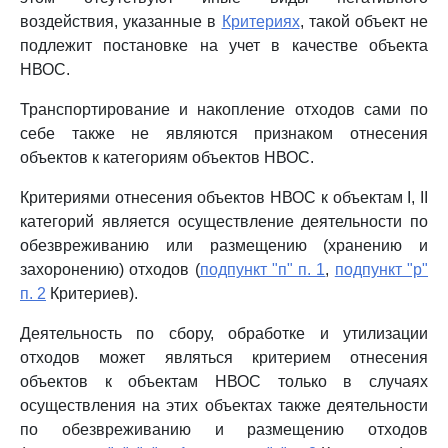
воздействия, указанные в
Критериях
, такой объект не
подлежит постановке на учет в качестве объекта
НВОС.
Транспортирование и накопление отходов сами по
себе также не являются признаком отнесения
объектов к категориям объектов НВОС.
Критериями отнесения объектов НВОС к объектам I, II
категорий является осуществление деятельности по
обезвреживанию или размещению (хранению и
захоронению) отходов (
подпункт "п" п. 1
,
подпункт "р"
п. 2
Критериев).
Деятельность по сбору, обработке и утилизации
отходов может являться критерием отнесения
объектов к объектам НВОС только в случаях
осуществления на этих объектах также деятельности
по обезвреживанию и размещению отходов