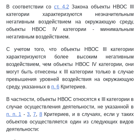
В соответствии со
ст. 4.2
Закона объекты НВОС III
категории характеризуются незначительным
негативным воздействием на окружающую среду,
объекты НВОС IV категории - минимальным
негативным воздействием.
С учетом того, что объекты НВОС III категории
характеризуются более высоким негативным
воздействием, чем объекты НВОС IV категории, они
могут быть отнесены к III категории только в случае
превышения уровней воздействия на окружающую
среду, указанных в
п. 6
Критериев.
В частности, объекты НВОС относятся к III категории в
случае осуществления деятельности, не указанной в
п. п. 1
-
3
,
7
,
8
Критериев, и в случаях, если у таких
объектов осуществляется один из следующих видов
деятельности: