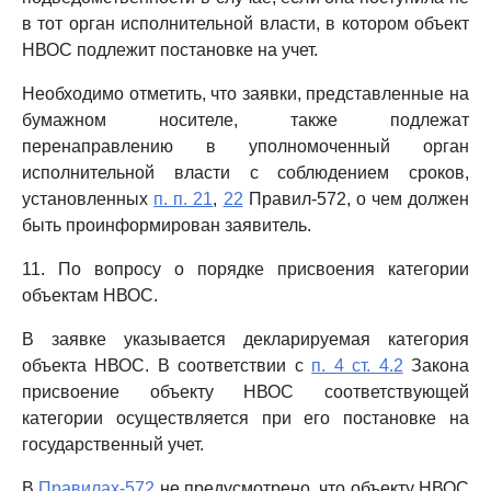
в тот орган исполнительной власти, в котором объект
НВОС подлежит постановке на учет.
Необходимо отметить, что заявки, представленные на
бумажном носителе, также подлежат
перенаправлению в уполномоченный орган
исполнительной власти с соблюдением сроков,
установленных
п. п. 21
,
22
Правил-572, о чем должен
быть проинформирован заявитель.
11. По вопросу о порядке присвоения категории
объектам НВОС.
В заявке указывается декларируемая категория
объекта НВОС. В соответствии с
п. 4 ст. 4.2
Закона
присвоение объекту НВОС соответствующей
категории осуществляется при его постановке на
государственный учет.
В
Правилах-572
не предусмотрено, что объекту НВОС