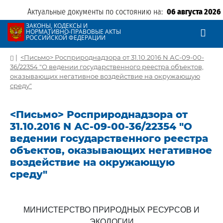
Актуальные документы по состоянию на:
06 августа 2026
ЗАКОНЫ, КОДЕКСЫ И
НОРМАТИВНО-ПРАВОВЫЕ АКТЫ
РОССИЙСКОЙ ФЕДЕРАЦИИ
|
<Письмо> Росприроднадзора от 31.10.2016 N АС-09-00-
36/22354 "О ведении государственного реестра объектов,
оказывающих негативное воздействие на окружающую
среду"
<Письмо> Росприроднадзора от
31.10.2016 N АС-09-00-36/22354 "О
ведении государственного реестра
объектов, оказывающих негативное
воздействие на окружающую
среду"
МИНИСТЕРСТВО ПРИРОДНЫХ РЕСУРСОВ И
ЭКОЛОГИИ