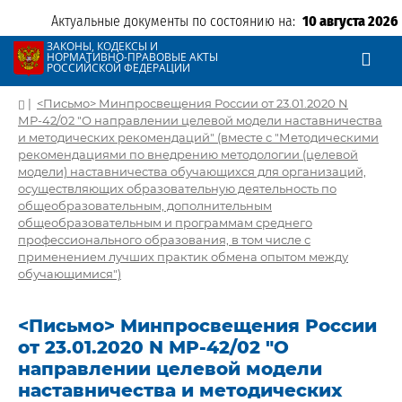
Актуальные документы по состоянию на:
10 августа 2026
ЗАКОНЫ, КОДЕКСЫ И
НОРМАТИВНО-ПРАВОВЫЕ АКТЫ
РОССИЙСКОЙ ФЕДЕРАЦИИ
|
<Письмо> Минпросвещения России от 23.01.2020 N
МР-42/02 "О направлении целевой модели наставничества
и методических рекомендаций" (вместе с "Методическими
рекомендациями по внедрению методологии (целевой
модели) наставничества обучающихся для организаций,
осуществляющих образовательную деятельность по
общеобразовательным, дополнительным
общеобразовательным и программам среднего
профессионального образования, в том числе с
применением лучших практик обмена опытом между
обучающимися")
<Письмо> Минпросвещения России
от 23.01.2020 N МР-42/02 "О
направлении целевой модели
наставничества и методических