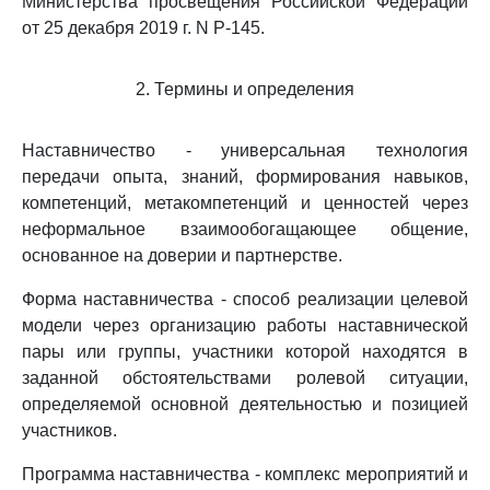
Министерства просвещения Российской Федерации
от 25 декабря 2019 г. N Р-145.
2. Термины и определения
Наставничество - универсальная технология
передачи опыта, знаний, формирования навыков,
компетенций, метакомпетенций и ценностей через
неформальное взаимообогащающее общение,
основанное на доверии и партнерстве.
Форма наставничества - способ реализации целевой
модели через организацию работы наставнической
пары или группы, участники которой находятся в
заданной обстоятельствами ролевой ситуации,
определяемой основной деятельностью и позицией
участников.
Программа наставничества - комплекс мероприятий и