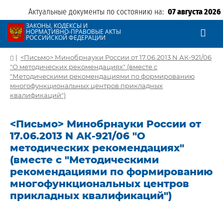
Актуальные документы по состоянию на:
07 августа 2026
ЗАКОНЫ, КОДЕКСЫ И
НОРМАТИВНО-ПРАВОВЫЕ АКТЫ
РОССИЙСКОЙ ФЕДЕРАЦИИ
|
<Письмо> Минобрнауки России от 17.06.2013 N АК-921/06
"О методических рекомендациях" (вместе с
"Методическими рекомендациями по формированию
многофункциональных центров прикладных
квалификаций")
<Письмо> Минобрнауки России от
17.06.2013 N АК-921/06 "О
методических рекомендациях"
(вместе с "Методическими
рекомендациями по формированию
многофункциональных центров
прикладных квалификаций")