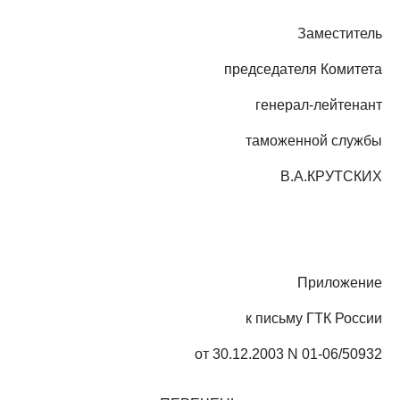
Заместитель
председателя Комитета
генерал-лейтенант
таможенной службы
В.А.КРУТСКИХ
Приложение
к письму ГТК России
от 30.12.2003 N 01-06/50932