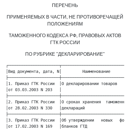
ПЕРЕЧЕНЬ
ПРИМЕНЯЕМЫХ В ЧАСТИ, НЕ ПРОТИВОРЕЧАЩЕЙ
ПОЛОЖЕНИЯМ
ТАМОЖЕННОГО КОДЕКСА РФ, ПРАВОВЫХ АКТОВ
ГТК РОССИИ
ПО РУБРИКЕ "ДЕКЛАРИРОВАНИЕ"
│Вид документа, дата, N│         Наименование        │
│1. Приказ ГТК России  │О декларировании товаров     │
│от 03.03.2003 N 203   │                             │
│2. Приказ ГТК России  │О сроках хранения  таможенных│
│от 28.02.2003 N 330   │деклараций                   │
│3. Приказ ГТК России  │Об утверждении   новых   форм│
│от 17.02.2003 N 169   │бланков ГТД                  │