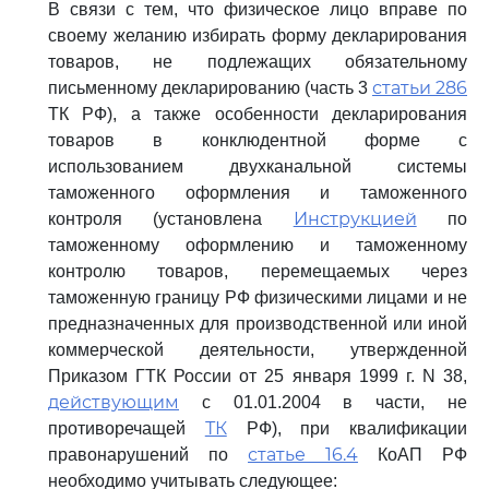
В связи с тем, что физическое лицо вправе по
своему желанию избирать форму декларирования
товаров, не подлежащих обязательному
статьи 286
письменному декларированию (часть 3
ТК РФ), а также особенности декларирования
товаров в конклюдентной форме с
использованием двухканальной системы
таможенного оформления и таможенного
Инструкцией
контроля (установлена
по
таможенному оформлению и таможенному
контролю товаров, перемещаемых через
таможенную границу РФ физическими лицами и не
предназначенных для производственной или иной
коммерческой деятельности, утвержденной
Приказом ГТК России от 25 января 1999 г. N 38,
действующим
с 01.01.2004 в части, не
ТК
противоречащей
РФ), при квалификации
статье 16.4
правонарушений по
КоАП РФ
необходимо учитывать следующее: