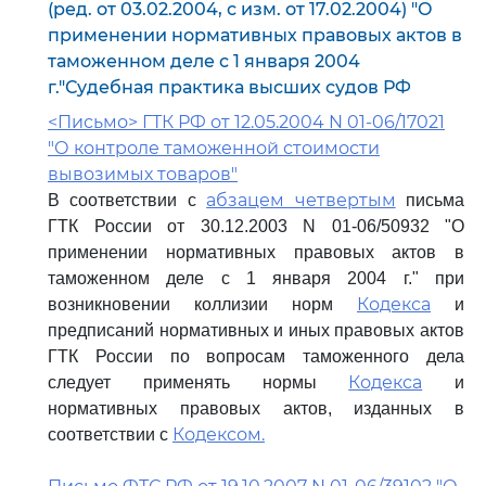
(ред. от 03.02.2004, с изм. от 17.02.2004) "О
применении нормативных правовых актов в
таможенном деле с 1 января 2004
г."Судебная практика высших судов РФ
<Письмо> ГТК РФ от 12.05.2004 N 01-06/17021
"О контроле таможенной стоимости
вывозимых товаров"
абзацем четвертым
В соответствии с
письма
ГТК России от 30.12.2003 N 01-06/50932 "О
применении нормативных правовых актов в
таможенном деле с 1 января 2004 г." при
Кодекса
возникновении коллизии норм
и
предписаний нормативных и иных правовых актов
ГТК России по вопросам таможенного дела
Кодекса
следует применять нормы
и
нормативных правовых актов, изданных в
Кодексом.
соответствии с