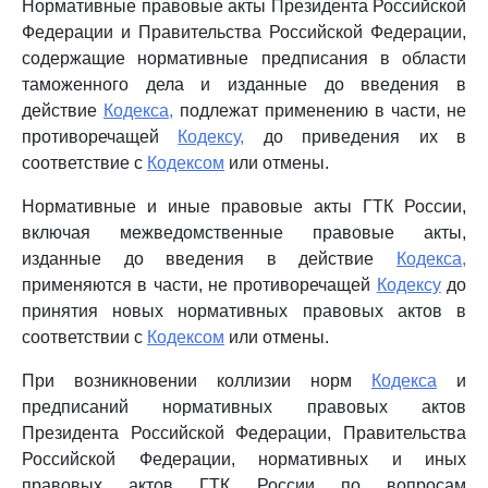
Нормативные правовые акты Президента Российской
Федерации и Правительства Российской Федерации,
содержащие нормативные предписания в области
таможенного дела и изданные до введения в
действие
Кодекса,
подлежат применению в части, не
противоречащей
Кодексу,
до приведения их в
соответствие с
Кодексом
или отмены.
Нормативные и иные правовые акты ГТК России,
включая межведомственные правовые акты,
изданные до введения в действие
Кодекса,
применяются в части, не противоречащей
Кодексу
до
принятия новых нормативных правовых актов в
соответствии с
Кодексом
или отмены.
При возникновении коллизии норм
Кодекса
и
предписаний нормативных правовых актов
Президента Российской Федерации, Правительства
Российской Федерации, нормативных и иных
правовых актов ГТК России по вопросам