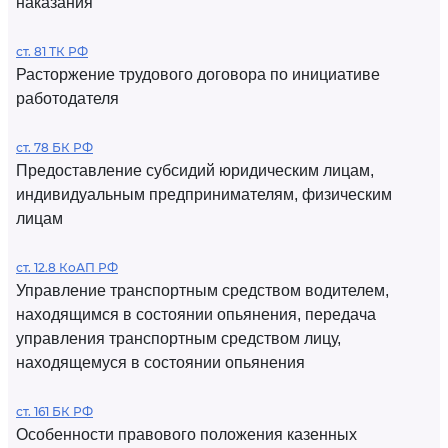
наказания
ст. 81 ТК РФ
Расторжение трудового договора по инициативе
работодателя
ст. 78 БК РФ
Предоставление субсидий юридическим лицам,
индивидуальным предпринимателям, физическим
лицам
ст. 12.8 КоАП РФ
Управление транспортным средством водителем,
находящимся в состоянии опьянения, передача
управления транспортным средством лицу,
находящемуся в состоянии опьянения
ст. 161 БК РФ
Особенности правового положения казенных