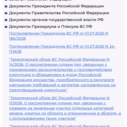
Документы Президента Российской Федерации
Документы Правительства Российской Федерации
Документы органов государственной власти РФ
Документы Президиума и Пленума ВС РФ
Постановление Президиума ВС РФ от 01.07.2026 N
18А/2026
Постановление Президиума ВС РФ от 01.07.2026 N 24-
ПЭК26
"Тематический обзор ВС Российской Федерации N
14/2026. О рассмотрении судами дел, связанных с
применением законодательства о противодействии
коррупции и обращением в доход Российской
Федерации имущества, приобретенного в результате
нарушения требований и запретов, направленных на
предотвращение коррупции"
"Тематический обзор ВС Российской Федерации N
11/2026. О рассмотрении судами дел, связанных с
правами на земельные участки отдельных категорий
земель, изъятых из оборота и ограниченных в обороте, и
с использованием таких участков"
"Тематический обзор ВС Российской Федерации N