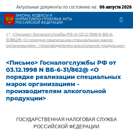
Актуальные документы по состоянию на:
06 августа 2026
ЗАКОНЫ, КОДЕКСЫ И
НОРМАТИВНО-ПРАВОВЫЕ АКТЫ
РОССИЙСКОЙ ФЕДЕРАЦИИ
|
<Письмо> Госналогслужбы РФ от 03.12.1998 N ВБ-6-
31/862@ <О порядке реализации специальных марок
организациям - производителям алкогольной продукции>
<Письмо> Госналогслужбы РФ от
03.12.1998 N ВБ-6-31/862@ <О
порядке реализации специальных
марок организациям -
производителям алкогольной
продукции>
ГОСУДАРСТВЕННАЯ НАЛОГОВАЯ СЛУЖБА
РОССИЙСКОЙ ФЕДЕРАЦИИ