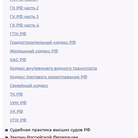
ГК РФ часть 2
ГК РФ часть 3
ГК РФ часть 4
ГПК РФ
Градостроительный кодекс РФ
Жилищный кодекс РФ
КАС РФ
Кодекс внутреннего водного транспорта
Кодекс торгового мореплавания РФ
Семейный кодекс
ТК РФ
УИК РФ
УК РФ
УПК РФ
Судебная практика высших судов РФ
Законы Российской Федерации