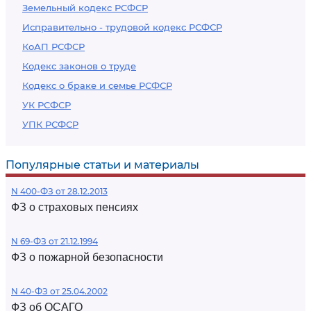
Земельный кодекс РСФСР
Исправительно - трудовой кодекс РСФСР
КоАП РСФСР
Кодекс законов о труде
Кодекс о браке и семье РСФСР
УК РСФСР
УПК РСФСР
Популярные статьи и материалы
N 400-ФЗ от 28.12.2013
ФЗ о страховых пенсиях
N 69-ФЗ от 21.12.1994
ФЗ о пожарной безопасности
N 40-ФЗ от 25.04.2002
ФЗ об ОСАГО