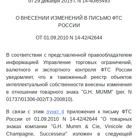
от 29 декабря 2015 г. N 14-40/65493
О ВНЕСЕНИИ ИЗМЕНЕНИЙ В ПИСЬМО ФТС
РОССИИ
ОТ 01.09.2010 N 14-42/42644
В соответствии с представленной правообладателем
информацией Управление торговых ограничений,
валютного и экспортного контроля ФТС России
уведомляет, что в таможенный реестр объектов
интеллектуальной собственности внесены изменения
в отношении товарного знака "G.H. MUMM" (рег. N
01737/01306-002/ТЗ-200810).
В связи с этим
пункт 4
приложения к письму ФТС
России от 01.09.2010 N 14-42/42644 "О товарных
знаках компании "G.H. Mumm & Cie, Vinicole de
Champagne, Successeur" изложен в следующей