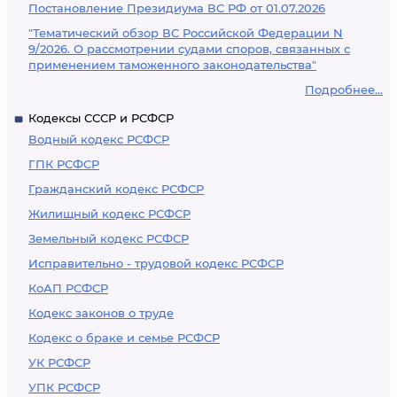
Постановление Президиума ВС РФ от 01.07.2026
"Тематический обзор ВС Российской Федерации N
9/2026. О рассмотрении судами споров, связанных с
применением таможенного законодательства"
Подробнее...
Кодексы СССР и РСФСР
Водный кодекс РСФСР
ГПК РСФСР
Гражданский кодекс РСФСР
Жилищный кодекс РСФСР
Земельный кодекс РСФСР
Исправительно - трудовой кодекс РСФСР
КоАП РСФСР
Кодекс законов о труде
Кодекс о браке и семье РСФСР
УК РСФСР
УПК РСФСР