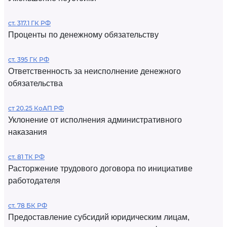
ст. 317.1 ГК РФ
Проценты по денежному обязательству
ст. 395 ГК РФ
Ответственность за неисполнение денежного
обязательства
ст 20.25 КоАП РФ
Уклонение от исполнения административного
наказания
ст. 81 ТК РФ
Расторжение трудового договора по инициативе
работодателя
ст. 78 БК РФ
Предоставление субсидий юридическим лицам,