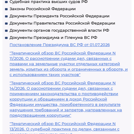
Судебная практика высших судов РФ
Законы Российской Федерации
Документы Президента Российской Федерации
Документы Правительства Российской Федерации
Документы органов государственной власти РФ
Документы Президиума и Пленума ВС РФ
Постановление Президиума ВС РФ от 01.07.2026
"Тематический обзор ВС Российской Федерации N
11/2026. О рассмотрении судами дел, связанных с
правами на земельные участки отдельных категорий
земель, изъятых из оборота и ограниченных в обороте, и
с использованием таких участков"
"Тематический обзор ВС Российской Федерации N
14/2026. О рассмотрении судами дел, связанных с
применением законодательства о противодействии
коррупции и обращением в доход Российской
Федерации имущества, приобретенного в результате
нарушения требований и запретов, направленных на
предотвращение коррупции"
"Тематический обзор ВС Российской Федерации N
13/2026. О судебной практике по делам, связанным с