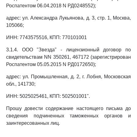
Роспатентом 06.04.2018 N РД0248552);
адрес: ул. Александра Лукьянова, д. 3, стр. 1, Москва,
105066;
ИНН: 7743575516, КПП: 770101001
3.1.4. ООО "Звезда" - лицензионный договор по
свидетельствам NN 350261, 467172 (зарегистрирован
Роспатентом 05.05.2015 N РД0172650);
адрес: ул. Промышленная, д. 2, г. Лобня, Московская
обл., 141730;
ИНН: 5025025461, КПП: 502501001".
Прошу довести содержание настоящего письма до
сведения подчиненных таможенных органов и
заинтересованных лиц.