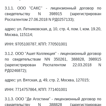
3.1.1. ООО "САКС" - лицензионный договор по
свидетельству N 398915 (зарегистрирован
Роспатентом 27.06.2018 N РД0257133);
адрес: ул. Летниковская, д. 10, стр. 4, пом. I, ком. 19.20,
Москва, 115114;
ИНН: 9705100787, КПП: 770501001
3.1.2. ООО "Ашет Коллекция" - лицензионный договор
по свидетельствам NN 350261, 388828, 398915
(зарегистрирован Роспатентом 22.03.2018 N
РД0246872);
адрес: ул. Вятская, д. 49, стр. 2, Москва, 127015;
ИНН: 7714757864, КПП: 771401001
3.1.3. ООО "Де Агостини" - лицензионный договор по
свидетельству N 388828 (зарегистрирован