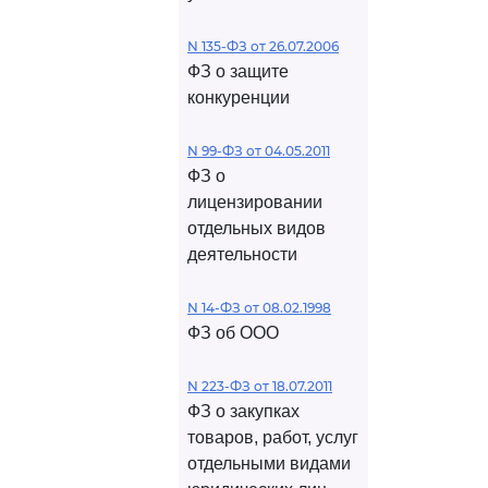
N 135-ФЗ от 26.07.2006
ФЗ о защите
конкуренции
N 99-ФЗ от 04.05.2011
ФЗ о
лицензировании
отдельных видов
деятельности
N 14-ФЗ от 08.02.1998
ФЗ об ООО
N 223-ФЗ от 18.07.2011
ФЗ о закупках
товаров, работ, услуг
отдельными видами