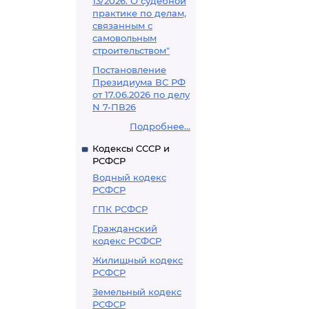
13/2026. О судебной
практике по делам,
связанным с
самовольным
строительством"
Постановление
Президиума ВС РФ
от 17.06.2026 по делу
N 7-ПВ26
Подробнее...
Кодексы СССР и
РСФСР
Водный кодекс
РСФСР
ГПК РСФСР
Гражданский
кодекс РСФСР
Жилищный кодекс
РСФСР
Земельный кодекс
РСФСР