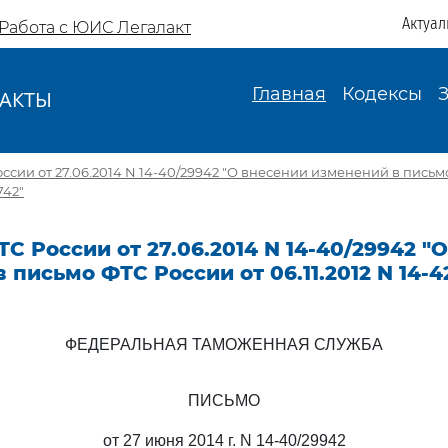
Актуал
Работа с ЮИС Легалакт
Главная
Кодексы
АКТЫ
И
ссии от 27.06.2014 N 14-40/29942 "О внесении изменений в письм
742"
С России от 27.06.2014 N 14-40/29942 "
 письмо ФТС России от 06.11.2012 N 14-4
ФЕДЕРАЛЬНАЯ ТАМОЖЕННАЯ СЛУЖБА
ПИСЬМО
от 27 июня 2014 г. N 14-40/29942