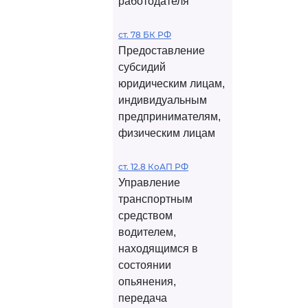
работодателя
ст. 78 БК РФ
Предоставление
субсидий
юридическим лицам,
индивидуальным
предпринимателям,
физическим лицам
ст. 12.8 КоАП РФ
Управление
транспортным
средством
водителем,
находящимся в
состоянии
опьянения,
передача