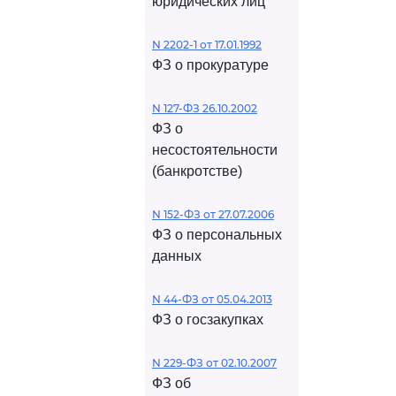
юридических лиц
N 2202-1 от 17.01.1992
ФЗ о прокуратуре
N 127-ФЗ 26.10.2002
ФЗ о
несостоятельности
(банкротстве)
N 152-ФЗ от 27.07.2006
ФЗ о персональных
данных
N 44-ФЗ от 05.04.2013
ФЗ о госзакупках
N 229-ФЗ от 02.10.2007
ФЗ об