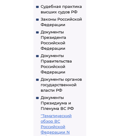
Судебная практика
высших судов РФ
Законы Российской
Федерации
Документы
Президента
Российской
Федерации
Документы
Правительства
Российской
Федерации
Документы органов
государственной
власти РФ
Документы
Президиума и
Пленума ВС РФ
"Тематический
обзор ВС
Российской
Федерации N