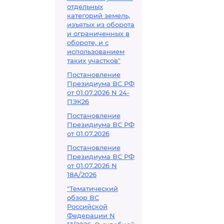
отдельных
категорий земель,
изъятых из оборота
и ограниченных в
обороте, и с
использованием
таких участков"
Постановление
Президиума ВС РФ
от 01.07.2026 N 24-
ПЭК26
Постановление
Президиума ВС РФ
от 01.07.2026
Постановление
Президиума ВС РФ
от 01.07.2026 N
18А/2026
"Тематический
обзор ВС
Российской
Федерации N