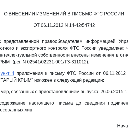
О ВНЕСЕНИИ ИЗМЕНЕНИЙ В ПИСЬМО ФТС РОССИИ
ОТ 06.11.2012 N 14-42/54742
с представленной правообладателем информацией Упр
ютного и экспортного контроля ФТС России уведомляет,
интеллектуальной собственности внесены изменения в от
ЫМ" (рег. N 02541/02231-001/ТЗ-311012).
пункт 4
приложения к письму ФТС России от 06.11.2012 
"СТАРЫЙ КРЫМ" изложен в следующей редакции:
 мер, связанных с приостановлением выпуска: 26.06.2015.".
содержание настоящего письма до сведения подчине
ресованных лиц.
Нача