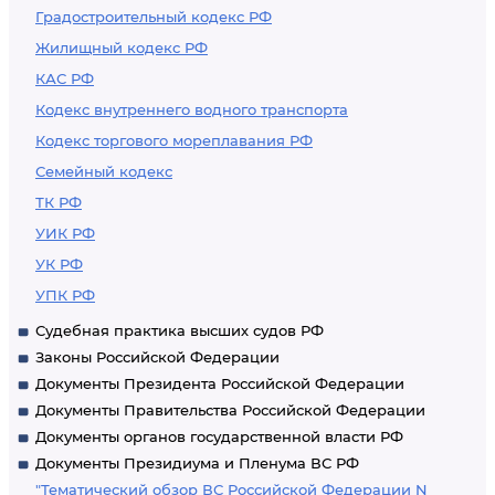
Градостроительный кодекс РФ
Жилищный кодекс РФ
КАС РФ
Кодекс внутреннего водного транспорта
Кодекс торгового мореплавания РФ
Семейный кодекс
ТК РФ
УИК РФ
УК РФ
УПК РФ
Судебная практика высших судов РФ
Законы Российской Федерации
Документы Президента Российской Федерации
Документы Правительства Российской Федерации
Документы органов государственной власти РФ
Документы Президиума и Пленума ВС РФ
"Тематический обзор ВС Российской Федерации N