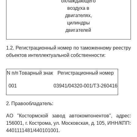
охлаждающего
воздуха в
двигателях,
цилиндры
двигателей
1.2. Регистрационный номер по таможенному реестру
объектов интеллектуальной собственности:
N п/п
Товарный знак
Регистрационный номер
001
03941/04320-001/ТЗ-260416
2. Правообладатель:
АО "Костормской завод автокомпонентов", адрес:
156001, г. Кострома, ул. Московская, д. 105, ИНН/КПП:
4401111481/440101001.