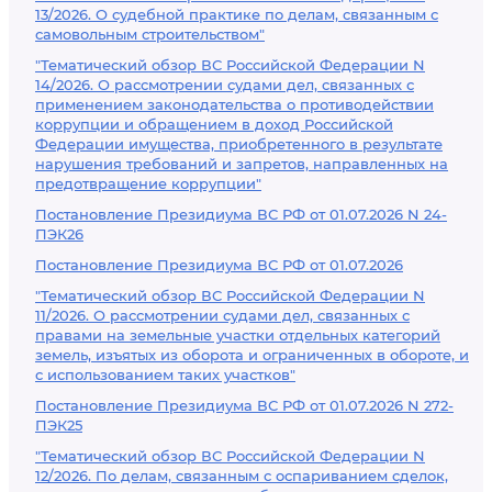
13/2026. О судебной практике по делам, связанным с
самовольным строительством"
"Тематический обзор ВС Российской Федерации N
14/2026. О рассмотрении судами дел, связанных с
применением законодательства о противодействии
коррупции и обращением в доход Российской
Федерации имущества, приобретенного в результате
нарушения требований и запретов, направленных на
предотвращение коррупции"
Постановление Президиума ВС РФ от 01.07.2026 N 24-
ПЭК26
Постановление Президиума ВС РФ от 01.07.2026
"Тематический обзор ВС Российской Федерации N
11/2026. О рассмотрении судами дел, связанных с
правами на земельные участки отдельных категорий
земель, изъятых из оборота и ограниченных в обороте, и
с использованием таких участков"
Постановление Президиума ВС РФ от 01.07.2026 N 272-
ПЭК25
"Тематический обзор ВС Российской Федерации N
12/2026. По делам, связанным с оспариванием сделок,