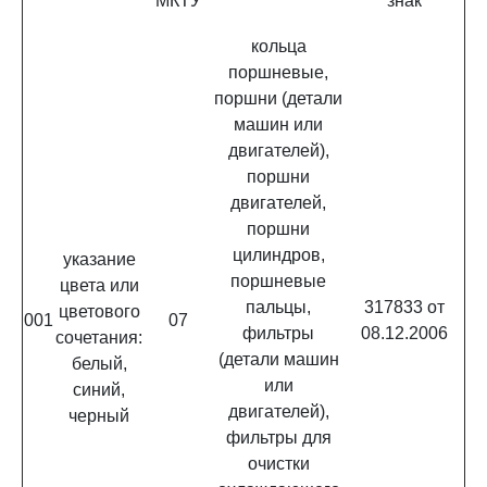
МКТУ
знак
кольца
поршневые,
поршни (детали
машин или
двигателей),
поршни
двигателей,
поршни
цилиндров,
указание
поршневые
цвета или
пальцы,
317833 от
цветового
001
07
фильтры
08.12.2006
сочетания:
(детали машин
белый,
или
синий,
двигателей),
черный
фильтры для
очистки