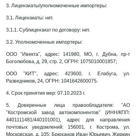
3. Лицензиаты/уполномоченные импортеры:
3.1. Лицензиаты: нет.
3.1.1. Сублицензиат по договору: нет.
3.2. Уполномоченные импортеры:
ООО "Ивекта", адрес: 141980, МО, г. Дубна, пр-т
Боголюбова, д. 29, стр. 2, ОГРН: 1075010001857;
ООО "КИТ", адрес: 423600, г. Елабуга, ул.
Разведчиков, 24, ОГРН: 1041642600075.
4. Срок принятия мер: 07.10.2023 г.
5. Доверенные лица правообладателя: "АО
"Костромской завод автокомпонентов" (ИНН/КПП:
4401111481/440101001), адрес для направления
почтовых уведомлений: 156001, г. Кострома, ул.
Московская, д. 105; Брюханов Иван Юрьевич, Жиркин