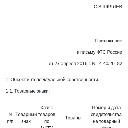
С.В.ШКЛЯЕВ
Приложение
к письму ФТС России
от 27 апреля 2016 г. N 14-40/20182
1. Объект интеллектуальной собственности:
1.1. Товарные знаки:
Класс
Номер и дата
N
Товарный
товаров
свидетельства
Товары
п/п
знак
по
на товарный