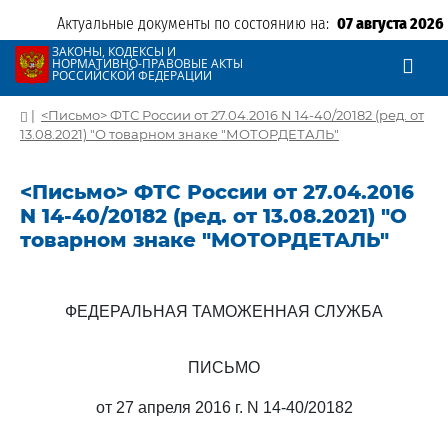
Актуальные документы по состоянию на:
07 августа 2026
ЗАКОНЫ, КОДЕКСЫ И
НОРМАТИВНО-ПРАВОВЫЕ АКТЫ
РОССИЙСКОЙ ФЕДЕРАЦИИ
|
<Письмо> ФТС России от 27.04.2016 N 14-40/20182 (ред. от
13.08.2021) "О товарном знаке "МОТОРДЕТАЛЬ"
<Письмо> ФТС России от 27.04.2016
N 14-40/20182 (ред. от 13.08.2021) "О
товарном знаке "МОТОРДЕТАЛЬ"
ФЕДЕРАЛЬНАЯ ТАМОЖЕННАЯ СЛУЖБА
ПИСЬМО
от 27 апреля 2016 г. N 14-40/20182