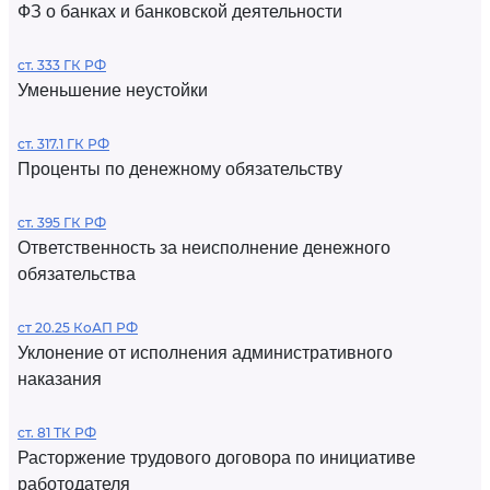
ФЗ о банках и банковской деятельности
ст. 333 ГК РФ
Уменьшение неустойки
ст. 317.1 ГК РФ
Проценты по денежному обязательству
ст. 395 ГК РФ
Ответственность за неисполнение денежного
обязательства
ст 20.25 КоАП РФ
Уклонение от исполнения административного
наказания
ст. 81 ТК РФ
Расторжение трудового договора по инициативе
работодателя