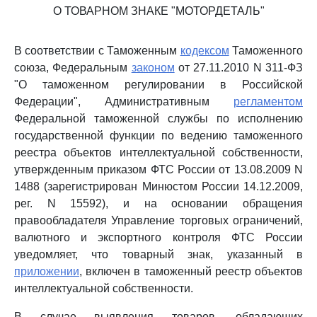
О ТОВАРНОМ ЗНАКЕ "МОТОРДЕТАЛЬ"
В соответствии с Таможенным
кодексом
Таможенного
союза, Федеральным
законом
от 27.11.2010 N 311-ФЗ
"О таможенном регулировании в Российской
Федерации", Административным
регламентом
Федеральной таможенной службы по исполнению
государственной функции по ведению таможенного
реестра объектов интеллектуальной собственности,
утвержденным приказом ФТС России от 13.08.2009 N
1488 (зарегистрирован Минюстом России 14.12.2009,
рег. N 15592), и на основании обращения
правообладателя Управление торговых ограничений,
валютного и экспортного контроля ФТС России
уведомляет, что товарный знак, указанный в
приложении
, включен в таможенный реестр объектов
интеллектуальной собственности.
В случае выявления товаров, обладающих