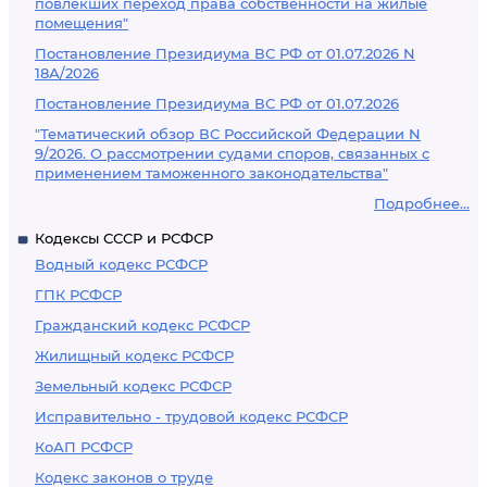
повлекших переход права собственности на жилые
помещения"
Постановление Президиума ВС РФ от 01.07.2026 N
18А/2026
Постановление Президиума ВС РФ от 01.07.2026
"Тематический обзор ВС Российской Федерации N
9/2026. О рассмотрении судами споров, связанных с
применением таможенного законодательства"
Подробнее...
Кодексы СССР и РСФСР
Водный кодекс РСФСР
ГПК РСФСР
Гражданский кодекс РСФСР
Жилищный кодекс РСФСР
Земельный кодекс РСФСР
Исправительно - трудовой кодекс РСФСР
КоАП РСФСР
Кодекс законов о труде