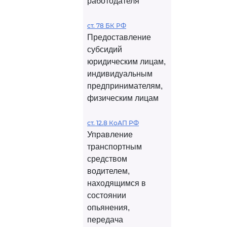
работодателя
ст. 78 БК РФ
Предоставление
субсидий
юридическим лицам,
индивидуальным
предпринимателям,
физическим лицам
ст. 12.8 КоАП РФ
Управление
транспортным
средством
водителем,
находящимся в
состоянии
опьянения,
передача