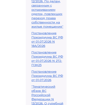
12/2026. По делам,
связанным с
оспариванием
сделок, повлекших
переход права
собственности на
жилые помещения"
Постановление
Президиума ВС РФ
от 01.07.2026 N
18А/2026
Постановление
Президиума ВС РФ
от 01.07.2026 N 272-
ПЭК25
Постановление
Президиума ВС РФ
от 01.07.2026
"Тематический
обзор ВС
Российской
Федерации N
13/2026. О судебной