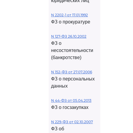
юридических лиц
N 2202-1 от 17.01.1992
ФЗ о прокуратуре
N 127-ФЗ 26.10.2002
ФЗ о
несостоятельности
(банкротстве)
N 152-ФЗ от 27.07.2006
ФЗ о персональных
данных
N 44-ФЗ от 05.04.2013
ФЗ о госзакупках
N 229-ФЗ от 02.10.2007
ФЗ об