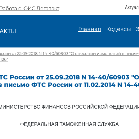
Актуа
Работа с ЮИС Легалакт
Главная
Кодексы
АКТЫ
И
ссии от 25.09.2018 N 14-40/60903 "О внесении изменений в письм
6126"
С России от 25.09.2018 N 14-40/60903 "
 письмо ФТС России от 11.02.2014 N 14-4
МИНИСТЕРСТВО ФИНАНСОВ РОССИЙСКОЙ ФЕДЕРАЦИ
ФЕДЕРАЛЬНАЯ ТАМОЖЕННАЯ СЛУЖБА