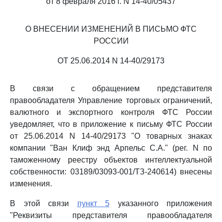
от 8 февраля 2016 г. N 14-40/05437
О ВНЕСЕНИИ ИЗМЕНЕНИЙ В ПИСЬМО ФТС
РОССИИ
ОТ 25.06.2014 N 14-40/29173
В связи с обращением представителя
правообладателя Управление торговых ограничений,
валютного и экспортного контроля ФТС России
уведомляет, что в приложение к письму ФТС России
от 25.06.2014 N 14-40/29173 "О товарных знаках
компании "Ван Клиф энд Арпельс С.А." (рег. N по
таможенному реестру объектов интеллектуальной
собственности: 03189/03093-001/ТЗ-240614) внесены
изменения.
В этой связи
пункт 5
указанного приложения
"Реквизиты представителя правообладателя