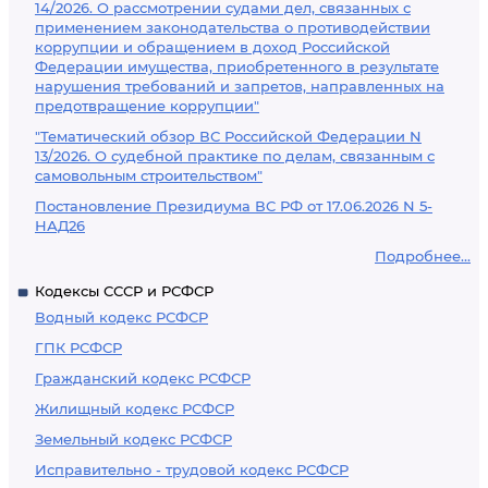
14/2026. О рассмотрении судами дел, связанных с
применением законодательства о противодействии
коррупции и обращением в доход Российской
Федерации имущества, приобретенного в результате
нарушения требований и запретов, направленных на
предотвращение коррупции"
"Тематический обзор ВС Российской Федерации N
13/2026. О судебной практике по делам, связанным с
самовольным строительством"
Постановление Президиума ВС РФ от 17.06.2026 N 5-
НАД26
Подробнее...
Кодексы СССР и РСФСР
Водный кодекс РСФСР
ГПК РСФСР
Гражданский кодекс РСФСР
Жилищный кодекс РСФСР
Земельный кодекс РСФСР
Исправительно - трудовой кодекс РСФСР