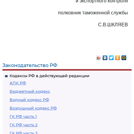
и экспортного контроля
полковник таможенной службы
С.В.ШКЛЯЕВ
Законодательство РФ
Кодексы РФ в действующей редакции
АПК РФ
Бюджетный кодекс
Водный кодекс РФ
Воздушный кодекс РФ
ГК РФ часть 1
ГК РФ часть 2
ГК РФ часть 3