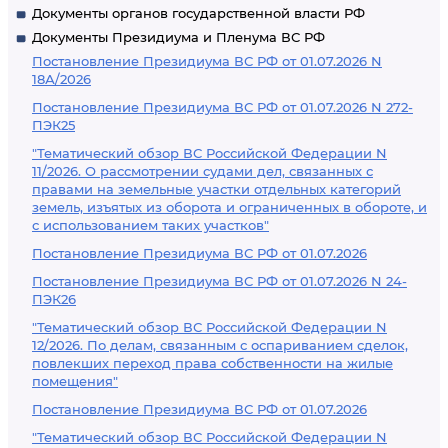
Документы органов государственной власти РФ
Документы Президиума и Пленума ВС РФ
Постановление Президиума ВС РФ от 01.07.2026 N
18А/2026
Постановление Президиума ВС РФ от 01.07.2026 N 272-
ПЭК25
"Тематический обзор ВС Российской Федерации N
11/2026. О рассмотрении судами дел, связанных с
правами на земельные участки отдельных категорий
земель, изъятых из оборота и ограниченных в обороте, и
с использованием таких участков"
Постановление Президиума ВС РФ от 01.07.2026
Постановление Президиума ВС РФ от 01.07.2026 N 24-
ПЭК26
"Тематический обзор ВС Российской Федерации N
12/2026. По делам, связанным с оспариванием сделок,
повлекших переход права собственности на жилые
помещения"
Постановление Президиума ВС РФ от 01.07.2026
"Тематический обзор ВС Российской Федерации N