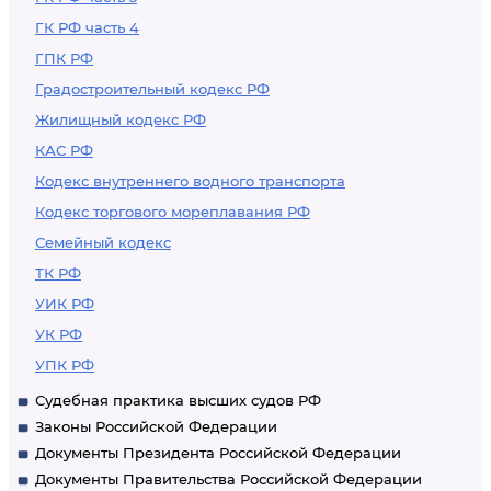
ГК РФ часть 4
ГПК РФ
Градостроительный кодекс РФ
Жилищный кодекс РФ
КАС РФ
Кодекс внутреннего водного транспорта
Кодекс торгового мореплавания РФ
Семейный кодекс
ТК РФ
УИК РФ
УК РФ
УПК РФ
Судебная практика высших судов РФ
Законы Российской Федерации
Документы Президента Российской Федерации
Документы Правительства Российской Федерации