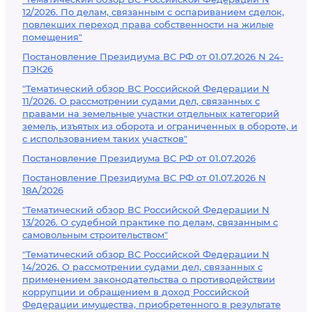
12/2026. По делам, связанным с оспариванием сделок,
повлекших переход права собственности на жилые
помещения"
Постановление Президиума ВС РФ от 01.07.2026 N 24-
ПЭК26
"Тематический обзор ВС Российской Федерации N
11/2026. О рассмотрении судами дел, связанных с
правами на земельные участки отдельных категорий
земель, изъятых из оборота и ограниченных в обороте, и
с использованием таких участков"
Постановление Президиума ВС РФ от 01.07.2026
Постановление Президиума ВС РФ от 01.07.2026 N
18А/2026
"Тематический обзор ВС Российской Федерации N
13/2026. О судебной практике по делам, связанным с
самовольным строительством"
"Тематический обзор ВС Российской Федерации N
14/2026. О рассмотрении судами дел, связанных с
применением законодательства о противодействии
коррупции и обращением в доход Российской
Федерации имущества, приобретенного в результате