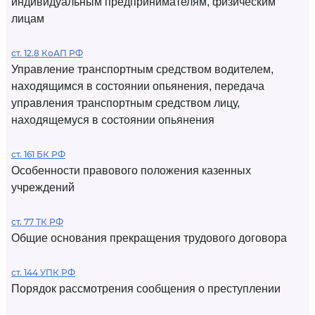
индивидуальным предпринимателям, физическим
лицам
ст. 12.8 КоАП РФ
Управление транспортным средством водителем,
находящимся в состоянии опьянения, передача
управления транспортным средством лицу,
находящемуся в состоянии опьянения
ст. 161 БК РФ
Особенности правового положения казенных
учреждений
ст. 77 ТК РФ
Общие основания прекращения трудового договора
ст. 144 УПК РФ
Порядок рассмотрения сообщения о преступлении