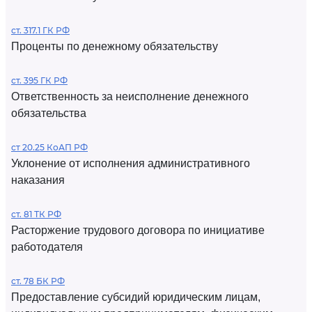
ст. 317.1 ГК РФ
Проценты по денежному обязательству
ст. 395 ГК РФ
Ответственность за неисполнение денежного
обязательства
ст 20.25 КоАП РФ
Уклонение от исполнения административного
наказания
ст. 81 ТК РФ
Расторжение трудового договора по инициативе
работодателя
ст. 78 БК РФ
Предоставление субсидий юридическим лицам,