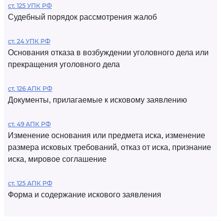
ст. 125 УПК РФ
Судебный порядок рассмотрения жалоб
ст. 24 УПК РФ
Основания отказа в возбуждении уголовного дела или
прекращения уголовного дела
ст. 126 АПК РФ
Документы, прилагаемые к исковому заявлению
ст. 49 АПК РФ
Изменение основания или предмета иска, изменение
размера исковых требований, отказ от иска, признание
иска, мировое соглашение
ст. 125 АПК РФ
Форма и содержание искового заявления