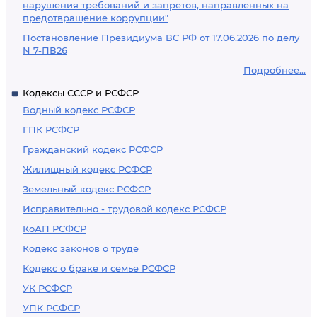
нарушения требований и запретов, направленных на
предотвращение коррупции"
Постановление Президиума ВС РФ от 17.06.2026 по делу
N 7-ПВ26
Подробнее...
Кодексы СССР и РСФСР
Водный кодекс РСФСР
ГПК РСФСР
Гражданский кодекс РСФСР
Жилищный кодекс РСФСР
Земельный кодекс РСФСР
Исправительно - трудовой кодекс РСФСР
КоАП РСФСР
Кодекс законов о труде
Кодекс о браке и семье РСФСР
УК РСФСР
УПК РСФСР