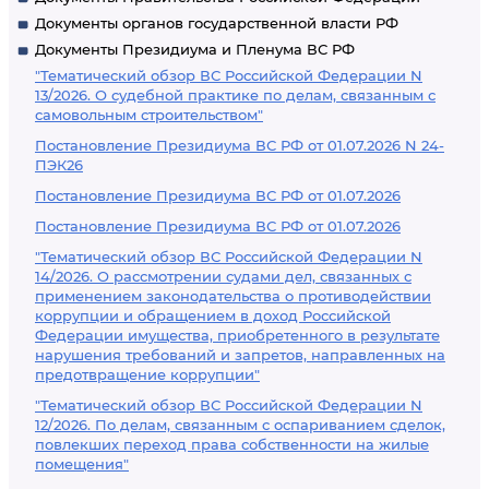
Документы органов государственной власти РФ
Документы Президиума и Пленума ВС РФ
"Тематический обзор ВС Российской Федерации N
13/2026. О судебной практике по делам, связанным с
самовольным строительством"
Постановление Президиума ВС РФ от 01.07.2026 N 24-
ПЭК26
Постановление Президиума ВС РФ от 01.07.2026
Постановление Президиума ВС РФ от 01.07.2026
"Тематический обзор ВС Российской Федерации N
14/2026. О рассмотрении судами дел, связанных с
применением законодательства о противодействии
коррупции и обращением в доход Российской
Федерации имущества, приобретенного в результате
нарушения требований и запретов, направленных на
предотвращение коррупции"
"Тематический обзор ВС Российской Федерации N
12/2026. По делам, связанным с оспариванием сделок,
повлекших переход права собственности на жилые
помещения"