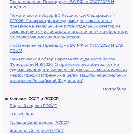
Постановление Президиума ВС РФ от 01.07.2026 N
18А/2026
"Тематический обзор ВС Российской Федерации N
11/2026. О рассмотрении судами дел, связанных с
правами на земельные участки отдельных категорий
земель, изъятых из оборота и ограниченных в обороте, и
с использованием таких участков"
Постановление Президиума ВС РФ от 01.07.2026 N 272-
ПЭК25
"Тематический обзор Верховного суда Российской
Федерации N 8/2026. О применении арбитражными
судами законодательства о специальных экономических
мерах, предусмотренных в целях защиты национальных
интересов Российской Федерации"
Подробнее...
Кодексы СССР и РСФСР
Водный кодекс РСФСР
ГПК РСФСР
Гражданский кодекс РСФСР
Жилищный кодекс РСФСР