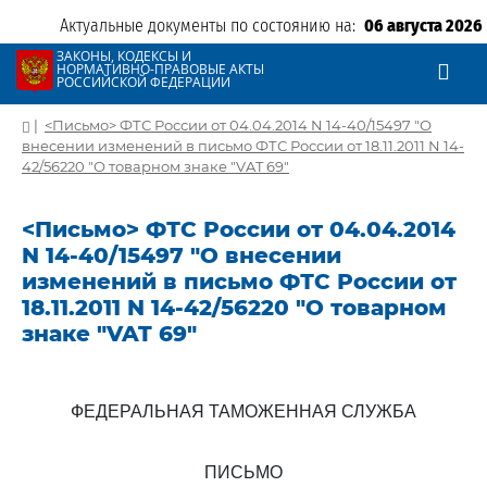
Актуальные документы по состоянию на:
06 августа 2026
ЗАКОНЫ, КОДЕКСЫ И
НОРМАТИВНО-ПРАВОВЫЕ АКТЫ
РОССИЙСКОЙ ФЕДЕРАЦИИ
|
<Письмо> ФТС России от 04.04.2014 N 14-40/15497 "О
внесении изменений в письмо ФТС России от 18.11.2011 N 14-
42/56220 "О товарном знаке "VAT 69"
<Письмо> ФТС России от 04.04.2014
N 14-40/15497 "О внесении
изменений в письмо ФТС России от
18.11.2011 N 14-42/56220 "О товарном
знаке "VAT 69"
ФЕДЕРАЛЬНАЯ ТАМОЖЕННАЯ СЛУЖБА
ПИСЬМО