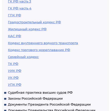
ГК РФ часть 3
ГК РФ часть 4
ГПК РФ
Градостроительный кодекс РФ
Жилищный кодекс РФ
КАС РФ
Кодекс внутреннего водного транспорта
Кодекс торгового мореплавания РФ
Семейный кодекс
ТК РФ
УИК РФ
УК РФ
УПК РФ
Судебная практика высших судов РФ
Законы Российской Федерации
Документы Президента Российской Федерации
Документы Правительства Российской Федерации