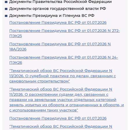
Документы Правительства Российской Федерации
Документы органов государственной власти РФ
Документы Президиума и Пленума ВС РФ
Постановление Президиума ВС РФ от 01.07.2026
Постановление Президиума ВС РФ от 01.07.2026 N 272-
ПЭК25
Постановление Президиума ВС РФ от 01.07.2026 N
18А/2026
Постановление Президиума ВС РФ от 01.07.2026 N 24-
ПЭК26
"Тематический обзор ВС Российской Федерации N
13/2026. О судебной практике по делам, связанным с
самовольным строительством"
"Тематический обзор ВС Российской Федерации N
11/2026. О рассмотрении судами дел, связанных с
правами на земельные участки отдельных категорий
земель, изъятых из оборота и ограниченных в обороте, и
с использованием таких участков"
Постановление Президиума ВС РФ от 01.07.2026
"Тематический обзор ВС Российской Федерации N