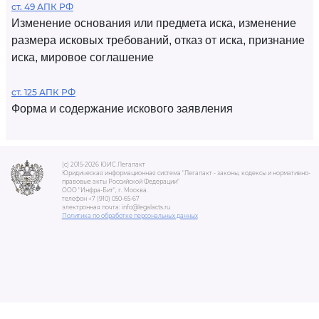
ст. 49 АПК РФ
Изменение основания или предмета иска, изменение
размера исковых требований, отказ от иска, признание
иска, мировое соглашение
ст. 125 АПК РФ
Форма и содержание искового заявления
(c) 2015-2026 ЮИС Легалакт
Юридическая информационная система "Легалакт - законы, кодексы и нормативно-
правовые акты Российской Федерации"
ООО "Инфра-Бит", г. Москва.
телефон +7 (910) 050-65-67
электронная почта: info@legalacts.ru
Политика по обработке персональных данных