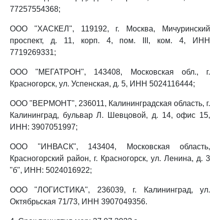
77257554368;
ООО "ХАСКЕЛ", 119192, г. Москва, Мичуринский
проспект, д. 11, корп. 4, пом. III, ком. 4, ИНН
7719269331;
ООО "МЕГАТРОН", 143408, Московская обл., г.
Красногорск, ул. Успенская, д. 5, ИНН 5024116444;
ООО "ВЕРМОНТ", 236011, Калининградская область, г.
Калининград, бульвар Л. Шевцовой, д. 14, офис 15,
ИНН: 3907051997;
ООО "ИНВАСК", 143404, Московская область,
Красногорский район, г. Красногорск, ул. Ленина, д. 3
"б", ИНН: 5024016922;
ООО "ЛОГИСТИКА", 236039, г. Калининград, ул.
Октябрьская 71/73, ИНН 3907049356.