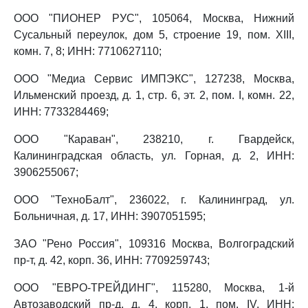
ООО "ПИОНЕР РУС", 105064, Москва, Нижний
Сусальный переулок, дом 5, строение 19, пом. XIII,
комн. 7, 8; ИНН: 7710627110;
ООО "Медиа Сервис ИМПЭКС", 127238, Москва,
Ильменский проезд, д. 1, стр. 6, эт. 2, пом. I, комн. 22,
ИНН: 7733284469;
ООО "Караван", 238210, г. Гвардейск,
Калининградская область, ул. Горная, д. 2, ИНН:
3906255067;
ООО "ТехноБалт", 236022, г. Калининград, ул.
Больничная, д. 17, ИНН: 3907051595;
ЗАО "Рено Россия", 109316 Москва, Волгоградский
пр-т, д. 42, корп. 36, ИНН: 7709259743;
ООО "ЕВРО-ТРЕЙДИНГ", 115280, Москва, 1-й
Автозаводский пр-д, д. 4, корп. 1, пом. IV, ИНН: