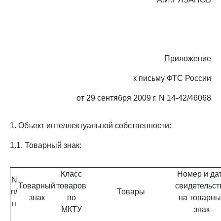
Приложение
к письму ФТС России
от 29 сентября 2009 г. N 14-42/46068
1. Объект интеллектуальной собственности:
1.1. Товарный знак:
Класс
Номер и да
N
Товарный
товаров
свидетельст
п/
Товары
знак
по
на товарны
п
МКТУ
знак