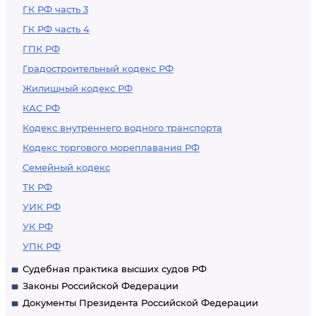
ГК РФ часть 3
ГК РФ часть 4
ГПК РФ
Градостроительный кодекс РФ
Жилищный кодекс РФ
КАС РФ
Кодекс внутреннего водного транспорта
Кодекс торгового мореплавания РФ
Семейный кодекс
ТК РФ
УИК РФ
УК РФ
УПК РФ
Судебная практика высших судов РФ
Законы Российской Федерации
Документы Президента Российской Федерации