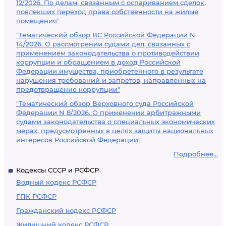
12/2026. По делам, связанным с оспариванием сделок,
повлекших переход права собственности на жилые
помещения"
"Тематический обзор ВС Российской Федерации N
14/2026. О рассмотрении судами дел, связанных с
применением законодательства о противодействии
коррупции и обращением в доход Российской
Федерации имущества, приобретенного в результате
нарушения требований и запретов, направленных на
предотвращение коррупции"
"Тематический обзор Верховного суда Российской
Федерации N 8/2026. О применении арбитражными
судами законодательства о специальных экономических
мерах, предусмотренных в целях защиты национальных
интересов Российской Федерации"
Подробнее...
Кодексы СССР и РСФСР
Водный кодекс РСФСР
ГПК РСФСР
Гражданский кодекс РСФСР
Жилищный кодекс РСФСР