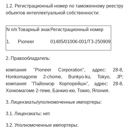
1.2. Регистрационный номер по таможенному реестру
объектов интеллектуальной собственности:
N п/п
Товарный знак
Регистрационный номер
1.
Pioneer
01485/01006-001/ТЗ-250909
2. Правообладатель:
компания "Pioneer Corporation", адрес: 28-8,
Honkomagome 2-chome, Bunkyo-ku, Tokyo, JP;
компания "Пайониэр Корпорейшн", адрес: 28-8,
Хонкомагоме 2-теме, Банкио-кю, Токио, Япония.
3. Лицензиаты/уполномоченные импортеры:
3.1. Лицензиаты: нет.
3.2. Уполномоченные импортеры: