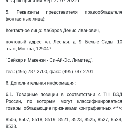
4. Срок принятия мер: 27.07.2022 г.
5. Реквизиты представителя правообладателя
(контактные лица):
Контактное лицо: Хабаров Денис Иванович,
почтовый адрес: ул. Лесная, д. 9, Белые Сады, 10
этаж, Москва, 125047,
"Бейкер и Макензи - Си-Ай-Эс, Лимитед",
тел.: (495) 787-2700, факс: (495) 787-2701.
6. Дополнительная информация:
6.1. Товарные позиции в соответствии с ТН ВЭД
России, по которым могут классифицироваться
товары, обладающие признаками контрафактных <**>:
8506, 8507, 8518, 8519, 8521, 8523, 8525, 8527, 8528,
8538.