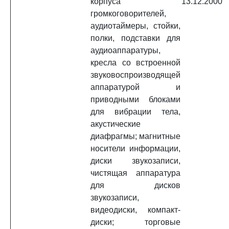
корпуса
13.12.2000
громкоговорителей,
аудиотаймеры, стойки,
полки, подставки для
аудиоаппаратуры,
кресла со встроенной
звуковоспроизводящей
аппаратурой и
приводными блоками
для вибрации тела,
акустические
диафрагмы; магнитные
носители информации,
диски звукозаписи,
чистящая аппаратура
для дисков
звукозаписи,
видеодиски, компакт-
диски; торговые