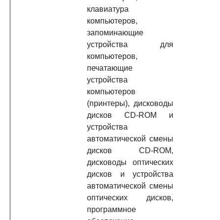
клавиатура
компьютеров,
запоминающие
устройства для
компьютеров,
печатающие
устройства
компьютеров
(принтеры), дисководы
дисков CD-ROM и
устройства
автоматической смены
дисков CD-ROM,
дисководы оптических
дисков и устройства
автоматической смены
оптических дисков,
программное