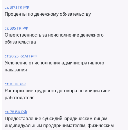
ст. 317.1 ГК РФ
Проценты по денежному обязательству
ст. 395 ГК РФ
Ответственность за неисполнение денежного
обязательства
ст 20.25 КоАП РФ
Уклонение от исполнения административного
наказания
ст. 81 ТК РФ
Расторжение трудового договора по инициативе
работодателя
ст. 78 БК РФ
Предоставление субсидий юридическим лицам,
индивидуальным предпринимателям, физическим