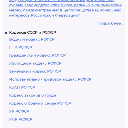
судами законодательства о специальных экономических
мерах, предусмотренных в целях защиты национальных
интересов Российской Федерации"
Подробнее...
Кодексы СССР и РСФСР
Водный кодекс РСФСР
ГПК РСФСР
Гражданский кодекс РСФСР
Жилищный кодекс РСФСР
Земельный кодекс РСФСР
Исправительно - трудовой кодекс РСФСР
КоАП РСФСР
Кодекс законов о труде
Кодекс о браке и семье РСФСР
УК РСФСР
УПК РСФСР