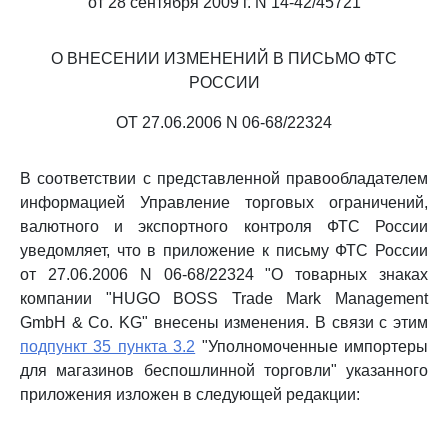
от 28 сентября 2009 г. N 14-42/45721
О ВНЕСЕНИИ ИЗМЕНЕНИЙ В ПИСЬМО ФТС
РОССИИ
ОТ 27.06.2006 N 06-68/22324
В соответствии с представленной правообладателем
информацией Управление торговых ограничений,
валютного и экспортного контроля ФТС России
уведомляет, что в приложение к письму ФТС России
от 27.06.2006 N 06-68/22324 "О товарных знаках
компании "HUGO BOSS Trade Mark Management
GmbH & Co. KG" внесены изменения. В связи с этим
подпункт 35 пункта 3.2
"Уполномоченные импортеры
для магазинов беспошлинной торговли" указанного
приложения изложен в следующей редакции: