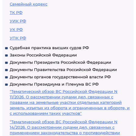
Семейный кодекс
ТК РФ
УИК РФ
УК РФ
УПК РФ
Судебная практика высших судов РФ
Законы Российской Федерации
Документы Президента Российской Федерации
Документы Правительства Российской Федерации
Документы органов государственной власти РФ
Документы Президиума и Пленума ВС РФ
"Тематический обзор ВС Российской Федерации N
11/2026. О рассмотрении судами дел, связанных с
правами на земельные участки отдельных категорий
земель, изъятых из оборота и ограниченных в обороте, и
с использованием таких участков"
"Тематический обзор ВС Российской Федерации N
14/2026. О рассмотрении судами дел, связанных с
применением законодательства о противодействии