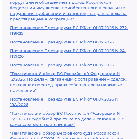
коррупции и обращением в доход Российской
Федерации имущества, приобретенного в результате
нарушения требований и запретов, направленных на
предотвращение коррупции"
Постановление Президиума ВС РФ от 01.07.2026 N 272-
ПЭК25
Постановление Президиума ВС РФ от 01.07.2026
Постановление Президиума ВС РФ от 01.07.2026 N 24-
ПЭК26
Постановление Президиума ВС РФ от 01.07.2026
"Тематический обзор ВС Российской Федерации N
12/2026. По делам, связанным с оспариванием сделок,
повлекших переход права собственности на жилые
помещения"
Постановление Президиума ВС РФ от 01.07.2026 N
18А/2026
"Тематический обзор ВС Российской Федерации N
13/2026. О судебной практике по делам, связанным с
самовольным строительством"
"Тематический обзор Верховного суда Российской
Федерации N 8/2026. О применении арбитражными