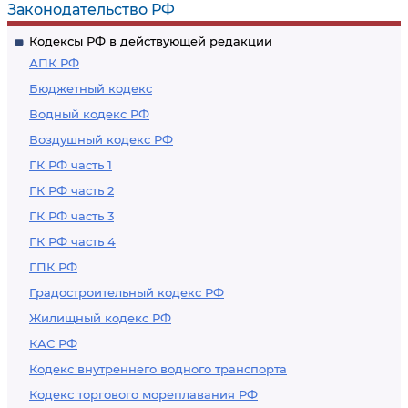
Законодательство РФ
Кодексы РФ в действующей редакции
АПК РФ
Бюджетный кодекс
Водный кодекс РФ
Воздушный кодекс РФ
ГК РФ часть 1
ГК РФ часть 2
ГК РФ часть 3
ГК РФ часть 4
ГПК РФ
Градостроительный кодекс РФ
Жилищный кодекс РФ
КАС РФ
Кодекс внутреннего водного транспорта
Кодекс торгового мореплавания РФ