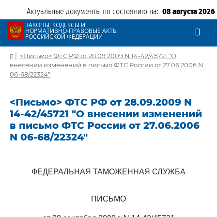
Актуальные документы по состоянию на:
08 августа 2026
ЗАКОНЫ, КОДЕКСЫ И
НОРМАТИВНО-ПРАВОВЫЕ АКТЫ
РОССИЙСКОЙ ФЕДЕРАЦИИ
|
<Письмо> ФТС РФ от 28.09.2009 N 14-42/45721 "О
внесении изменений в письмо ФТС России от 27.06.2006 N
06-68/22324"
<Письмо> ФТС РФ от 28.09.2009 N
14-42/45721 "О внесении изменений
в письмо ФТС России от 27.06.2006
N 06-68/22324"
ФЕДЕРАЛЬНАЯ ТАМОЖЕННАЯ СЛУЖБА
ПИСЬМО