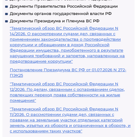
Документы Правительства Российской Федерации
Документы органов государственной власти РФ
Документы Президиума и Пленума ВС РФ
"Тематический обзор ВС Российской Федерации N
14/2026. О рассмотрении судами дел, связанных с
применением законодательства о противодействии
коррупции и обращением в доход Российской
Федерации имущества, приобретенного в результате
нарушения требований и запретов, направленных на
предотвращение коррупции"
Постановление Президиума ВС РФ от 01.07.2026 N 272-
ПЭК25
"Тематический обзор ВС Российской Федерации N
12/2026. По делам, связанным с оспариванием сделок,
повлекших переход права собственности на жилые
помещения"
"Тематический обзор ВС Российской Федерации N
11/2026. О рассмотрении судами дел, связанных с
правами на земельные участки отдельных категорий
земель, изъятых из оборота и ограниченных в обороте, и
с использованием таких участков"