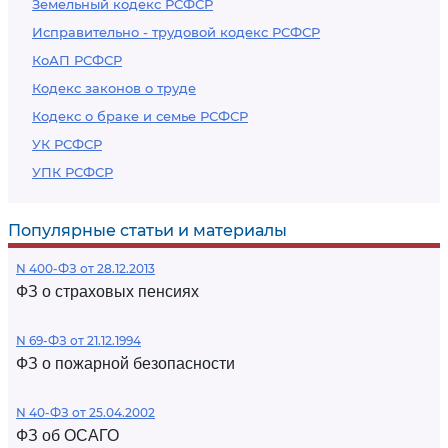
Земельный кодекс РСФСР
Исправительно - трудовой кодекс РСФСР
КоАП РСФСР
Кодекс законов о труде
Кодекс о браке и семье РСФСР
УК РСФСР
УПК РСФСР
Популярные статьи и материалы
N 400-ФЗ от 28.12.2013
ФЗ о страховых пенсиях
N 69-ФЗ от 21.12.1994
ФЗ о пожарной безопасности
N 40-ФЗ от 25.04.2002
ФЗ об ОСАГО