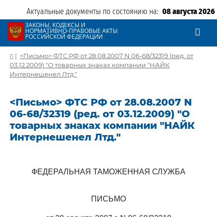
Актуальные документы по состоянию на:
08 августа 2026
ЗАКОНЫ, КОДЕКСЫ И
НОРМАТИВНО-ПРАВОВЫЕ АКТЫ
РОССИЙСКОЙ ФЕДЕРАЦИИ
|
<Письмо> ФТС РФ от 28.08.2007 N 06-68/32319 (ред. от
03.12.2009) "О товарных знаках компании "НАЙК
Интернешенел Лтд."
<Письмо> ФТС РФ от 28.08.2007 N
06-68/32319 (ред. от 03.12.2009) "О
товарных знаках компании "НАЙК
Интернешенел Лтд."
ФЕДЕРАЛЬНАЯ ТАМОЖЕННАЯ СЛУЖБА
ПИСЬМО