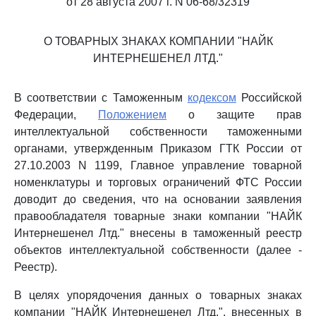
от 28 августа 2007 г. N 06-68/32319
О ТОВАРНЫХ ЗНАКАХ КОМПАНИИ "НАЙК
ИНТЕРНЕШЕНЕЛ ЛТД."
В соответствии с Таможенным
кодексом
Российской
Федерации,
Положением
о защите прав
интеллектуальной собственности таможенными
органами, утвержденным Приказом ГТК России от
27.10.2003 N 1199, Главное управление товарной
номенклатуры и торговых ограничений ФТС России
доводит до сведения, что на основании заявления
правообладателя товарные знаки компании "НАЙК
Интернешенел Лтд." внесены в таможенный реестр
объектов интеллектуальной собственности (далее -
Реестр).
В целях упорядочения данных о товарных знаках
компании "НАЙК Интернешенел Лтд.", внесенных в