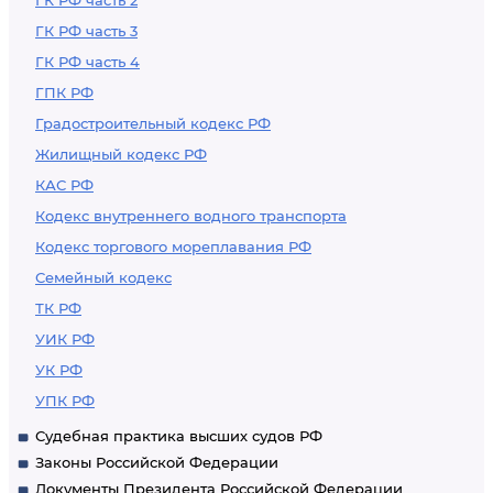
ГК РФ часть 2
ГК РФ часть 3
ГК РФ часть 4
ГПК РФ
Градостроительный кодекс РФ
Жилищный кодекс РФ
КАС РФ
Кодекс внутреннего водного транспорта
Кодекс торгового мореплавания РФ
Семейный кодекс
ТК РФ
УИК РФ
УК РФ
УПК РФ
Судебная практика высших судов РФ
Законы Российской Федерации
Документы Президента Российской Федерации