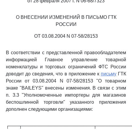
от 28 февраля 2007 г. N 06-68/7323
О ВНЕСЕНИИ ИЗМЕНЕНИЙ В ПИСЬМО ГТК
РОССИИ
ОТ 03.08.2004 N 07-58/28153
В соответствии с представленной правообладателем
информацией Главное управление товарной
номенклатуры и торговых ограничений ФТС России
доводит до сведения, что в приложение к
письму
ГТК
России от 03.08.2004 N 07-58/28153 "О товарном
знаке "BAILEYS" внесены изменения. В связи с этим
п. 3.3 "Уполномоченные импортеры для магазинов
беспошлинной торговли" указанного приложения
дополнен следующими организациями:
┌───┬──────────────────────┬──────────