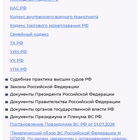
КАС РФ
Кодекс внутреннего водного транспорта
Кодекс торгового мореплавания РФ
Семейный кодекс
ТК РФ
УИК РФ
УК РФ
УПК РФ
Судебная практика высших судов РФ
Законы Российской Федерации
Документы Президента Российской Федерации
Документы Правительства Российской Федерации
Документы органов государственной власти РФ
Документы Президиума и Пленума ВС РФ
Постановление Президиума ВС РФ от 01.07.2026
"Тематический обзор ВС Российской Федерации N
12/2026. По делам, связанным с оспариванием сделок,