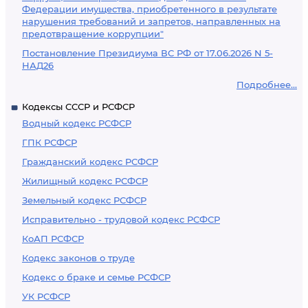
Федерации имущества, приобретенного в результате
нарушения требований и запретов, направленных на
предотвращение коррупции"
Постановление Президиума ВС РФ от 17.06.2026 N 5-
НАД26
Подробнее...
Кодексы СССР и РСФСР
Водный кодекс РСФСР
ГПК РСФСР
Гражданский кодекс РСФСР
Жилищный кодекс РСФСР
Земельный кодекс РСФСР
Исправительно - трудовой кодекс РСФСР
КоАП РСФСР
Кодекс законов о труде
Кодекс о браке и семье РСФСР
УК РСФСР