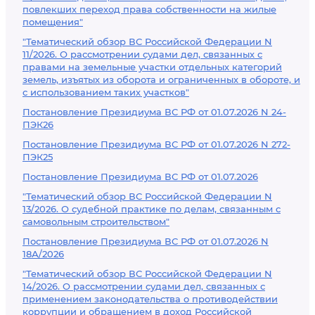
повлекших переход права собственности на жилые
помещения"
"Тематический обзор ВС Российской Федерации N
11/2026. О рассмотрении судами дел, связанных с
правами на земельные участки отдельных категорий
земель, изъятых из оборота и ограниченных в обороте, и
с использованием таких участков"
Постановление Президиума ВС РФ от 01.07.2026 N 24-
ПЭК26
Постановление Президиума ВС РФ от 01.07.2026 N 272-
ПЭК25
Постановление Президиума ВС РФ от 01.07.2026
"Тематический обзор ВС Российской Федерации N
13/2026. О судебной практике по делам, связанным с
самовольным строительством"
Постановление Президиума ВС РФ от 01.07.2026 N
18А/2026
"Тематический обзор ВС Российской Федерации N
14/2026. О рассмотрении судами дел, связанных с
применением законодательства о противодействии
коррупции и обращением в доход Российской