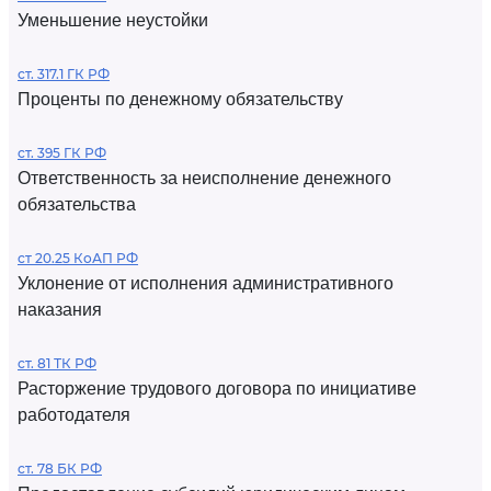
Уменьшение неустойки
ст. 317.1 ГК РФ
Проценты по денежному обязательству
ст. 395 ГК РФ
Ответственность за неисполнение денежного
обязательства
ст 20.25 КоАП РФ
Уклонение от исполнения административного
наказания
ст. 81 ТК РФ
Расторжение трудового договора по инициативе
работодателя
ст. 78 БК РФ