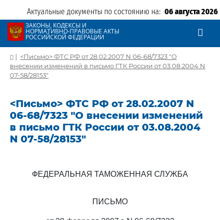
Актуальные документы по состоянию на:
06 августа 2026
ЗАКОНЫ, КОДЕКСЫ И
НОРМАТИВНО-ПРАВОВЫЕ АКТЫ
РОССИЙСКОЙ ФЕДЕРАЦИИ
|
<Письмо> ФТС РФ от 28.02.2007 N 06-68/7323 "О
внесении изменений в письмо ГТК России от 03.08.2004 N
07-58/28153"
<Письмо> ФТС РФ от 28.02.2007 N
06-68/7323 "О внесении изменений
в письмо ГТК России от 03.08.2004
N 07-58/28153"
ФЕДЕРАЛЬНАЯ ТАМОЖЕННАЯ СЛУЖБА
ПИСЬМО