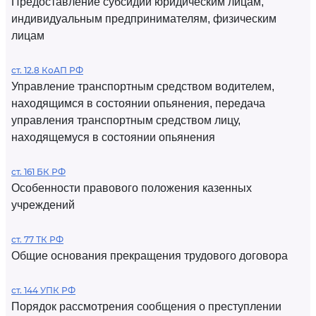
Предоставление субсидий юридическим лицам,
индивидуальным предпринимателям, физическим
лицам
ст. 12.8 КоАП РФ
Управление транспортным средством водителем,
находящимся в состоянии опьянения, передача
управления транспортным средством лицу,
находящемуся в состоянии опьянения
ст. 161 БК РФ
Особенности правового положения казенных
учреждений
ст. 77 ТК РФ
Общие основания прекращения трудового договора
ст. 144 УПК РФ
Порядок рассмотрения сообщения о преступлении