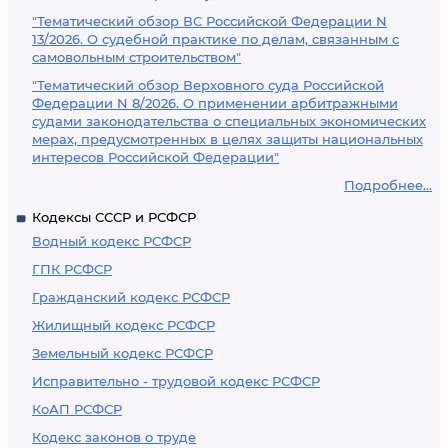
"Тематический обзор ВС Российской Федерации N
13/2026. О судебной практике по делам, связанным с
самовольным строительством"
"Тематический обзор Верховного суда Российской
Федерации N 8/2026. О применении арбитражными
судами законодательства о специальных экономических
мерах, предусмотренных в целях защиты национальных
интересов Российской Федерации"
Подробнее...
Кодексы СССР и РСФСР
Водный кодекс РСФСР
ГПК РСФСР
Гражданский кодекс РСФСР
Жилищный кодекс РСФСР
Земельный кодекс РСФСР
Исправительно - трудовой кодекс РСФСР
КоАП РСФСР
Кодекс законов о труде