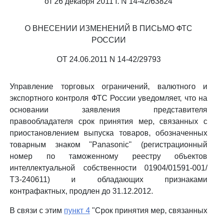
от 26 декабря 2011 г. N 14-42/63824
О ВНЕСЕНИИ ИЗМЕНЕНИЙ В ПИСЬМО ФТС
РОССИИ
ОТ 24.06.2011 N 14-42/29793
Управление торговых ограничений, валютного и
экспортного контроля ФТС России уведомляет, что на
основании заявления представителя
правообладателя срок принятия мер, связанных с
приостановлением выпуска товаров, обозначенных
товарным знаком "Panasonic" (регистрационный
номер по таможенному реестру объектов
интеллектуальной собственности 01904/01591-001/
ТЗ-240611) и обладающих признаками
контрафактных, продлен до 31.12.2012.
В связи с этим
пункт 4
"Срок принятия мер, связанных