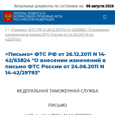
Актуальные документы по состоянию на:
08 августа 2026
ЗАКОНЫ, КОДЕКСЫ И
НОРМАТИВНО-ПРАВОВЫЕ АКТЫ
РОССИЙСКОЙ ФЕДЕРАЦИИ
|
<Письмо> ФТС РФ от 26.12.2011 N 14-42/63824 "О внесении
изменений в письмо ФТС России от 24.06.2011 N 14-
42/29793"
<Письмо> ФТС РФ от 26.12.2011 N 14-
42/63824 "О внесении изменений в
письмо ФТС России от 24.06.2011 N
14-42/29793"
ФЕДЕРАЛЬНАЯ ТАМОЖЕННАЯ СЛУЖБА
ПИСЬМО