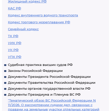
Жилищный кодекс РФ
КАС РФ
Кодекс внутреннего водного транспорта
Кодекс торгового мореплавания РФ
Семейный кодекс
ТК РФ
УИК РФ
УК РФ
УПК РФ
Судебная практика высших судов РФ
Законы Российской Федерации
Документы Президента Российской Федерации
Документы Правительства Российской Федерации
Документы органов государственной власти РФ
Документы Президиума и Пленума ВС РФ
"Тематический обзор ВС Российской Федерации N
11/2026. О рассмотрении судами дел, связанных с
правами на земельные участки отдельных категорий