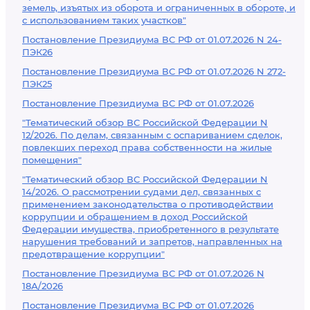
земель, изъятых из оборота и ограниченных в обороте, и
с использованием таких участков"
Постановление Президиума ВС РФ от 01.07.2026 N 24-
ПЭК26
Постановление Президиума ВС РФ от 01.07.2026 N 272-
ПЭК25
Постановление Президиума ВС РФ от 01.07.2026
"Тематический обзор ВС Российской Федерации N
12/2026. По делам, связанным с оспариванием сделок,
повлекших переход права собственности на жилые
помещения"
"Тематический обзор ВС Российской Федерации N
14/2026. О рассмотрении судами дел, связанных с
применением законодательства о противодействии
коррупции и обращением в доход Российской
Федерации имущества, приобретенного в результате
нарушения требований и запретов, направленных на
предотвращение коррупции"
Постановление Президиума ВС РФ от 01.07.2026 N
18А/2026
Постановление Президиума ВС РФ от 01.07.2026