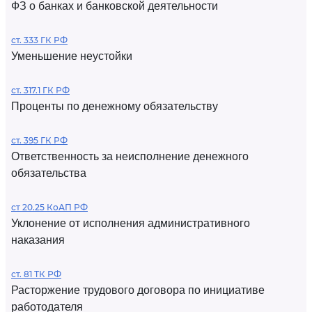
ФЗ о банках и банковской деятельности
ст. 333 ГК РФ
Уменьшение неустойки
ст. 317.1 ГК РФ
Проценты по денежному обязательству
ст. 395 ГК РФ
Ответственность за неисполнение денежного
обязательства
ст 20.25 КоАП РФ
Уклонение от исполнения административного
наказания
ст. 81 ТК РФ
Расторжение трудового договора по инициативе
работодателя