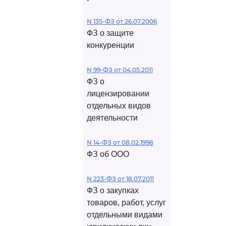
N 135-ФЗ от 26.07.2006
ФЗ о защите
конкуренции
N 99-ФЗ от 04.05.2011
ФЗ о
лицензировании
отдельных видов
деятельности
N 14-ФЗ от 08.02.1998
ФЗ об ООО
N 223-ФЗ от 18.07.2011
ФЗ о закупках
товаров, работ, услуг
отдельными видами