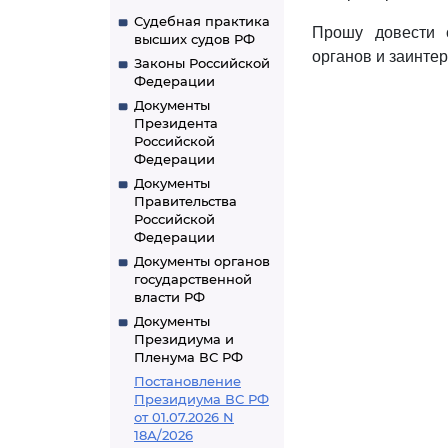
Судебная практика
Прошу довести 
высших судов РФ
органов и заинте
Законы Российской
Федерации
Документы
Президента
Российской
Федерации
Документы
Правительства
Российской
Федерации
Документы органов
государственной
власти РФ
Документы
Президиума и
Пленума ВС РФ
Постановление
Президиума ВС РФ
от 01.07.2026 N
18А/2026