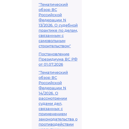
"Тематический
обзор ВС
Российской
Федерации N
13/2026. О судебной
практике по делам,
связанным с
самовольным
строительством"
Постановление
Президиума ВС РФ
от 01.07.2026
"Тематический
обзор ВС
Российской
Федерации N
14/2026. О
рассмотрении
судами дел,
связанных с
применением
законодательства о
противодействии