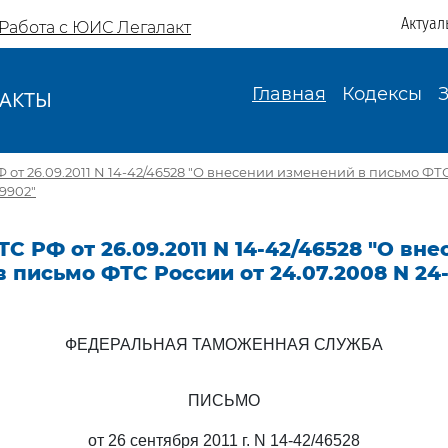
Актуал
Работа с ЮИС Легалакт
Главная
Кодексы
АКТЫ
И
 от 26.09.2011 N 14-42/46528 "О внесении изменений в письмо ФТС
29902"
С РФ от 26.09.2011 N 14-42/46528 "О вн
 письмо ФТС России от 24.07.2008 N 24-
ФЕДЕРАЛЬНАЯ ТАМОЖЕННАЯ СЛУЖБА
ПИСЬМО
от 26 сентября 2011 г. N 14-42/46528