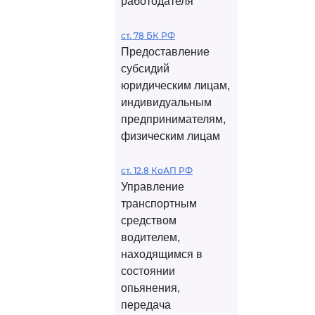
работодателя
ст. 78 БК РФ
Предоставление
субсидий
юридическим лицам,
индивидуальным
предпринимателям,
физическим лицам
ст. 12.8 КоАП РФ
Управление
транспортным
средством
водителем,
находящимся в
состоянии
опьянения,
передача