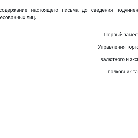
содержание настоящего письма до сведения подчине
ресованных лиц.
Первый замес
Управления торг
валютного и экс
полковник т