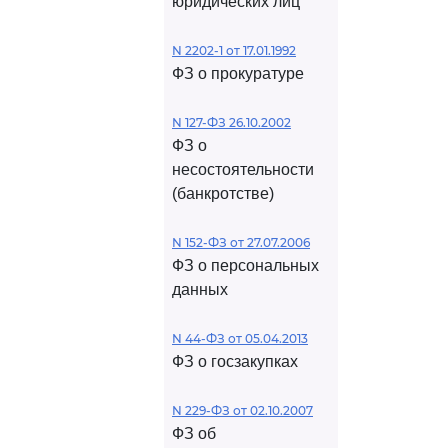
юридических лиц
N 2202-1 от 17.01.1992
ФЗ о прокуратуре
N 127-ФЗ 26.10.2002
ФЗ о
несостоятельности
(банкротстве)
N 152-ФЗ от 27.07.2006
ФЗ о персональных
данных
N 44-ФЗ от 05.04.2013
ФЗ о госзакупках
N 229-ФЗ от 02.10.2007
ФЗ об