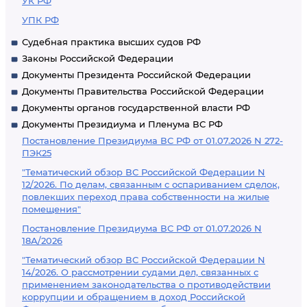
УК РФ
УПК РФ
Судебная практика высших судов РФ
Законы Российской Федерации
Документы Президента Российской Федерации
Документы Правительства Российской Федерации
Документы органов государственной власти РФ
Документы Президиума и Пленума ВС РФ
Постановление Президиума ВС РФ от 01.07.2026 N 272-
ПЭК25
"Тематический обзор ВС Российской Федерации N
12/2026. По делам, связанным с оспариванием сделок,
повлекших переход права собственности на жилые
помещения"
Постановление Президиума ВС РФ от 01.07.2026 N
18А/2026
"Тематический обзор ВС Российской Федерации N
14/2026. О рассмотрении судами дел, связанных с
применением законодательства о противодействии
коррупции и обращением в доход Российской