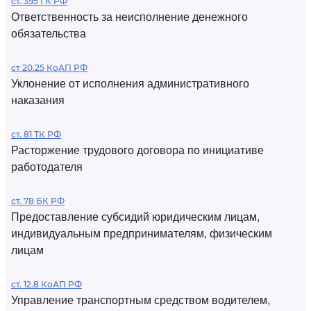
ст. 395 ГК РФ
Ответственность за неисполнение денежного
обязательства
ст 20.25 КоАП РФ
Уклонение от исполнения административного
наказания
ст. 81 ТК РФ
Расторжение трудового договора по инициативе
работодателя
ст. 78 БК РФ
Предоставление субсидий юридическим лицам,
индивидуальным предпринимателям, физическим
лицам
ст. 12.8 КоАП РФ
Управление транспортным средством водителем,