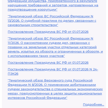
Федерации имущества, приобретенного в результате
нарушения требований и запретов, направленных на
предотвращение коррупции"
"Тематический обзор ВС Российской Федерации N
13/2026. О судебной практике по делам, связанным с
самовольным строительством"
Постановление Президиума ВС РФ от 01.07.2026
"Тематический обзор ВС Российской Федерации N
11/2026. О рассмотрении судами дел, связанных с
правами на земельные участки отдельных категорий
земель, изъятых из оборота и ограниченных в обороте, и
с использованием таких участков"
Постановление Президиума ВС РФ от 01.07.2026
Постановление Президиума ВС РФ от 01.07.2026 N 24-
ПЭК26
"Тематический обзор Верховного суда Российской
Федерации N 8/2026. О применении арбитражными
судами законодательства о специальных экономических
мерах, предусмотренных в целях защиты национальных
интересов Российской Федерации"
Подробнее...