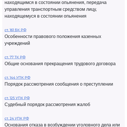
находящимся в состоянии опьянения, передача
управления транспортным средством лицу,
находящемуся в состоянии опьянения
ст. 161 БК РФ
Особенности правового положения казенных
учреждений
ст. 77 ТК РФ
Общие основания прекращения трудового договора
ст. 144 УПК РФ
Порядок рассмотрения сообщения о преступлении
ст. 125 УПК РФ
Судебный порядок рассмотрения жалоб
ст. 24 УПК РФ
Основания отказа в возбуждении уголовного дела или