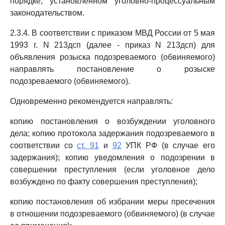
порядке, установленном уголовно-процессуальным
законодательством.
2.3.4. В соответствии с приказом МВД России от 5 мая
1993 г. N 213дсп (далее - приказ N 213дсп) для
объявления розыска подозреваемого (обвиняемого)
направлять постановление о розыске
подозреваемого (обвиняемого).
Одновременно рекомендуется направлять:
копию постановления о возбуждении уголовного
дела; копию протокола задержания подозреваемого в
соответствии со
ст. 91
и
92
УПК РФ (в случае его
задержания); копию уведомления о подозрении в
совершении преступления (если уголовное дело
возбуждено по факту совершения преступления);
копию постановления об избрании меры пресечения
в отношении подозреваемого (обвиняемого) (в случае