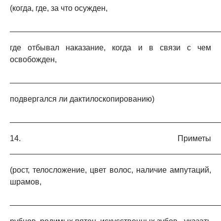
(когда, где, за что осужден,
_______________________________________________
где отбывал наказание, когда и в связи с чем
освобожден,
_______________________________________________
подвергался ли дактилоскопированию)
_______________________________________________
14. Приметы
_______________________________________________
(рост, телосложение, цвет волос, наличие ампутаций,
шрамов,
_______________________________________________