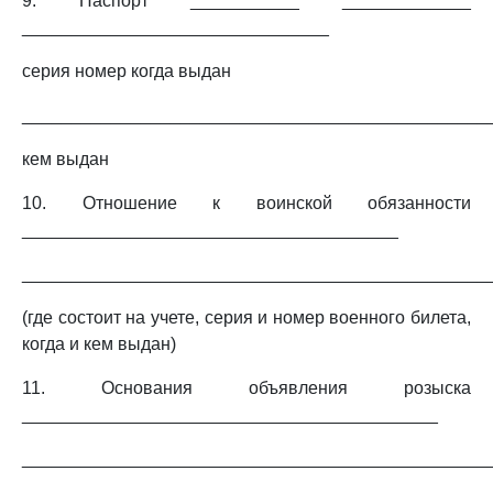
9. Паспорт ___________ _____________
_______________________________
серия номер когда выдан
_______________________________________________
кем выдан
10. Отношение к воинской обязанности
______________________________________
_______________________________________________
(где состоит на учете, серия и номер военного билета,
когда и кем выдан)
11. Основания объявления розыска
__________________________________________
_______________________________________________