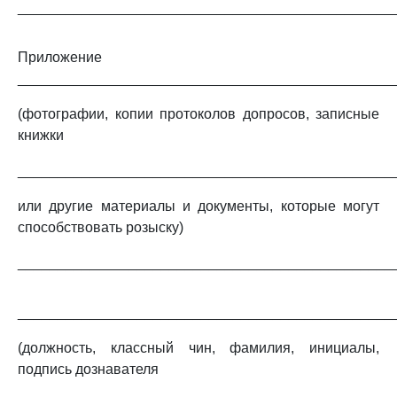
_______________________________________________
Приложение
_______________________________________________
(фотографии, копии протоколов допросов, записные
книжки
_______________________________________________
или другие материалы и документы, которые могут
способствовать розыску)
_______________________________________________
_______________________________________________
(должность, классный чин, фамилия, инициалы,
подпись дознавателя