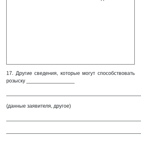
17. Другие сведения, которые могут способствовать
розыску _________________
_______________________________________________
(данные заявителя, другое)
_______________________________________________
_______________________________________________