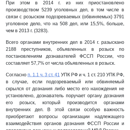
При этом в 2014 г. из них приостановлено
производством 5239 уголовных дел, в том числе в
связи с розыском подозреваемых (обвиняемых) 3791
уголовное дело, что на 508 дел, или 15,5%, больше,
чем в 2013 г. (3283).
Всего органами внутренних дел в 2014 г. разыскано
2188 преступников, объявленных в розыск по
постановлениям дознавателей ФССП России, что
составляет 57,7% от числа объявленных в розыск.
Согласно
п. 1.1 ч. 3 ст. 41
УПК РФ и ч. 1 ст. 210 УПК РФ,
в случае, если подозреваемый или обвиняемый
скрылся от дознания либо место его нахождения не
установлено, дознаватель поручает органу дознания
его розыск, который производится органами
внутренних дел. В этой связи особую важность
приобретают вопросы организации надлежащего
взаимодействия органов дознания ФССП России и