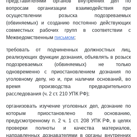
представителями органов внутренних дел по
вопросам организации взаимодействия при
осуществлении розыска подозреваемых
(обвиняемых) и созданию постоянно действующих
совместных рабочих групп в соответствии с
Межведомственным
письмом
;
требовать от подчиненных должностных лиц,
реализующих функции дознания, объявлять в розыск
подозреваемых (обвиняемых) не только
одновременно с приостановлением дознания по
уголовному делу, но и, при наличии оснований, во
время производства предварительного
расследования (ч. 2 ст. 210 УПК РФ);
организовать изучение уголовных дел, дознание по
которым приостановлено по основанию,
предусмотренному п. 2 ч. 1 ст. 208 УПК РФ, в целях
проверки полноты и качества материалов,
направленных дознавателями в органы внутренних