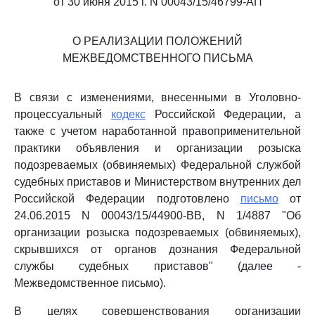
от 30 июня 2015 г. N 00043/15/46799-АП
О РЕАЛИЗАЦИИ ПОЛОЖЕНИЙ
МЕЖВЕДОМСТВЕННОГО ПИСЬМА
В связи с изменениями, внесенными в Уголовно-
процессуальный
кодекс
Российской Федерации, а
также с учетом наработанной правоприменительной
практики объявления и организации розыска
подозреваемых (обвиняемых) Федеральной службой
судебных приставов и Министерством внутренних дел
Российской Федерации подготовлено
письмо
от
24.06.2015 N 00043/15/44900-ВВ, N 1/4887 "Об
организации розыска подозреваемых (обвиняемых),
скрывшихся от органов дознания Федеральной
службы судебных приставов" (далее -
Межведомственное письмо).
В целях совершенствования организации