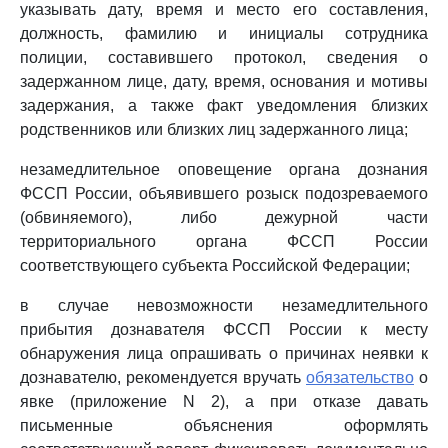
указывать дату, время и место его составления,
должность, фамилию и инициалы сотрудника
полиции, составившего протокол, сведения о
задержанном лице, дату, время, основания и мотивы
задержания, а также факт уведомления близких
родственников или близких лиц задержанного лица;
незамедлительное оповещение органа дознания
ФССП России, объявившего розыск подозреваемого
(обвиняемого), либо дежурной части
территориального органа ФССП России
соответствующего субъекта Российской Федерации;
в случае невозможности незамедлительного
прибытия дознавателя ФССП России к месту
обнаружения лица опрашивать о причинах неявки к
дознавателю, рекомендуется вручать
обязательство
о
явке (приложение N 2), а при отказе давать
письменные объяснения оформлять