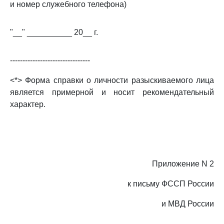
и номер служебного телефона)
"__" __________ 20__ г.
--------------------------------
<*> Форма справки о личности разыскиваемого лица
является примерной и носит рекомендательный
характер.
Приложение N 2
к письму ФССП России
и МВД России