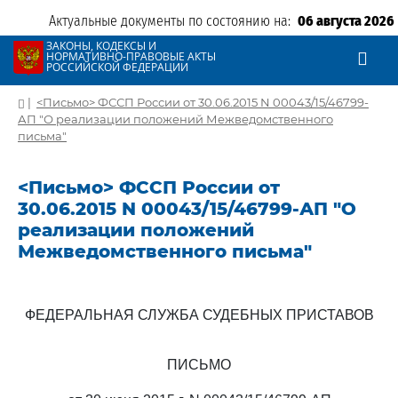
Актуальные документы по состоянию на:
06 августа 2026
ЗАКОНЫ, КОДЕКСЫ И
НОРМАТИВНО-ПРАВОВЫЕ АКТЫ
РОССИЙСКОЙ ФЕДЕРАЦИИ
|
<Письмо> ФССП России от 30.06.2015 N 00043/15/46799-
АП "О реализации положений Межведомственного
письма"
<Письмо> ФССП России от
30.06.2015 N 00043/15/46799-АП "О
реализации положений
Межведомственного письма"
ФЕДЕРАЛЬНАЯ СЛУЖБА СУДЕБНЫХ ПРИСТАВОВ
ПИСЬМО