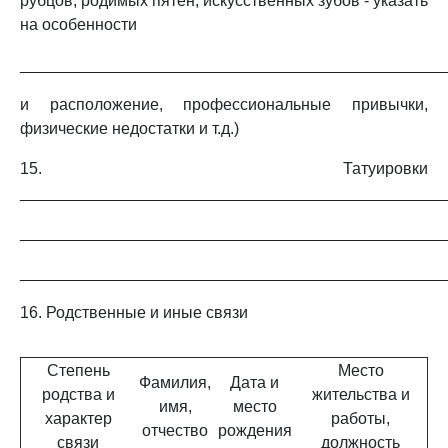
рубцов, родимых пятен, искусственных зубов - указать
на особенности
_______________________________________________
и расположение, профессиональные привычки,
физические недостатки и т.д.)
15. Татуировки
_______________________________________________
_______________________________________________
_______________________________________________
16. Родственные и иные связи
Степень
Место
Фамилия,
Дата и
родства и
жительства и
имя,
место
характер
работы,
отчество
рождения
связи
должность