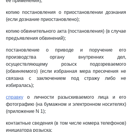
ее применения);
копию постановления о приостановлении дознания
(если дознание приостановлено);
копию обвинительного акта (постановления) (в случае
предъявления обвинений);
постановление о приводе и поручение его
производства органу внутренних дел,
осуществляющему розыск подозреваемого
(обвиняемого) (если избранная мера пресечения не
связана с заключением под стражу либо не
избиралась);
справку
о личности разыскиваемого лица и его
фотографию (на бумажном и электронном носителях)
(приложение N 1);
контактные сведения (в том числе номера телефонов)
инициатора розыска;