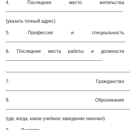
4. Последнее место жительства
_____________________________________________
(указать точный адрес)
5. Профессия и специальность
______________________________________________
6. Последние места работы и должности
_____________________________________
_______________________________________________
7. Гражданство
_______________________________________________
8. Образование
_______________________________________________
(где, когда, какое учебное заведение окончил)