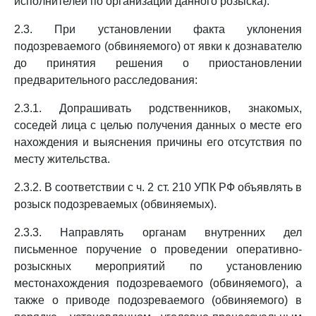
исполнителей по организации данного розыска).
2.3. При установлении факта уклонения
подозреваемого (обвиняемого) от явки к дознавателю
до принятия решения о приостановлении
предварительного расследования:
2.3.1. Допрашивать родственников, знакомых,
соседей лица с целью получения данных о месте его
нахождения и выяснения причины его отсутствия по
месту жительства.
2.3.2. В соответствии с ч. 2 ст. 210 УПК РФ объявлять в
розыск подозреваемых (обвиняемых).
2.3.3. Направлять органам внутренних дел
письменное поручение о проведении оперативно-
розыскных мероприятий по установлению
местонахождения подозреваемого (обвиняемого), а
также о приводе подозреваемого (обвиняемого) в