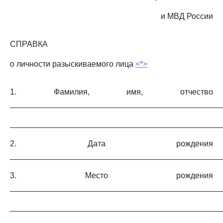
и МВД России
СПРАВКА
о личности разыскиваемого лица
<*>
1. Фамилия, имя, отчество
_______________________________________________
_______________________________________________
2. Дата рождения
_______________________________________________
3. Место рождения
_______________________________________________
_______________________________________________