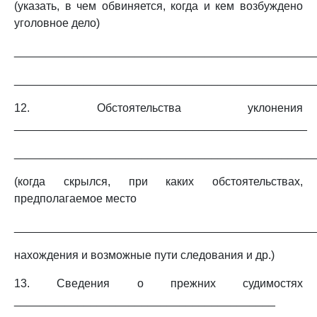
(указать, в чем обвиняется, когда и кем возбуждено
уголовное дело)
_______________________________________________
_______________________________________________
12. Обстоятельства уклонения
______________________________________________
_______________________________________________
(когда скрылся, при каких обстоятельствах,
предполагаемое место
_______________________________________________
нахождения и возможные пути следования и др.)
13. Сведения о прежних судимостях
_________________________________________