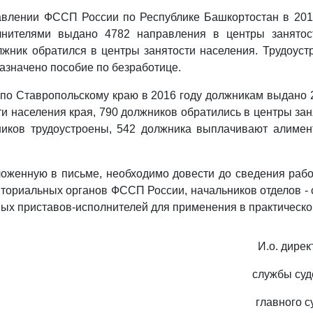
авлении ФССП России по Республике Башкортостан в 201
лнителями выдано 4782 направления в центры занятос
жник обратился в центры занятости населения. Трудоуст
азначено пособие по безработице.
по Ставропольскому краю в 2016 году должникам выдано 
ти населения края, 790 должников обратились в центры зан
ников трудоустроены, 542 должника выплачивают алимен
оженную в письме, необходимо довести до сведения рабо
ториальных органов ФССП России, начальников отделов -
ных приставов-исполнителей для применения в практическо
И.о. дире
службы суд
главного с