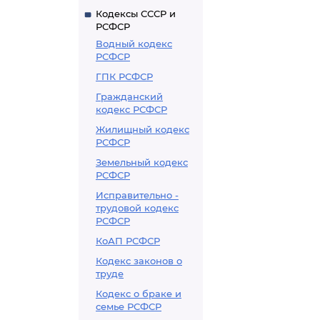
Кодексы СССР и
РСФСР
Водный кодекс
РСФСР
ГПК РСФСР
Гражданский
кодекс РСФСР
Жилищный кодекс
РСФСР
Земельный кодекс
РСФСР
Исправительно -
трудовой кодекс
РСФСР
КоАП РСФСР
Кодекс законов о
труде
Кодекс о браке и
семье РСФСР