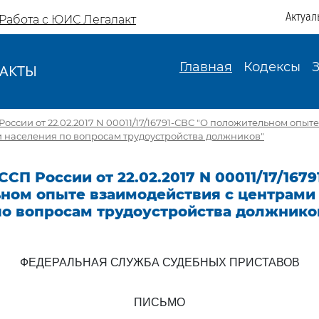
Актуал
Работа с ЮИС Легалакт
Главная
Кодексы
АКТЫ
И
оссии от 22.02.2017 N 00011/17/16791-СВС "О положительном опыт
и населения по вопросам трудоустройства должников"
СП России от 22.02.2017 N 00011/17/1679
ном опыте взаимодействия с центрами 
по вопросам трудоустройства должнико
ФЕДЕРАЛЬНАЯ СЛУЖБА СУДЕБНЫХ ПРИСТАВОВ
ПИСЬМО