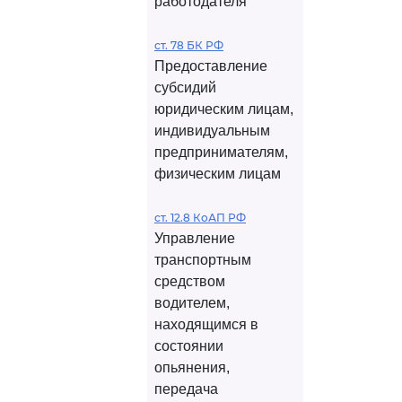
работодателя
ст. 78 БК РФ
Предоставление
субсидий
юридическим лицам,
индивидуальным
предпринимателям,
физическим лицам
ст. 12.8 КоАП РФ
Управление
транспортным
средством
водителем,
находящимся в
состоянии
опьянения,
передача