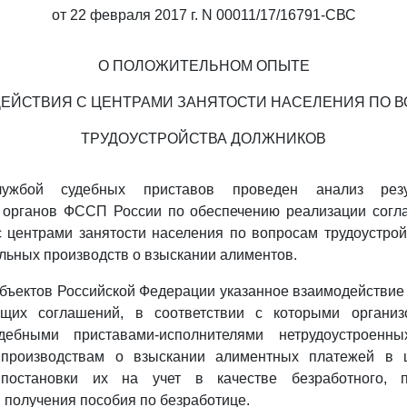
от 22 февраля 2017 г. N 00011/17/16791-СВС
О ПОЛОЖИТЕЛЬНОМ ОПЫТЕ
ЕЙСТВИЯ С ЦЕНТРАМИ ЗАНЯТОСТИ НАСЕЛЕНИЯ ПО 
ТРУДОУСТРОЙСТВА ДОЛЖНИКОВ
лужбой судебных приставов проведен анализ резу
 органов ФССП России по обеспечению реализации согл
 центрами занятости населения по вопросам трудоустро
льных производств о взыскании алиментов.
бъектов Российской Федерации указанное взаимодействие
ющих соглашений, в соответствии с которыми организ
дебными приставами-исполнителями нетрудоустроенн
 производствам о взыскании алиментных платежей в ц
постановки их на учет в качестве безработного, 
и получения пособия по безработице.