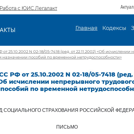
Актуа
Работа с ЮИС Легалакт
Главная
Кодексы
АКТЫ
И
от 25.10.2002 N 02-18/05-7418 (ред. от 22.11.2002) <Об исчислени
ри назначении пособий по временной нетрудоспособности>
 РФ от 25.10.2002 N 02-18/05-7418 (ред.
 <Об исчислении непрерывного трудовог
 пособий по временной нетрудоспособн
Д СОЦИАЛЬНОГО СТРАХОВАНИЯ РОССИЙСКОЙ ФЕДЕР
ПИСЬМО