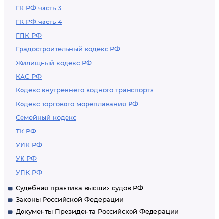
ГК РФ часть 3
ГК РФ часть 4
ГПК РФ
Градостроительный кодекс РФ
Жилищный кодекс РФ
КАС РФ
Кодекс внутреннего водного транспорта
Кодекс торгового мореплавания РФ
Семейный кодекс
ТК РФ
УИК РФ
УК РФ
УПК РФ
Судебная практика высших судов РФ
Законы Российской Федерации
Документы Президента Российской Федерации