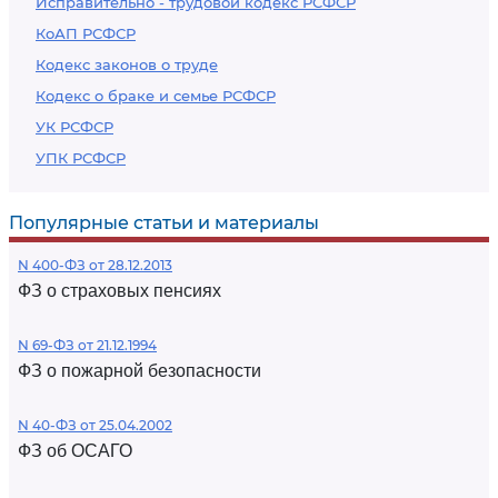
Исправительно - трудовой кодекс РСФСР
КоАП РСФСР
Кодекс законов о труде
Кодекс о браке и семье РСФСР
УК РСФСР
УПК РСФСР
Популярные статьи и материалы
N 400-ФЗ от 28.12.2013
ФЗ о страховых пенсиях
N 69-ФЗ от 21.12.1994
ФЗ о пожарной безопасности
N 40-ФЗ от 25.04.2002
ФЗ об ОСАГО