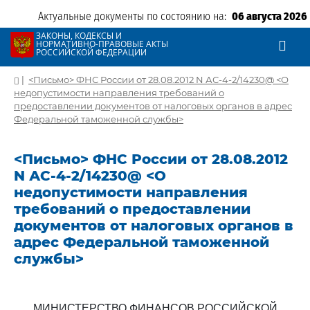
Актуальные документы по состоянию на:
06 августа 2026
ЗАКОНЫ, КОДЕКСЫ И
НОРМАТИВНО-ПРАВОВЫЕ АКТЫ
РОССИЙСКОЙ ФЕДЕРАЦИИ
|
<Письмо> ФНС России от 28.08.2012 N АС-4-2/14230@ <О
недопустимости направления требований о
предоставлении документов от налоговых органов в адрес
Федеральной таможенной службы>
<Письмо> ФНС России от 28.08.2012
N АС-4-2/14230@ <О
недопустимости направления
требований о предоставлении
документов от налоговых органов в
адрес Федеральной таможенной
службы>
МИНИСТЕРСТВО ФИНАНСОВ РОССИЙСКОЙ