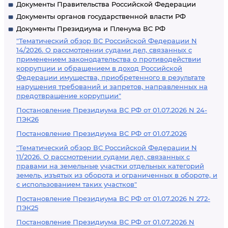
Документы Правительства Российской Федерации
Документы органов государственной власти РФ
Документы Президиума и Пленума ВС РФ
"Тематический обзор ВС Российской Федерации N
14/2026. О рассмотрении судами дел, связанных с
применением законодательства о противодействии
коррупции и обращением в доход Российской
Федерации имущества, приобретенного в результате
нарушения требований и запретов, направленных на
предотвращение коррупции"
Постановление Президиума ВС РФ от 01.07.2026 N 24-
ПЭК26
Постановление Президиума ВС РФ от 01.07.2026
"Тематический обзор ВС Российской Федерации N
11/2026. О рассмотрении судами дел, связанных с
правами на земельные участки отдельных категорий
земель, изъятых из оборота и ограниченных в обороте, и
с использованием таких участков"
Постановление Президиума ВС РФ от 01.07.2026 N 272-
ПЭК25
Постановление Президиума ВС РФ от 01.07.2026 N