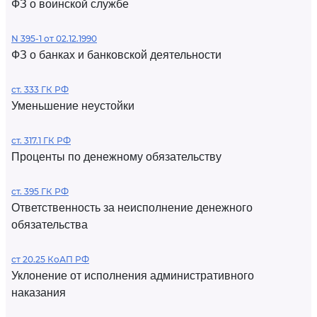
ФЗ о воинской службе
N 395-1 от 02.12.1990
ФЗ о банках и банковской деятельности
ст. 333 ГК РФ
Уменьшение неустойки
ст. 317.1 ГК РФ
Проценты по денежному обязательству
ст. 395 ГК РФ
Ответственность за неисполнение денежного
обязательства
ст 20.25 КоАП РФ
Уклонение от исполнения административного
наказания