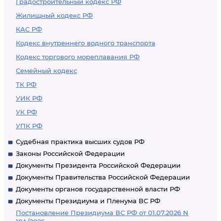
Градостроительный кодекс РФ
Жилищный кодекс РФ
КАС РФ
Кодекс внутреннего водного транспорта
Кодекс торгового мореплавания РФ
Семейный кодекс
ТК РФ
УИК РФ
УК РФ
УПК РФ
Судебная практика высших судов РФ
Законы Российской Федерации
Документы Президента Российской Федерации
Документы Правительства Российской Федерации
Документы органов государственной власти РФ
Документы Президиума и Пленума ВС РФ
Постановление Президиума ВС РФ от 01.07.2026 N