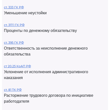
ст. 333 ГК РФ
Уменьшение неустойки
ст. 317.1 ГК РФ
Проценты по денежному обязательству
ст. 395 ГК РФ
Ответственность за неисполнение денежного
обязательства
ст 20.25 КоАП РФ
Уклонение от исполнения административного
наказания
ст. 81 ТК РФ
Расторжение трудового договора по инициативе
работодателя