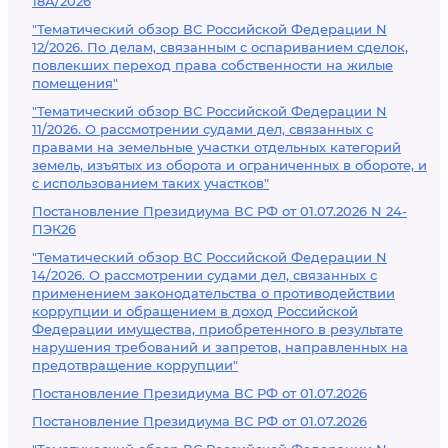
18А/2026
"Тематический обзор ВС Российской Федерации N
12/2026. По делам, связанным с оспариванием сделок,
повлекших переход права собственности на жилые
помещения"
"Тематический обзор ВС Российской Федерации N
11/2026. О рассмотрении судами дел, связанных с
правами на земельные участки отдельных категорий
земель, изъятых из оборота и ограниченных в обороте, и
с использованием таких участков"
Постановление Президиума ВС РФ от 01.07.2026 N 24-
ПЭК26
"Тематический обзор ВС Российской Федерации N
14/2026. О рассмотрении судами дел, связанных с
применением законодательства о противодействии
коррупции и обращением в доход Российской
Федерации имущества, приобретенного в результате
нарушения требований и запретов, направленных на
предотвращение коррупции"
Постановление Президиума ВС РФ от 01.07.2026
Постановление Президиума ВС РФ от 01.07.2026