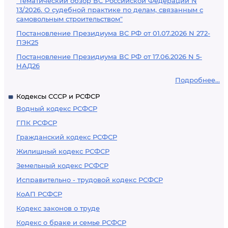
"Тематический обзор ВС Российской Федерации N
13/2026. О судебной практике по делам, связанным с
самовольным строительством"
Постановление Президиума ВС РФ от 01.07.2026 N 272-
ПЭК25
Постановление Президиума ВС РФ от 17.06.2026 N 5-
НАД26
Подробнее...
Кодексы СССР и РСФСР
Водный кодекс РСФСР
ГПК РСФСР
Гражданский кодекс РСФСР
Жилищный кодекс РСФСР
Земельный кодекс РСФСР
Исправительно - трудовой кодекс РСФСР
КоАП РСФСР
Кодекс законов о труде
Кодекс о браке и семье РСФСР