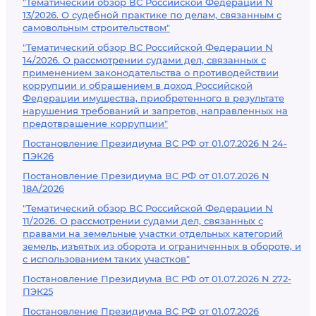
"Тематический обзор ВС Российской Федерации N
13/2026. О судебной практике по делам, связанным с
самовольным строительством"
"Тематический обзор ВС Российской Федерации N
14/2026. О рассмотрении судами дел, связанных с
применением законодательства о противодействии
коррупции и обращением в доход Российской
Федерации имущества, приобретенного в результате
нарушения требований и запретов, направленных на
предотвращение коррупции"
Постановление Президиума ВС РФ от 01.07.2026 N 24-
ПЭК26
Постановление Президиума ВС РФ от 01.07.2026 N
18А/2026
"Тематический обзор ВС Российской Федерации N
11/2026. О рассмотрении судами дел, связанных с
правами на земельные участки отдельных категорий
земель, изъятых из оборота и ограниченных в обороте, и
с использованием таких участков"
Постановление Президиума ВС РФ от 01.07.2026 N 272-
ПЭК25
Постановление Президиума ВС РФ от 01.07.2026