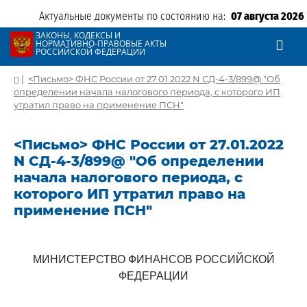
Актуальные документы по состоянию на:
07 августа 2026
ЗАКОНЫ, КОДЕКСЫ И
НОРМАТИВНО-ПРАВОВЫЕ АКТЫ
РОССИЙСКОЙ ФЕДЕРАЦИИ
|
<Письмо> ФНС России от 27.01.2022 N СД-4-3/899@ "Об
определении начала налогового периода, с которого ИП
утратил право на применение ПСН"
<Письмо> ФНС России от 27.01.2022
N СД-4-3/899@ "Об определении
начала налогового периода, с
которого ИП утратил право на
применение ПСН"
МИНИСТЕРСТВО ФИНАНСОВ РОССИЙСКОЙ
ФЕДЕРАЦИИ