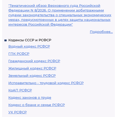
"Тематический обзор Верховного суда Российской
Федерации N 8/2026. О применении арбитражными
судами законодательства о специальных экономических
мерах, предусмотренных в целях защиты национальных
интересов Российской Федерации"
Подробнее...
Кодексы СССР и РСФСР
Водный кодекс РСФСР
ГПК РСФСР
Гражданский кодекс РСФСР
Жилищный кодекс РСФСР
Земельный кодекс РСФСР
Исправительно - трудовой кодекс РСФСР
КоАП РСФСР
Кодекс законов о труде
Кодекс о браке и семье РСФСР
УК РСФСР