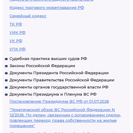
Кодекс торгового мореплавания РФ
Семейный кодекс
ТК РФ
УИК РФ
УК РФ
УПК РФ
Судебная практика высших судов РФ
Законы Российской Федерации
Документы Президента Российской Федерации
Документы Правительства Российской Федерации
Документы органов государственной власти РФ
Документы Президиума и Пленума ВС РФ
Постановление Президиума ВС РФ от 01.07.2026
"Тематический обзор ВС Российской Федерации N
12/2026. По делам, связанным с оспариванием сделок,
повлекших переход права собственности на жилые
помещения"