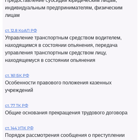
Предоставление субсидий юридическим лицам,
индивидуальным предпринимателям, физическим
лицам
ст. 12.8 КоАП РФ
Управление транспортным средством водителем,
находящимся в состоянии опьянения, передача
управления транспортным средством лицу,
находящемуся в состоянии опьянения
ст. 161 БК РФ
Особенности правового положения казенных
учреждений
ст. 77 ТК РФ
Общие основания прекращения трудового договора
ст. 144 УПК РФ
Порядок рассмотрения сообщения о преступлении