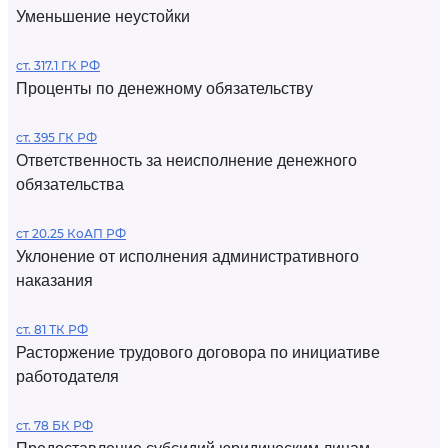
Уменьшение неустойки
ст. 317.1 ГК РФ
Проценты по денежному обязательству
ст. 395 ГК РФ
Ответственность за неисполнение денежного
обязательства
ст 20.25 КоАП РФ
Уклонение от исполнения административного
наказания
ст. 81 ТК РФ
Расторжение трудового договора по инициативе
работодателя
ст. 78 БК РФ