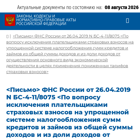
Актуальные документы по состоянию на:
08 августа 2026
ЗАКОНЫ, КОДЕКСЫ И
НОРМАТИВНО-ПРАВОВЫЕ АКТЫ
РОССИЙСКОЙ ФЕДЕРАЦИИ
|
<Письмо> ФНС России от 26.04.2019 N БС-4-11/8075 <По
вопросу исключения плательщиками страховых взносов на
упрощенной системе налогообложения сумм кредитов и
займов из общей суммы доходов и из доли доходов от
осуществления основного вида экономической
деятельности в целях применения пониженных тарифов
страховых взносов>
<Письмо> ФНС России от 26.04.2019
N БС-4-11/8075 <По вопросу
исключения плательщиками
страховых взносов на упрощенной
системе налогообложения сумм
кредитов и займов из общей суммы
доходов и из доли доходов от