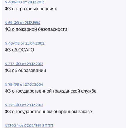
N 400-ФЗ от 28.12.2013
ФЗ о страховых пенсиях
N 69-ФЗ от 21.12.1994
ФЗ о пожарной безопасности
N 40-ФЗ от 25.04.2002
ФЗ об ОСАГО
N 273-ФЗ от 29.12.2012
ФЗ об образовании
N 79-ФЗ от 27.07.2004
ФЗ о государственной гражданской службе
N 275-ФЗ от 29.12.2012
ФЗ о государственном оборонном заказе
N2300-1 от 07.02.1992 ЗППП