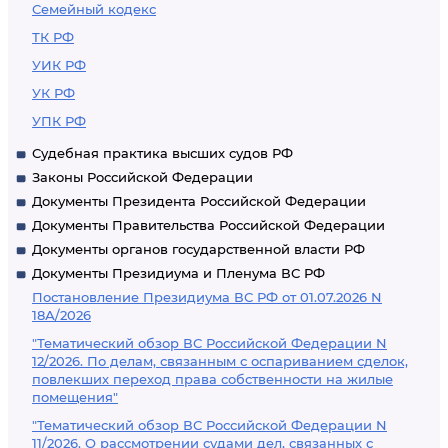
Семейный кодекс
ТК РФ
УИК РФ
УК РФ
УПК РФ
Судебная практика высших судов РФ
Законы Российской Федерации
Документы Президента Российской Федерации
Документы Правительства Российской Федерации
Документы органов государственной власти РФ
Документы Президиума и Пленума ВС РФ
Постановление Президиума ВС РФ от 01.07.2026 N
18А/2026
"Тематический обзор ВС Российской Федерации N
12/2026. По делам, связанным с оспариванием сделок,
повлекших переход права собственности на жилые
помещения"
"Тематический обзор ВС Российской Федерации N
11/2026. О рассмотрении судами дел, связанных с