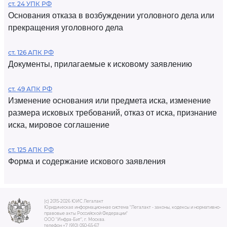
ст. 24 УПК РФ
Основания отказа в возбуждении уголовного дела или
прекращения уголовного дела
ст. 126 АПК РФ
Документы, прилагаемые к исковому заявлению
ст. 49 АПК РФ
Изменение основания или предмета иска, изменение
размера исковых требований, отказ от иска, признание
иска, мировое соглашение
ст. 125 АПК РФ
Форма и содержание искового заявления
(c) 2015-2026 ЮИС Легалакт
Юридическая информационная система "Легалакт - законы, кодексы и нормативно-
правовые акты Российской Федерации"
ООО "Инфра-Бит", г. Москва.
телефон +7 (910) 050-65-67