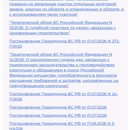
правами на земельные участки отдельных категорий
земель, изъятых из оборота и ограниченных в обороте, и
с использованием таких участков"
"Тематический обзор ВС Российской Федерации N
13/2026. О судебной практике по делам, связанным с
самовольным строительством"
Постановление Президиума ВС РФ от 01.07.2026 N 272-
ПЭК25
"Тематический обзор ВС Российской Федерации N
14/2026. О рассмотрении судами дел, связанных с
применением законодательства о противодействии
коррупции и обращением в доход Российской
Федерации имущества, приобретенного в результате
нарушения требований и запретов, направленных на
предотвращение коррупции"
Постановление Президиума ВС РФ от 01.07.2026 N 24-
ПЭК26
Постановление Президиума ВС РФ от 01.07.2026
Постановление Президиума ВС РФ от 01.07.2026
Постановление Президиума ВС РФ от 17.06.2026 N 5-
НАД26