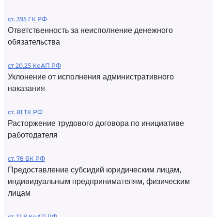
ст. 395 ГК РФ
Ответственность за неисполнение денежного
обязательства
ст 20.25 КоАП РФ
Уклонение от исполнения административного
наказания
ст. 81 ТК РФ
Расторжение трудового договора по инициативе
работодателя
ст. 78 БК РФ
Предоставление субсидий юридическим лицам,
индивидуальным предпринимателям, физическим
лицам
ст. 12.8 КоАП РФ