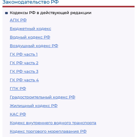
Законодательство РФ
Кодексы РФ в действующей редакции
АПК РФ
Бюджетный кодекс
Водный кодекс РФ
Воздушный кодекс РФ
ГК РФ часть 1
ГК РФ часть 2
ГК РФ часть 3
ГК РФ часть 4
ГПК РФ
Градостроительный кодекс РФ
Жилищный кодекс РФ
КАС РФ
Кодекс внутреннего водного транспорта
Кодекс торгового мореплавания РФ