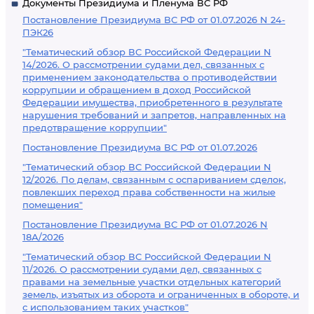
Документы Президиума и Пленума ВС РФ
Постановление Президиума ВС РФ от 01.07.2026 N 24-
ПЭК26
"Тематический обзор ВС Российской Федерации N
14/2026. О рассмотрении судами дел, связанных с
применением законодательства о противодействии
коррупции и обращением в доход Российской
Федерации имущества, приобретенного в результате
нарушения требований и запретов, направленных на
предотвращение коррупции"
Постановление Президиума ВС РФ от 01.07.2026
"Тематический обзор ВС Российской Федерации N
12/2026. По делам, связанным с оспариванием сделок,
повлекших переход права собственности на жилые
помещения"
Постановление Президиума ВС РФ от 01.07.2026 N
18А/2026
"Тематический обзор ВС Российской Федерации N
11/2026. О рассмотрении судами дел, связанных с
правами на земельные участки отдельных категорий
земель, изъятых из оборота и ограниченных в обороте, и
с использованием таких участков"