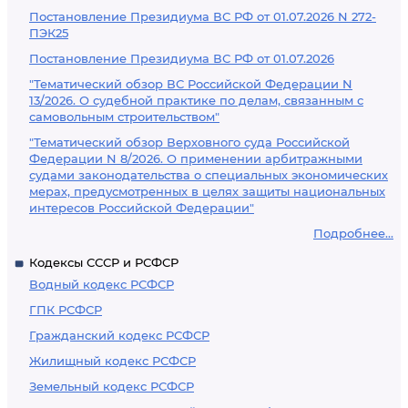
Постановление Президиума ВС РФ от 01.07.2026 N 272-
ПЭК25
Постановление Президиума ВС РФ от 01.07.2026
"Тематический обзор ВС Российской Федерации N
13/2026. О судебной практике по делам, связанным с
самовольным строительством"
"Тематический обзор Верховного суда Российской
Федерации N 8/2026. О применении арбитражными
судами законодательства о специальных экономических
мерах, предусмотренных в целях защиты национальных
интересов Российской Федерации"
Подробнее...
Кодексы СССР и РСФСР
Водный кодекс РСФСР
ГПК РСФСР
Гражданский кодекс РСФСР
Жилищный кодекс РСФСР
Земельный кодекс РСФСР