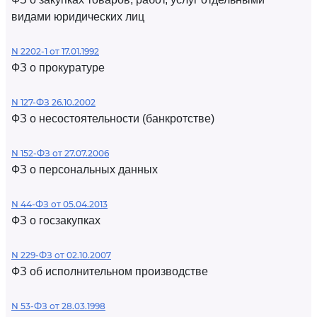
видами юридических лиц
N 2202-1 от 17.01.1992
ФЗ о прокуратуре
N 127-ФЗ 26.10.2002
ФЗ о несостоятельности (банкротстве)
N 152-ФЗ от 27.07.2006
ФЗ о персональных данных
N 44-ФЗ от 05.04.2013
ФЗ о госзакупках
N 229-ФЗ от 02.10.2007
ФЗ об исполнительном производстве
N 53-ФЗ от 28.03.1998