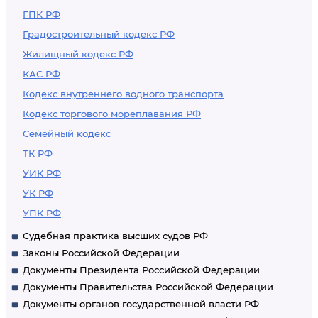
ГПК РФ
Градостроительный кодекс РФ
Жилищный кодекс РФ
КАС РФ
Кодекс внутреннего водного транспорта
Кодекс торгового мореплавания РФ
Семейный кодекс
ТК РФ
УИК РФ
УК РФ
УПК РФ
Судебная практика высших судов РФ
Законы Российской Федерации
Документы Президента Российской Федерации
Документы Правительства Российской Федерации
Документы органов государственной власти РФ