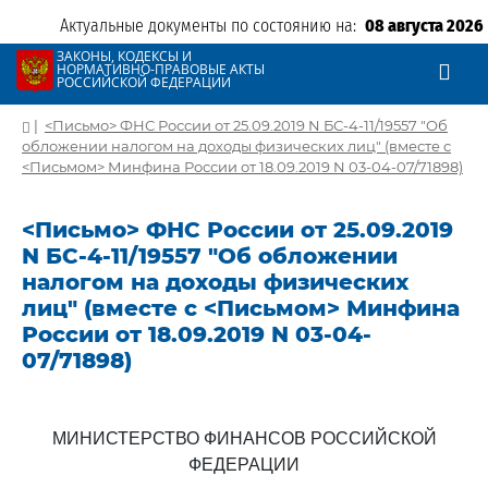
Актуальные документы по состоянию на:
08 августа 2026
ЗАКОНЫ, КОДЕКСЫ И
НОРМАТИВНО-ПРАВОВЫЕ АКТЫ
РОССИЙСКОЙ ФЕДЕРАЦИИ
|
<Письмо> ФНС России от 25.09.2019 N БС-4-11/19557 "Об
обложении налогом на доходы физических лиц" (вместе с
<Письмом> Минфина России от 18.09.2019 N 03-04-07/71898)
<Письмо> ФНС России от 25.09.2019
N БС-4-11/19557 "Об обложении
налогом на доходы физических
лиц" (вместе с <Письмом> Минфина
России от 18.09.2019 N 03-04-
07/71898)
МИНИСТЕРСТВО ФИНАНСОВ РОССИЙСКОЙ
ФЕДЕРАЦИИ