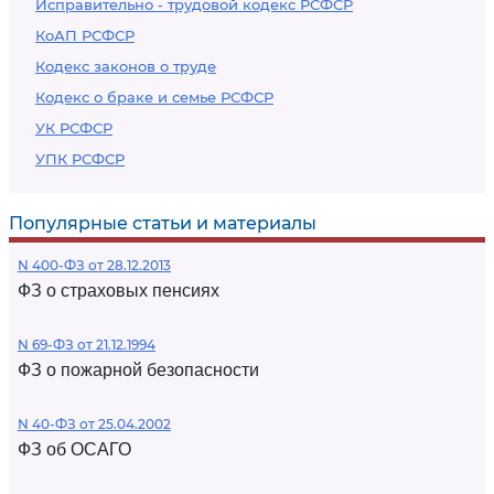
Исправительно - трудовой кодекс РСФСР
КоАП РСФСР
Кодекс законов о труде
Кодекс о браке и семье РСФСР
УК РСФСР
УПК РСФСР
Популярные статьи и материалы
N 400-ФЗ от 28.12.2013
ФЗ о страховых пенсиях
N 69-ФЗ от 21.12.1994
ФЗ о пожарной безопасности
N 40-ФЗ от 25.04.2002
ФЗ об ОСАГО