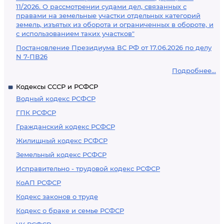
11/2026. О рассмотрении судами дел, связанных с
правами на земельные участки отдельных категорий
земель, изъятых из оборота и ограниченных в обороте, и
с использованием таких участков"
Постановление Президиума ВС РФ от 17.06.2026 по делу
N 7-ПВ26
Подробнее...
Кодексы СССР и РСФСР
Водный кодекс РСФСР
ГПК РСФСР
Гражданский кодекс РСФСР
Жилищный кодекс РСФСР
Земельный кодекс РСФСР
Исправительно - трудовой кодекс РСФСР
КоАП РСФСР
Кодекс законов о труде
Кодекс о браке и семье РСФСР