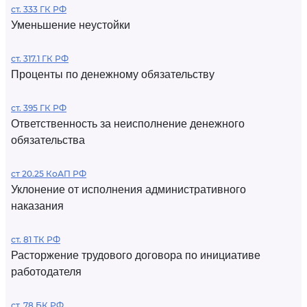
ст. 333 ГК РФ
Уменьшение неустойки
ст. 317.1 ГК РФ
Проценты по денежному обязательству
ст. 395 ГК РФ
Ответственность за неисполнение денежного
обязательства
ст 20.25 КоАП РФ
Уклонение от исполнения административного
наказания
ст. 81 ТК РФ
Расторжение трудового договора по инициативе
работодателя
ст. 78 БК РФ