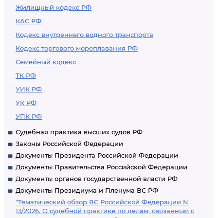
Жилищный кодекс РФ
КАС РФ
Кодекс внутреннего водного транспорта
Кодекс торгового мореплавания РФ
Семейный кодекс
ТК РФ
УИК РФ
УК РФ
УПК РФ
Судебная практика высших судов РФ
Законы Российской Федерации
Документы Президента Российской Федерации
Документы Правительства Российской Федерации
Документы органов государственной власти РФ
Документы Президиума и Пленума ВС РФ
"Тематический обзор ВС Российской Федерации N
13/2026. О судебной практике по делам, связанным с