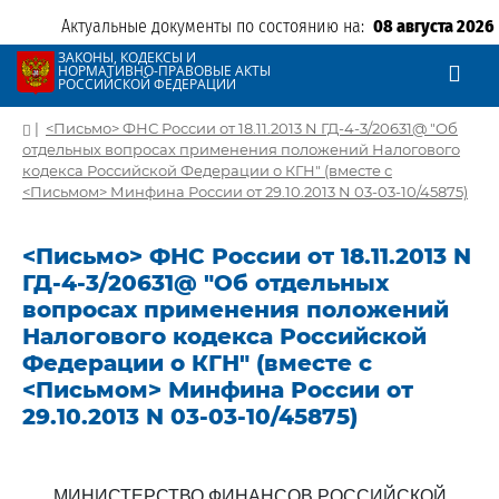
Актуальные документы по состоянию на:
08 августа 2026
ЗАКОНЫ, КОДЕКСЫ И
НОРМАТИВНО-ПРАВОВЫЕ АКТЫ
РОССИЙСКОЙ ФЕДЕРАЦИИ
|
<Письмо> ФНС России от 18.11.2013 N ГД-4-3/20631@ "Об
отдельных вопросах применения положений Налогового
кодекса Российской Федерации о КГН" (вместе с
<Письмом> Минфина России от 29.10.2013 N 03-03-10/45875)
<Письмо> ФНС России от 18.11.2013 N
ГД-4-3/20631@ "Об отдельных
вопросах применения положений
Налогового кодекса Российской
Федерации о КГН" (вместе с
<Письмом> Минфина России от
29.10.2013 N 03-03-10/45875)
МИНИСТЕРСТВО ФИНАНСОВ РОССИЙСКОЙ